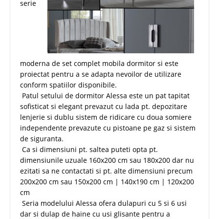
serie
moderna de set complet mobila dormitor si este
proiectat pentru a se adapta nevoilor de utilizare
conform spatiilor disponibile.
Patul setului de dormitor Alessa este un pat tapitat
sofisticat si elegant prevazut cu lada pt. depozitare
lenjerie si dublu sistem de ridicare cu doua somiere
independente prevazute cu pistoane pe gaz si sistem
de siguranta.
Ca si dimensiuni pt. saltea puteti opta pt.
dimensiunile uzuale 160x200 cm sau 180x200 dar nu
ezitati sa ne contactati si pt. alte dimensiuni precum
200x200 cm sau 150x200 cm | 140x190 cm | 120x200
cm
Seria modelului Alessa ofera dulapuri cu 5 si 6 usi
dar si dulap de haine cu usi glisante pentru a