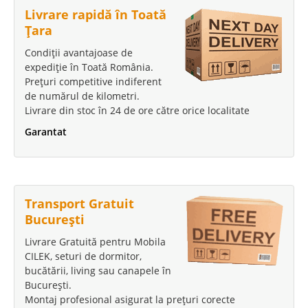
Livrare rapidă în Toată
Țara
Condiții avantajoase de
expediție în Toată România.
Prețuri competitive indiferent
de numărul de kilometri.
Livrare din stoc în 24 de ore către orice localitate
Garantat
Transport Gratuit
București
Livrare Gratuită pentru Mobila
CILEK, seturi de dormitor,
bucătării, living sau canapele în
București.
Montaj profesional asigurat la prețuri corecte