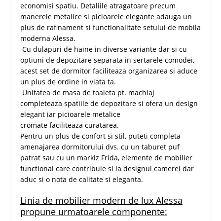
economisi spatiu. Detaliile atragatoare precum
manerele metalice si picioarele elegante adauga un
plus de rafinament si functionalitate setului de mobila
moderna Alessa.
Cu dulapuri de haine in diverse variante dar si cu
optiuni de depozitare separata in sertarele comodei,
acest set de dormitor faciliteaza organizarea si aduce
un plus de ordine in viata ta.
Unitatea de masa de toaleta pt. machiaj
completeaza spatiile de depozitare si ofera un design
elegant iar picioarele metalice
cromate faciliteaza curatarea.
Pentru un plus de confort si stil, puteti completa
amenajarea dormitorului dvs. cu un taburet puf
patrat sau cu un markiz Frida, elemente de mobilier
functional care contribuie si la designul camerei dar
aduc si o nota de calitate si eleganta.
Linia de mobilier modern de lux Alessa
propune urmatoarele componente: