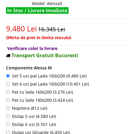
Model:
Alessa5
In Stoc / Livrare Imediata
9.480 Lei
16.345 Lei
Oferta de pret in limita stocului
Verificare colet la livrare
Transport Gratuit Bucuresti
Componente Alessa M
Set 5 usi pat Lada 160x200 (9.480 Lei)
Set 6 usi pat Lada 160x200 (10.451 Lei)
Pat cu lada 160x200 (3.276 Lei)
Pat cu lada 180x200 (3.424 Lei)
Noptiera (812 Lei)
Dulap 5 usi (4.580 Lei)
Dulap 6 usi (5.551 Lei)
Dulap usi Glisante (6.450 Lei)