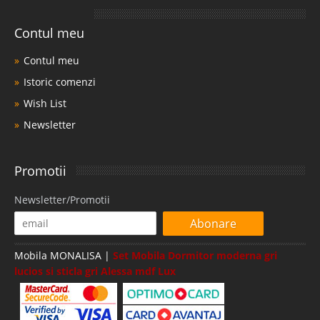
Contul meu
Contul meu
Istoric comenzi
Wish List
Newsletter
Promotii
Newsletter/Promotii
Abonare
Mobila MONALISA |
Set Mobila Dormitor moderna gri
lucios si sticla gri Alessa mdf Lux