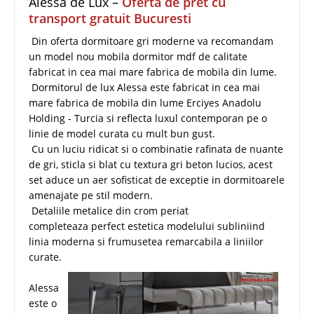
Alessa de Lux –
Oferta de pret cu
transport gratuit Bucuresti
Din oferta dormitoare gri moderne va recomandam
un model nou mobila dormitor mdf de calitate
fabricat in cea mai mare fabrica de mobila din lume.
Dormitorul de lux Alessa este fabricat in cea mai
mare fabrica de mobila din lume Erciyes Anadolu
Holding - Turcia si reflecta luxul contemporan pe o
linie de model curata cu mult bun gust.
Cu un luciu ridicat si o combinatie rafinata de nuante
de gri, sticla si blat cu textura gri beton lucios, acest
set aduce un aer sofisticat de exceptie in dormitoarele
amenajate pe stil modern.
Detaliile metalice din crom periat
completeaza perfect estetica modelului subliniind
linia moderna si frumusetea remarcabila a liniilor
curate.
Alessa
este o