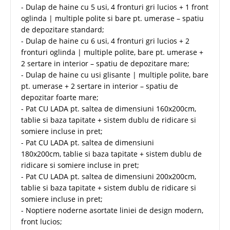
- Dulap de haine cu 5 usi, 4 fronturi gri lucios + 1 front
oglinda | multiple polite si bare pt. umerase – spatiu
de depozitare standard;
- Dulap de haine cu 6 usi, 4 fronturi gri lucios + 2
fronturi oglinda | multiple polite, bare pt. umerase +
2 sertare in interior – spatiu de depozitare mare;
- Dulap de haine cu usi glisante | multiple polite, bare
pt. umerase + 2 sertare in interior – spatiu de
depozitar foarte mare;
- Pat CU LADA pt. saltea de dimensiuni 160x200cm,
tablie si baza tapitate + sistem dublu de ridicare si
somiere incluse in pret;
- Pat CU LADA pt. saltea de dimensiuni
180x200cm, tablie si baza tapitate + sistem dublu de
ridicare si somiere incluse in pret;
- Pat CU LADA pt. saltea de dimensiuni 200x200cm,
tablie si baza tapitate + sistem dublu de ridicare si
somiere incluse in pret;
- Noptiere noderne asortate liniei de design modern,
front lucios;