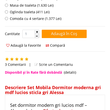
Masa de toaleta (1.630 Lei)
Oglinda toaleta (411 Lei)
Comoda cu 4 sertare (1.377 Lei)
Cantitate:
Cantitate
Adaugă la Favorite
Compară
3 Comentarii
|
Scrie un Comentariu
Disponibil şi în Rate fără dobândă
(detalii)
Descriere Set Mobila Dormitor moderna gri
mdf lucios sticla gri Alessa
Set dormitor modern gri lucios mdf –