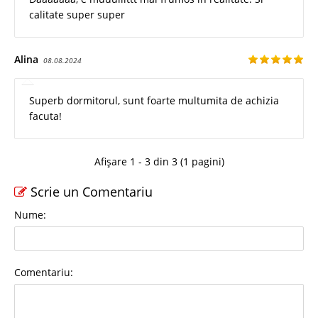
calitate super super
Alina
08.08.2024
Superb dormitorul, sunt foarte multumita de achizia
facuta!
Afișare 1 - 3 din 3 (1 pagini)
Scrie un Comentariu
Nume:
Comentariu: