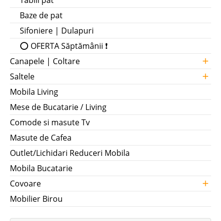
Tablii pat
Baze de pat
Sifoniere | Dulapuri
⭕ OFERTA Săptămânii ❗
+
Canapele | Coltare
+
Saltele
Mobila Living
Mese de Bucatarie / Living
Comode si masute Tv
Masute de Cafea
Outlet/Lichidari Reduceri Mobila
Mobila Bucatarie
+
Covoare
Mobilier Birou