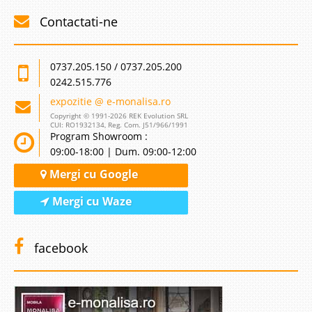
Contactati-ne
0737.205.150 / 0737.205.200
0242.515.776
expozitie @ e-monalisa.ro
Copyright © 1991-2026 REK Evolution SRL
CUI: RO1932134, Reg. Com. J51/966/1991
Program Showroom :
09:00-18:00 | Dum. 09:00-12:00
Mergi cu Google
Mergi cu Waze
facebook