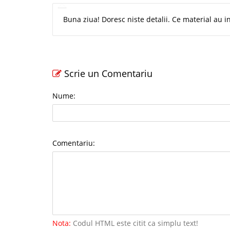
Buna ziua! Doresc niste detalii. Ce material au in
Scrie un Comentariu
Nume:
Comentariu:
Nota:
Codul HTML este citit ca simplu text!