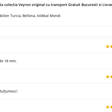
 colectia Veyron original cu transport Gratuit Bucuresti si Livra
bilier Turcia, Bellona, Istikbal Mondi
 de 18 mm.
 Mulțumesc!