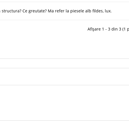
 structura? Ce greutate? Ma refer la piesele alb fildes, lux.
Afișare 1 - 3 din 3 (1 