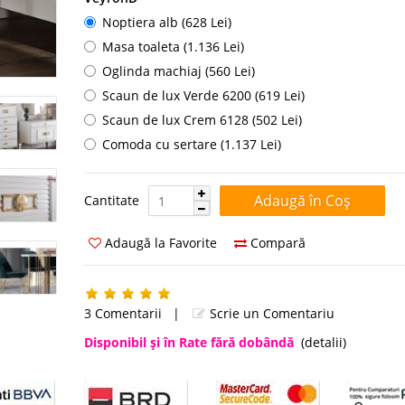
Noptiera alb (628 Lei)
Masa toaleta (1.136 Lei)
Oglinda machiaj (560 Lei)
Scaun de lux Verde 6200 (619 Lei)
Scaun de lux Crem 6128 (502 Lei)
Comoda cu sertare (1.137 Lei)
Cantitate:
Cantitate
Adaugă la Favorite
Compară
3 Comentarii
|
Scrie un Comentariu
Disponibil şi în Rate fără dobândă
(detalii)