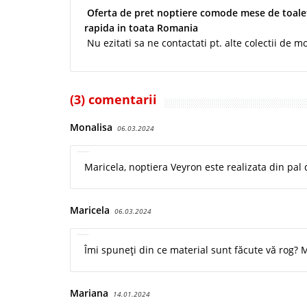
Oferta de pret noptiere comode mese de toaleta
rapida in toata Romania
Nu ezitati sa ne contactati pt. alte colectii de mo
(3) comentarii
Monalisa
06.03.2024
Maricela, noptiera Veyron este realizata din pal
Maricela
06.03.2024
Îmi spuneți din ce material sunt făcute vă rog?
Mariana
14.01.2024