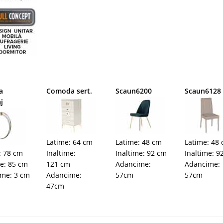
a
Comoda sert.
Scaun6200
Scaun6128
j
Latime: 64 cm
Latime: 48 cm
Latime: 48
: 78 cm
Inaltime:
Inaltime: 92 cm
Inaltime: 9
me: 85 cm
121 cm
Adancime:
Adancime:
me: 3 cm
Adancime:
57cm
57cm
47cm