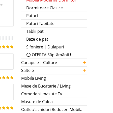
Mobila Moderna Dormitor
re
Dormitoare Clasice
Paturi
Paturi Tapitate
Tablii pat
Baze de pat
Sifoniere | Dulapuri
⭕ OFERTA Săptămânii ❗
+
Canapele | Coltare
+
Saltele
Mobila Living
Mese de Bucatarie / Living
Comode si masute Tv
Masute de Cafea
Outlet/Lichidari Reduceri Mobila