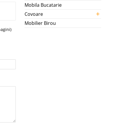
Mobila Bucatarie
+
Covoare
Mobilier Birou
pagini)