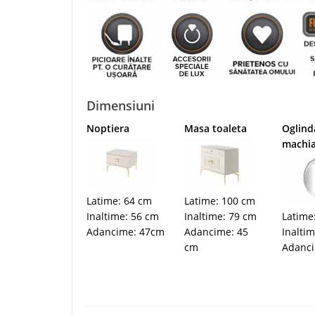
Dimensiuni
Noptiera
Masa toaleta
Oglind
machia
Latime: 64 cm
Latime: 100 cm
Inaltime: 56 cm
Inaltime: 79 cm
Latime
Adancime: 47cm
Adancime: 45
Inalti
cm
Adanci