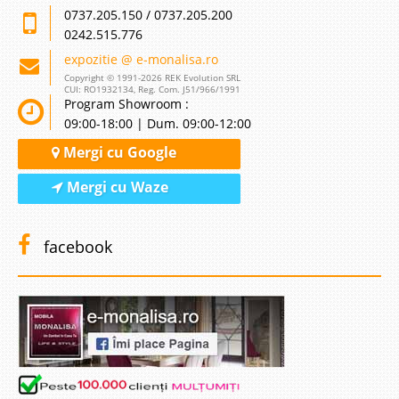
0737.205.150 / 0737.205.200
0242.515.776
expozitie @ e-monalisa.ro
Copyright © 1991-2026 REK Evolution SRL
CUI: RO1932134, Reg. Com. J51/966/1991
Program Showroom :
09:00-18:00 | Dum. 09:00-12:00
Mergi cu Google
Mergi cu Waze
facebook