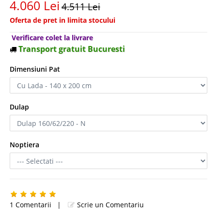
4.060 Lei
4.511 Lei
Oferta de pret in limita stocului
Verificare colet la livrare
Transport gratuit Bucuresti
Dimensiuni Pat
Dulap
Noptiera
1 Comentarii
|
Scrie un Comentariu