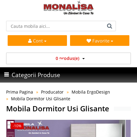
Cont
Favorite
0 produs(e)
Categorii Produse
Prima Pagina
Producator
Mobila ErgoDesign
Mobila Dormitor Usi Glisante
Mobila Dormitor Usi Glisante
-10%