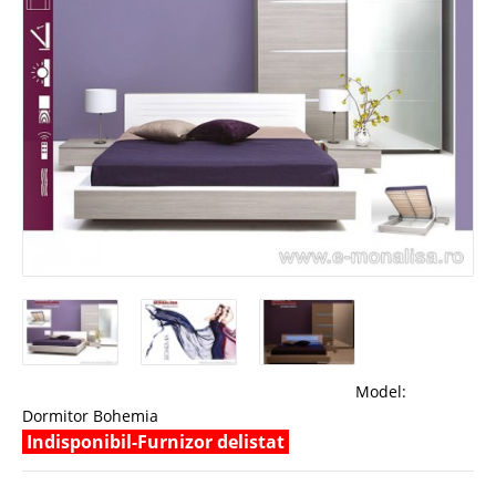
Model:
Dormitor Bohemia
Indisponibil-Furnizor delistat