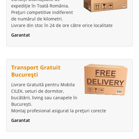
expediție în Toată România.
Prețuri competitive indiferent
de numărul de kilometri.
Livrare din stoc în 24 de ore către orice localitate
Garantat
Transport Gratuit
București
Livrare Gratuită pentru Mobila
CILEK, seturi de dormitor,
bucătării, living sau canapele în
București.
Montaj profesional asigurat la prețuri corecte
Garantat