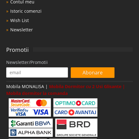
Contul meu
Istoric comenzi
Wish List
Newsletter
Promotii
Newsletter/Promotii
Abonare
Mobila MONALISA |
Mobila Dormitor cu 2 Usi Glisante |
Mobila dormitor la comanda