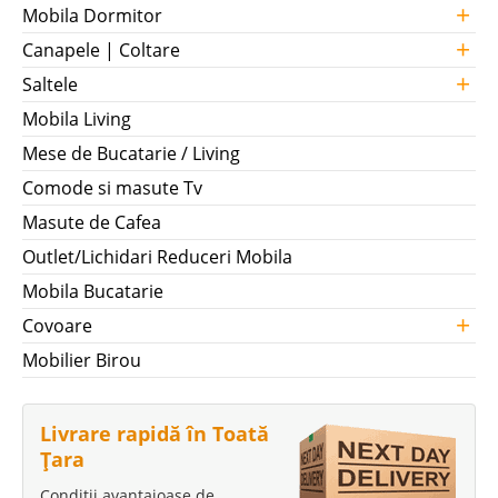
+
Mobila Dormitor
+
Canapele | Coltare
+
Saltele
Mobila Living
Mese de Bucatarie / Living
Comode si masute Tv
Masute de Cafea
Outlet/Lichidari Reduceri Mobila
Mobila Bucatarie
+
Covoare
Mobilier Birou
Livrare rapidă în Toată
Țara
Condiții avantajoase de