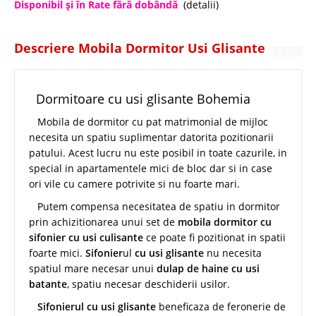
Disponibil şi în Rate fără dobândă
(detalii)
Descriere Mobila Dormitor Usi Glisante
Dormitoare cu usi glisante Bohemia
Mobila de dormitor cu pat matrimonial de mijloc
necesita un spatiu suplimentar datorita pozitionarii
patului. Acest lucru nu este posibil in toate cazurile, in
special in apartamentele mici de bloc dar si in case
ori vile cu camere potrivite si nu foarte mari.
Putem compensa necesitatea de spatiu in dormitor
prin achizitionarea unui set de
mobila dormitor cu
sifonier cu usi culisante
ce poate fi pozitionat in spatii
foarte mici.
Sifonier
ul
cu usi glisante
nu necesita
spatiul mare necesar unui
dulap de haine cu usi
batante
, spatiu necesar deschiderii usilor.
Sifonierul
cu usi glisante
beneficaza de feronerie de