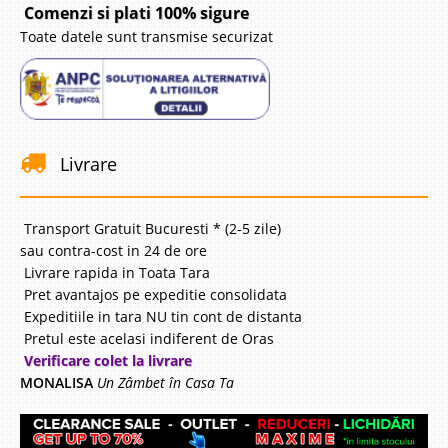
Comenzi si plati 100% sigure
Toate datele sunt transmise securizat
Livrare
Transport Gratuit Bucuresti * (2-5 zile)
sau contra-cost in 24 de ore
Livrare rapida in Toata Tara
Pret avantajos pe expeditie consolidata
Expeditiile in tara NU tin cont de distanta
Pretul este acelasi indiferent de Oras
Verificare colet la livrare
MONALISA
Un Zâmbet în Casa Ta