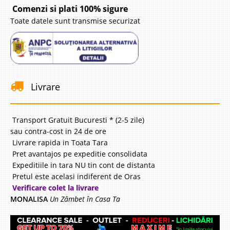
Comenzi si plati 100% sigure
Toate datele sunt transmise securizat
Livrare
Transport Gratuit Bucuresti * (2-5 zile)
sau contra-cost in 24 de ore
Livrare rapida in Toata Tara
Pret avantajos pe expeditie consolidata
Expeditiile in tara NU tin cont de distanta
Pretul este acelasi indiferent de Oras
Verificare colet la livrare
MONALISA
Un Zâmbet în Casa Ta