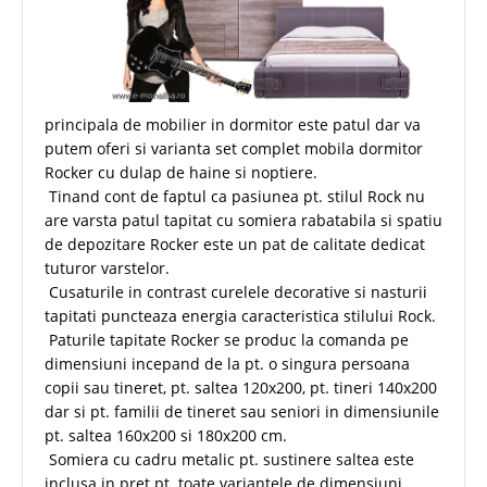
principala de mobilier in dormitor este patul dar va
putem oferi si varianta set complet mobila dormitor
Rocker cu dulap de haine si noptiere.
Tinand cont de faptul ca pasiunea pt. stilul Rock nu
are varsta patul tapitat cu somiera rabatabila si spatiu
de depozitare Rocker este un pat de calitate dedicat
tuturor varstelor.
Cusaturile in contrast curelele decorative si nasturii
tapitati puncteaza energia caracteristica stilului Rock.
Paturile tapitate Rocker se produc la comanda pe
dimensiuni incepand de la pt. o singura persoana
copii sau tineret, pt. saltea 120x200, pt. tineri 140x200
dar si pt. familii de tineret sau seniori in dimensiunile
pt. saltea 160x200 si 180x200 cm.
Somiera cu cadru metalic pt. sustinere saltea este
inclusa in pret pt. toate variantele de dimensiuni.