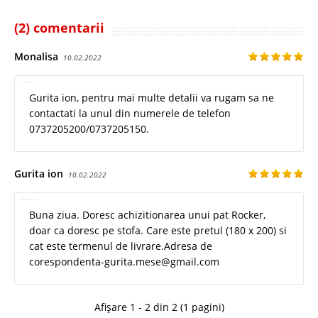
(2) comentarii
Monalisa
10.02.2022
Gurita ion, pentru mai multe detalii va rugam sa ne
contactati la unul din numerele de telefon
0737205200/0737205150.
Gurita ion
10.02.2022
Buna ziua. Doresc achizitionarea unui pat Rocker,
doar ca doresc pe stofa. Care este pretul (180 x 200) si
cat este termenul de livrare.Adresa de
corespondenta-gurita.mese@gmail.com
Afișare 1 - 2 din 2 (1 pagini)