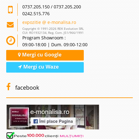
0737.205.150 / 0737.205.200
0242.515.776
expozitie @ e-monalisa.ro
Copyright © 1991-2026 REK Evolution SRL
CUI: RO1932134, Reg. Com. J51/966/1991
Program Showroom :
09:00-18:00 | Dum. 09:00-12:00
Mergi cu Google
Mergi cu Waze
facebook