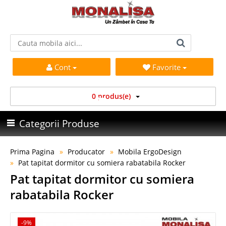
Cont
Favorite
0 produs(e)
Categorii Produse
Prima Pagina
Producator
Mobila ErgoDesign
Pat tapitat dormitor cu somiera rabatabila Rocker
Pat tapitat dormitor cu somiera
rabatabila Rocker
-9%