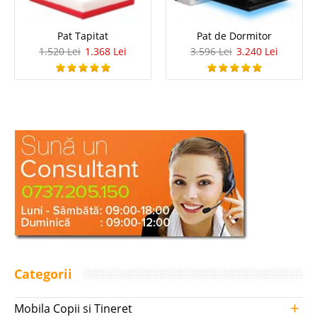
Pat Tapitat
Pat de Dormitor
1.520 Lei
1.368 Lei
3.596 Lei
3.240 Lei
Categorii
+
Mobila Copii si Tineret