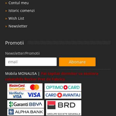
Contul meu
Istoric comenzi
Wish List
Newsletter
Promotii
Newsletter/Promotii
Abonare
Mobila MONALISA |
Pat tapitat dormitor cu somiera
rabatabila Rocker Pret de Fabrica