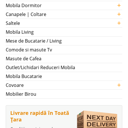
+
Mobila Dormitor
+
Canapele | Coltare
+
Saltele
Mobila Living
Mese de Bucatarie / Living
Comode si masute Tv
Masute de Cafea
Outlet/Lichidari Reduceri Mobila
Mobila Bucatarie
+
Covoare
Mobilier Birou
Livrare rapidă în Toată
Țara