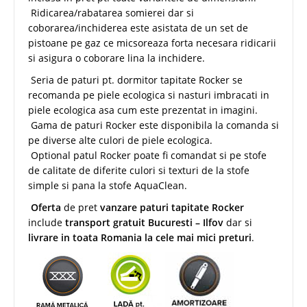
Ridicarea/rabatarea somierei dar si
coborarea/inchiderea este asistata de un set de
pistoane pe gaz ce micsoreaza forta necesara ridicarii
si asigura o coborare lina la inchidere.
Seria de paturi pt. dormitor tapitate Rocker se
recomanda pe piele ecologica si nasturi imbracati in
piele ecologica asa cum este prezentat in imagini.
Gama de paturi Rocker este disponibila la comanda si
pe diverse alte culori de piele ecologica.
Optional patul Rocker poate fi comandat si pe stofe
de calitate de diferite culori si texturi de la stofe
simple si pana la stofe AquaClean.
Oferta
de pret
vanzare paturi tapitate Rocker
include
transport gratuit Bucuresti – Ilfov
dar si
livrare in toata Romania la cele mai mici preturi
.