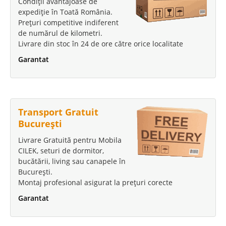
Condiții avantajoase de
expediție în Toată România.
Prețuri competitive indiferent
de numărul de kilometri.
Livrare din stoc în 24 de ore către orice localitate
Garantat
Transport Gratuit
București
Livrare Gratuită pentru Mobila
CILEK, seturi de dormitor,
bucătării, living sau canapele în
București.
Montaj profesional asigurat la prețuri corecte
Garantat