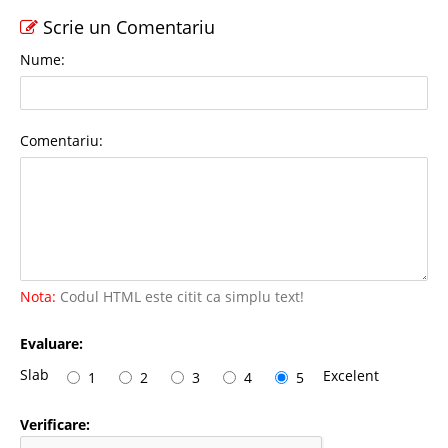
Scrie un Comentariu
Nume:
Comentariu:
Nota:
Codul HTML este citit ca simplu text!
Evaluare:
Slab
Excelent
1
2
3
4
5
Verificare: