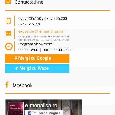
Contactati-ne
0737.205.150 / 0737.205.200
0242.515.776
expozitie @ e-monalisa.ro
Copyright © 1991-2026 REK Evolution SRL
CUI: RO1932134, Reg. Com. J51/966/1991
Program Showroom :
09:00-18:00 | Dum. 09:00-12:00
Mergi cu Google
Mergi cu Waze
facebook