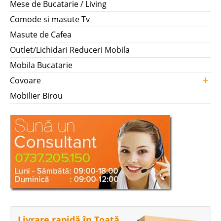
Mese de Bucatarie / Living
Comode si masute Tv
Masute de Cafea
Outlet/Lichidari Reduceri Mobila
Mobila Bucatarie
+
Covoare
Mobilier Birou
Livrare rapidă în Toată