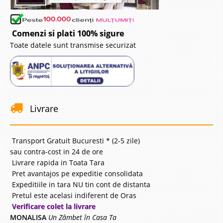
Comenzi si plati 100% sigure
Toate datele sunt transmise securizat
Livrare
Transport Gratuit Bucuresti * (2-5 zile)
sau contra-cost in 24 de ore
Livrare rapida in Toata Tara
Pret avantajos pe expeditie consolidata
Expeditiile in tara NU tin cont de distanta
Pretul este acelasi indiferent de Oras
Verificare colet la livrare
MONALISA
Un Zâmbet în Casa Ta