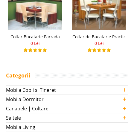
Coltar Bucatarie Parrada
Coltar de Bucatarie Practic
0 Lei
0 Lei
Categorii
+
Mobila Copii si Tineret
+
Mobila Dormitor
+
Canapele | Coltare
+
Saltele
Mobila Living