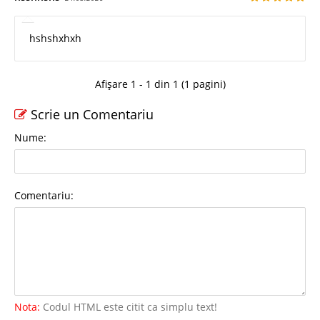
hshshxhxh
Afișare 1 - 1 din 1 (1 pagini)
Scrie un Comentariu
Nume:
Comentariu:
Nota:
Codul HTML este citit ca simplu text!