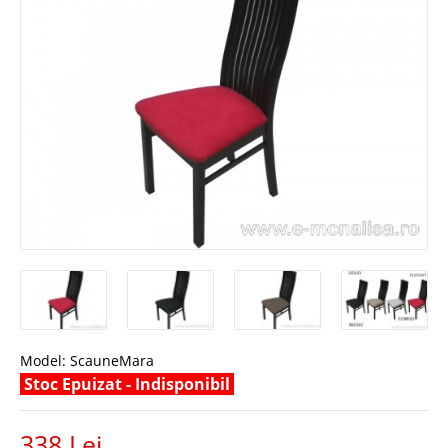
Model:
ScauneMara
Stoc Epuizat - Indisponibil
338 Lei