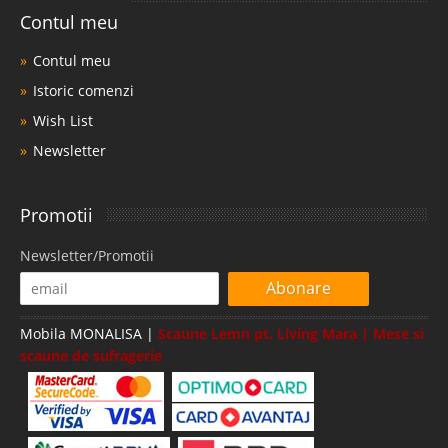
Contul meu
Contul meu
Istoric comenzi
Wish List
Newsletter
Promotii
Newsletter/Promotii
Abonare
Mobila MONALISA |
Scaune Lemn pt. Living Mara | Mese si
scaune de sufragerie