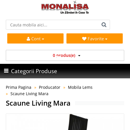
Cont
Favorite
0 produs(e)
Categorii Produse
Prima Pagina
Producator
Mobila Lems
Scaune Living Mara
Scaune Living Mara