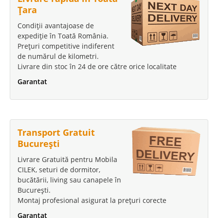
Țara
Condiții avantajoase de
expediție în Toată România.
Prețuri competitive indiferent
de numărul de kilometri.
Livrare din stoc în 24 de ore către orice localitate
Garantat
Transport Gratuit
București
Livrare Gratuită pentru Mobila
CILEK, seturi de dormitor,
bucătării, living sau canapele în
București.
Montaj profesional asigurat la prețuri corecte
Garantat