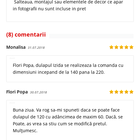
Salteaua, montajul sau elementele de decor ce apar
in fotografii nu sunt incluse in pret
(8) comentarii
Monalisa
31.07.2018
Flori Popa, dulapul Izida se realizeaza la comanda cu
dimensiuni incepand de la 140 pana la 220.
Flori Popa
30.07.2018
Buna ziua. Va rog sa-mi spuneti daca se poate face
dulapul de 120 cu adâncimea de maxim 60. Dacă, se
Poate, as vrea sa stiu cum se modifică pretul.
Mulțumesc.