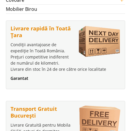
Covoare
Mobilier Birou
Livrare rapidă în Toată
Țara
Condiții avantajoase de
expediție în Toată România.
Prețuri competitive indiferent
de numărul de kilometri.
Livrare din stoc în 24 de ore către orice localitate
Garantat
Transport Gratuit
București
Livrare Gratuită pentru Mobila