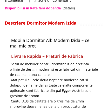
8 Comentarii
|
Scrie un Comentariu
Disponibil şi în Rate fără dobândă
(detalii)
Descriere Dormitor Modern Izida
Mobila Dormitor Alb Modern Izida – cel
mai mic pret
Livrare Rapida – Preturi de Fabrica
Setul de mobilier pentru dormitor Izida prezinta
o linie de design modern si este fabricat din materiale
de cea mai buna calitate.
Atat patul cu cele doua noptiere moderne cat si
dulapul de haine dar si toate celelalte componente
optionale sunt fabricate din pal Egger Austria cu o
grosime de 18mm.
Cantul ABS de calitate are o grosime de 2mm
si provine deasemenea de la un producator de