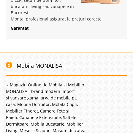
CILEK, seturi de dormitor,
bucătării, living sau canapele în
București.
Montaj profesional asigurat la prețuri corecte
Garantat
Mobila MONALISA
- Magazin Online de Mobila si Mobilier
MONALISA - brand modern import
si vanzare gama larga de mobila pt.
casa: Mobila Dormitor, Mobila Copii,
Mobilier Tineret, Camere Fete si
Baieti, Canapele Extensibile, Saltele,
Dormitoare, Mobila Bucatarie, Mobilier
Living, Mese si Scaune, Masute de cafea,