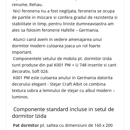
renume, Rehau.
Nici feroneria nu a fost neglijata, feroneria se ocupa
de partile in miscare si confera gradul de rezistenta si
stabilitate in timp, pentru liniste dumneavoastra am
ales sa folosim feronerie Hafelle – Germania.
Atunci cand avem in vedere amenajarea unui
dormitor modern culoarea joaca un rol foarte
important.
Componentele setului de mobila pt. dormitor Izida
sunt produse din pal K001 PW + U 748 insertie si cant
decorativ, Soft 024.
K001 PW este culoarea anului in Germania datorita
decorului elegant - Stejar Craft Albit ce combina
textura sobra a lemnului de stejar cu albul modern –
luminos.
Componente standard incluse in setul de
dormitor Izida
Pat dormitor
pt. saltea cu dimensiuni de 160 x 200