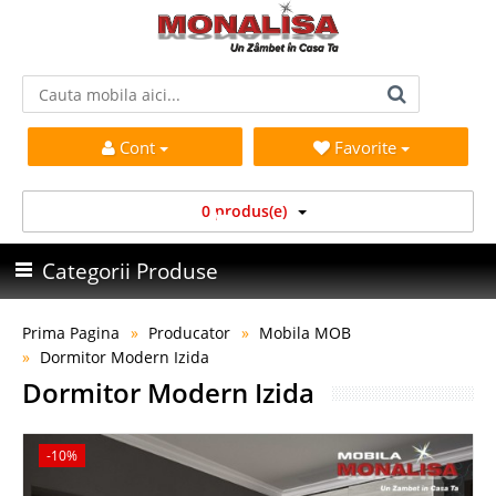
Cont
Favorite
0 produs(e)
Categorii Produse
Prima Pagina
Producator
Mobila MOB
Dormitor Modern Izida
Dormitor Modern Izida
-10%