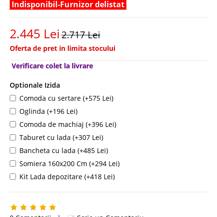
Indisponibil-Furnizor delistat
2.445 Lei
2.717 Lei
Oferta de pret in limita stocului
Verificare colet la livrare
Optionale Izida
Comoda cu sertare (+575 Lei)
Oglinda (+196 Lei)
Comoda de machiaj (+396 Lei)
Taburet cu lada (+307 Lei)
Bancheta cu lada (+485 Lei)
Somiera 160x200 Cm (+294 Lei)
Kit Lada depozitare (+418 Lei)