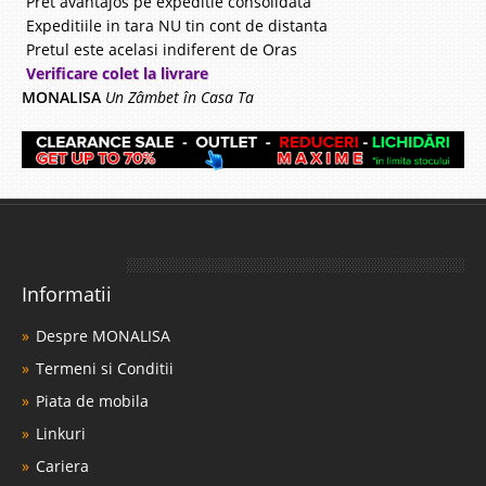
Pret avantajos pe expeditie consolidata
Expeditiile in tara NU tin cont de distanta
Pretul este acelasi indiferent de Oras
Verificare colet la livrare
MONALISA
Un Zâmbet în Casa Ta
Informatii
Despre MONALISA
Termeni si Conditii
Piata de mobila
Linkuri
Cariera