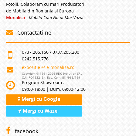
Fotolii. Colaboram cu mari Producatori
de Mobila din Romania si Europa
Monalisa
-
Mobila Cum Nu ai Mai Vazut
Contactati-ne
0737.205.150 / 0737.205.200
0242.515.776
expozitie @ e-monalisa.ro
Copyright © 1991-2026 REK Evolution SRL
CUI: RO1932134, Reg. Com. J51/966/1991
Program Showroom :
09:00-18:00 | Dum. 09:00-12:00
Mergi cu Google
Mergi cu Waze
facebook