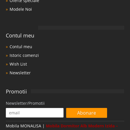
Oferte speciale
Modele Noi
Contul meu
Contul meu
Istoric comenzi
Wish List
Newsletter
Promotii
Newsletter/Promotii
Abonare
Mobila MONALISA |
Mobila Dormitor Alb Modern Izida –