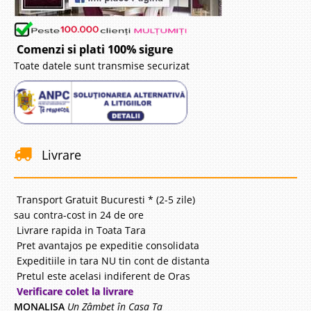
Comenzi si plati 100% sigure
Toate datele sunt transmise securizat
Livrare
Transport Gratuit Bucuresti * (2-5 zile)
sau contra-cost in 24 de ore
Livrare rapida in Toata Tara
Pret avantajos pe expeditie consolidata
Expeditiile in tara NU tin cont de distanta
Pretul este acelasi indiferent de Oras
Verificare colet la livrare
MONALISA
Un Zâmbet în Casa Ta