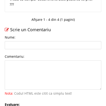
???
Afișare 1 - 4 din 4 (1 pagini)
Scrie un Comentariu
Nume:
Comentariu:
Nota:
Codul HTML este citit ca simplu text!
Evaluare: