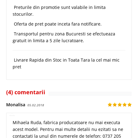
Preturile din promotie sunt valabile in limita
stocurilor.
Oferta de pret poate inceta fara notificare.
Transportul pentru zona Bucuresti se efectueaza
gratuit in limita a 5 zile lucratoare.
Livrare Rapida din Stoc in Toata Tara la cel mai mic
pret
(4) comentarii
Monalisa
05.02.2018
Mihaela Ruda, fabrica producatoare nu mai executa
acest model. Pentru mai multe detalii nu ezitati sa ne
contactati la unul din numerele de telefon: 0737 205