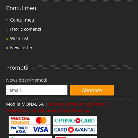
Contul meu
Contul meu
Istoric comenzi
Wish List
Newsletter
Promotii
Newsletter/Promotii
Abonare
Mobila MONALISA |
Mobila Dormitor Optimus |
Dormitoare Usi Glisante Tablie Tapitata