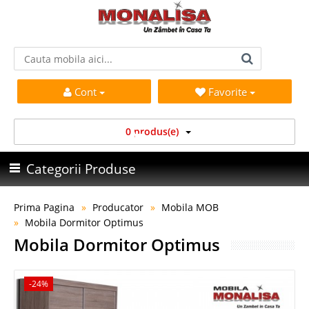
Cont
Favorite
0 produs(e)
Categorii Produse
Prima Pagina
Producator
Mobila MOB
Mobila Dormitor Optimus
Mobila Dormitor Optimus
-24%