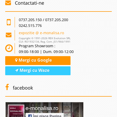
Contactati-ne
0737.205.150 / 0737.205.200
0242.515.776
expozitie @ e-monalisa.ro
Copyright © 1991-2026 REK Evolution SRL
CUI: RO1932134, Reg. Com. J51/966/1991
Program Showroom :
09:00-18:00 | Dum. 09:00-12:00
Mergi cu Google
Mergi cu Waze
facebook