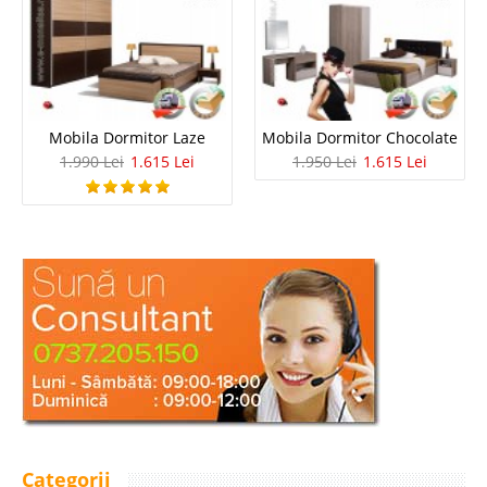
Mobila Dormitor Laze
Mobila Dormitor Chocolate
1.990 Lei
1.615 Lei
1.950 Lei
1.615 Lei
Categorii