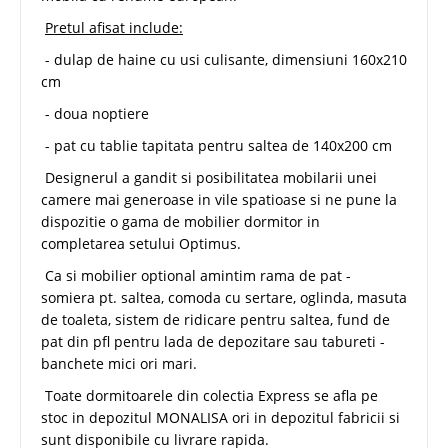
Pretul afisat include:
- dulap de haine cu usi culisante, dimensiuni 160x210
cm
- doua noptiere
- pat cu tablie tapitata pentru saltea de 140x200 cm
Designerul a gandit si posibilitatea mobilarii unei
camere mai generoase in vile spatioase si ne pune la
dispozitie o gama de mobilier dormitor in
completarea setului Optimus.
Ca si mobilier optional amintim rama de pat -
somiera pt. saltea, comoda cu sertare, oglinda, masuta
de toaleta, sistem de ridicare pentru saltea, fund de
pat din pfl pentru lada de depozitare sau tabureti -
banchete mici ori mari.
Toate dormitoarele din colectia Express se afla pe
stoc in depozitul MONALISA ori in depozitul fabricii si
sunt disponibile cu livrare rapida.