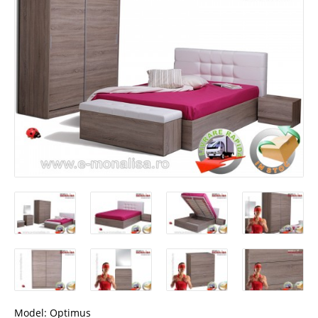
Model:
Optimus