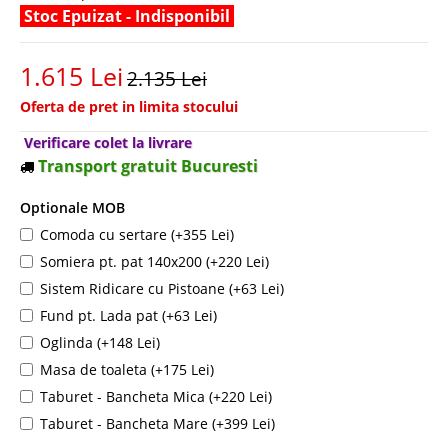
Stoc Epuizat - Indisponibil
1.615 Lei
2.135 Lei
Oferta de pret in limita stocului
Verificare colet la livrare
Transport gratuit Bucuresti
Optionale MOB
Comoda cu sertare (+355 Lei)
Somiera pt. pat 140x200 (+220 Lei)
Sistem Ridicare cu Pistoane (+63 Lei)
Fund pt. Lada pat (+63 Lei)
Oglinda (+148 Lei)
Masa de toaleta (+175 Lei)
Taburet - Bancheta Mica (+220 Lei)
Taburet - Bancheta Mare (+399 Lei)