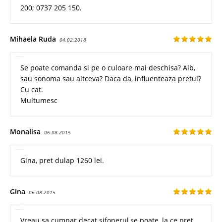
200; 0737 205 150.
Mihaela Ruda
04.02.2018
Se poate comanda si pe o culoare mai deschisa? Alb,
sau sonoma sau altceva? Daca da, influenteaza pretul?
Cu cat.
Multumesc
Monalisa
06.08.2015
Gina, pret dulap 1260 lei.
Gina
06.08.2015
Vreau sa cumpar decat sifonerul,se poate ,la ce pret