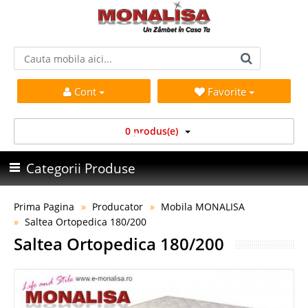
Cont
Favorite
0 produs(e)
Categorii Produse
Prima Pagina
Producator
Mobila MONALISA
Saltea Ortopedica 180/200
Saltea Ortopedica 180/200