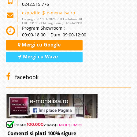
0242.515.776
expozitie @ e-monalisa.ro
Copyright © 1991-2026 REK Evolution SRL
CUI: RO1932134, Reg. Com. J51/966/1991
Program Showroom :
09:00-18:00 | Dum. 09:00-12:00
Mergi cu Google
Mergi cu Waze
facebook
Comenzi si plati 100% sigure