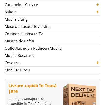
+
Canapele | Coltare
+
Saltele
Mobila Living
Mese de Bucatarie / Living
Comode si masute Tv
Masute de Cafea
Outlet/Lichidari Reduceri Mobila
Mobila Bucatarie
+
Covoare
Mobilier Birou
Livrare rapidă în Toată
Țara
Condiții avantajoase de
expediție în Toată România.