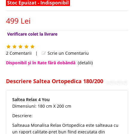
Stoc Epuizat - Indisponibil
499 Lei
Verificare colet la livrare
2 Comentarii
|
Scrie un Comentariu
Disponibil şi în Rate fără dobândă
(detalii)
Descriere Saltea Ortopedica 180/200
Saltea Relax 4 You
Dimensiuni: 180 cm X 200 cm
Descriere:
Salteaua Monalisa Relax Ortopedica este salteaua cu
un raport calitate-pret bun fiind executata din