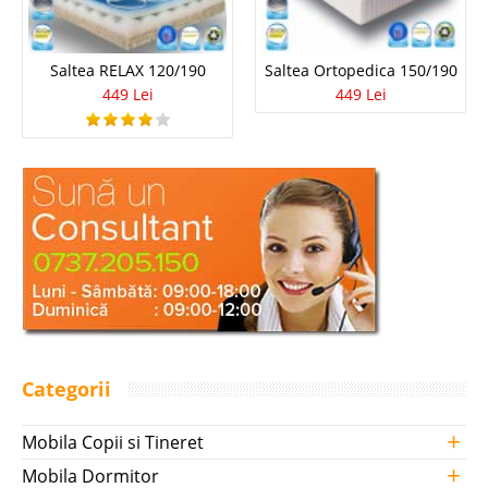
Saltea RELAX 120/190
Saltea Ortopedica 150/190
449 Lei
449 Lei
Categorii
+
Mobila Copii si Tineret
+
Mobila Dormitor