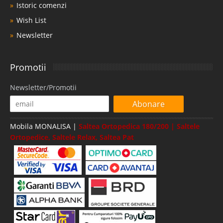
Istoric comenzi
Wish List
Newsletter
Promotii
Newsletter/Promotii
Abonare
Mobila MONALISA |
Saltea Ortopedica 180/200 | Saltele
Ortopedice, Saltele Relax, Saltea Pat