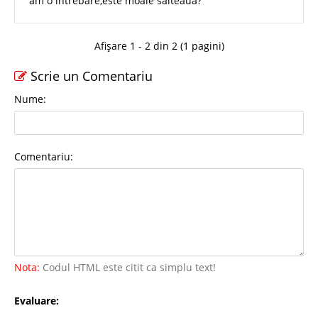
am o intrebare,este moale salteaua?
Afișare 1 - 2 din 2 (1 pagini)
Scrie un Comentariu
Nume:
Comentariu:
Nota:
Codul HTML este citit ca simplu text!
Evaluare: