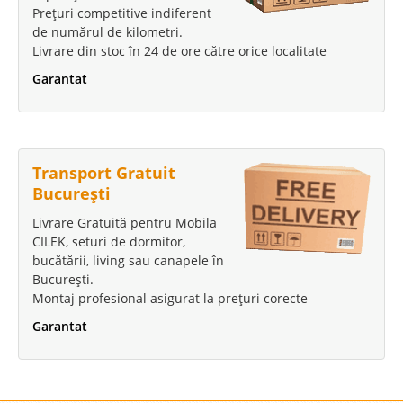
Prețuri competitive indiferent
de numărul de kilometri.
Livrare din stoc în 24 de ore către orice localitate
Garantat
Transport Gratuit
București
Livrare Gratuită pentru Mobila
CILEK, seturi de dormitor,
bucătării, living sau canapele în
București.
Montaj profesional asigurat la prețuri corecte
Garantat