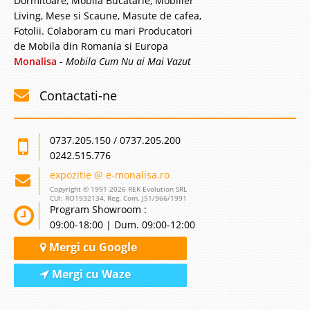
Dormitoare, Mobila Bucatarie, Mobilier
Living, Mese si Scaune, Masute de cafea,
Fotolii. Colaboram cu mari Producatori
de Mobila din Romania si Europa
Monalisa
-
Mobila Cum Nu ai Mai Vazut
Contactati-ne
0737.205.150 / 0737.205.200
0242.515.776
expozitie @ e-monalisa.ro
Copyright © 1991-2026 REK Evolution SRL
CUI: RO1932134, Reg. Com. J51/966/1991
Program Showroom :
09:00-18:00 | Dum. 09:00-12:00
Mergi cu Google
Mergi cu Waze