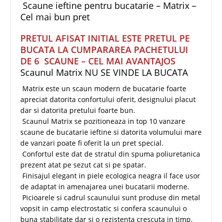
Scaune ieftine pentru bucatarie – Matrix –
Cel mai bun pret
PRETUL AFISAT INITIAL ESTE PRETUL PE
BUCATA LA CUMPARAREA PACHETULUI
DE 6 SCAUNE – CEL MAI AVANTAJOS
Scaunul Matrix NU SE VINDE LA BUCATA
Matrix este un scaun modern de bucatarie foarte
apreciat datorita confortului oferit, designului placut
dar si datorita pretului foarte bun.
Scaunul Matrix se pozitioneaza in top 10 vanzare
scaune de bucatarie ieftine si datorita volumului mare
de vanzari poate fi oferit la un pret special.
Confortul este dat de stratul din spuma poliuretanica
prezent atat pe sezut cat si pe spatar.
Finisajul elegant in piele ecologica neagra il face usor
de adaptat in amenajarea unei bucatarii moderne.
Picioarele si cadrul scaunului sunt produse din metal
vopsit in camp electrostatic si confera scaunului o
buna stabilitate dar si o rezistenta crescuta in timp.