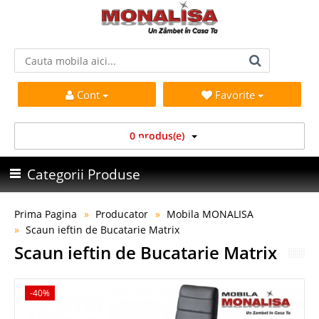
Cont
Favorite
0 produs(e)
Categorii Produse
Prima Pagina
Producator
Mobila MONALISA
Scaun ieftin de Bucatarie Matrix
Scaun ieftin de Bucatarie Matrix
-40%