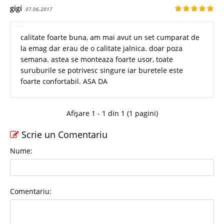
gigi
07.06.2017
calitate foarte buna, am mai avut un set cumparat de
la emag dar erau de o calitate jalnica. doar poza
semana. astea se monteaza foarte usor, toate
suruburile se potrivesc singure iar buretele este
foarte confortabil. ASA DA
Afișare 1 - 1 din 1 (1 pagini)
Scrie un Comentariu
Nume:
Comentariu: