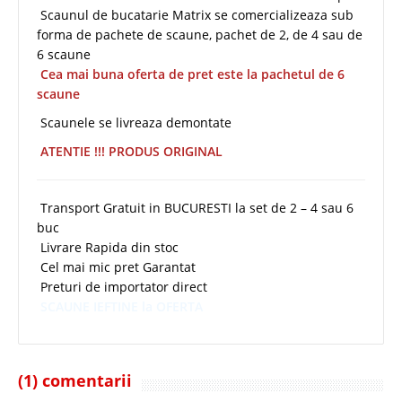
Scaunul de bucatarie Matrix se comercializeaza sub
forma de pachete de scaune, pachet de 2, de 4 sau de
6 scaune
Cea mai buna oferta de pret este la pachetul de 6
scaune
Scaunele se livreaza demontate
ATENTIE !!! PRODUS ORIGINAL
Transport Gratuit in BUCURESTI la set de 2 – 4 sau 6
buc
Livrare Rapida din stoc
Cel mai mic pret Garantat
Preturi de importator direct
SCAUNE IEFTINE la OFERTA
(1) comentarii