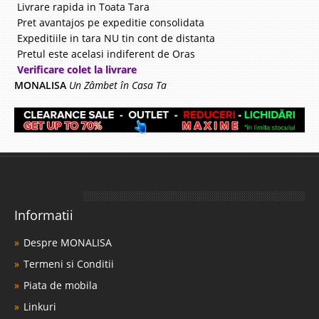
Livrare rapida in Toata Tara
Pret avantajos pe expeditie consolidata
Expeditiile in tara NU tin cont de distanta
Pretul este acelasi indiferent de Oras
Verificare colet la livrare
MONALISA
Un Zâmbet în Casa Ta
Informatii
Despre MONALISA
Termeni si Conditii
Piata de mobila
Linkuri