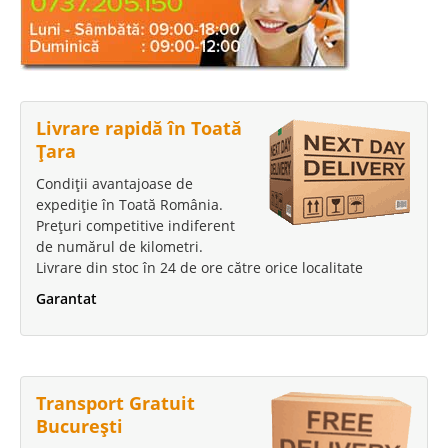
Livrare rapidă în Toată
Țara
Condiții avantajoase de
expediție în Toată România.
Prețuri competitive indiferent
de numărul de kilometri.
Livrare din stoc în 24 de ore către orice localitate
Garantat
Transport Gratuit
București