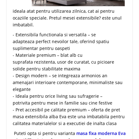
ideala atat pentru utilizarea zilnica, cat ai pentru
ocaziile speciale. Pretul mesei extensibile? este unul
imbatabil.
- Extensibila functionala si versatila – se
adapteaza perfect nevoilor tale, oferind spatiu
suplimentar pentru oaspeti
- Materiale premium – blat alb cu
suprafata rezistenta, usor de curatat, cu picioare
solide pentru stabilitate maxima
- Design modern – se integreaza armonios an
amenajari interioare contemporane, minimaliste sau
elegante
- Ideala pentru orice living sau sufragerie –
potrivita pentru mese in familie sau cine festive
- Pret accesibil pe calitate premium – oferta de pret
masa extensibila alba Eva este una imbatabila pentru
calitatea materialelor si a executiei de inalta clasa
Puteti opta si pentru varianta
masa fixa moderna Eva