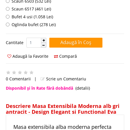
Scaun 6503 (532 Lei)
Scaun 6517 (461 Lei)
Bufet 4 usi (1.058 Lei)
Oglinda bufet (278 Lei)
Cantitate:
Cantitate
Adaugă la Favorite
Compară
0 Comentarii
|
Scrie un Comentariu
Disponibil şi în Rate fără dobândă
(detalii)
Descriere Masa Extensibila Moderna alb gri
antracit - Design Elegant si Functional Eva
Masa extensibila alba moderna perfecta