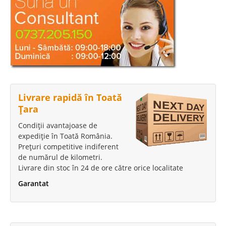
Livrare rapidă în Toată
Țara
Condiții avantajoase de
expediție în Toată România.
Prețuri competitive indiferent
de numărul de kilometri.
Livrare din stoc în 24 de ore către orice localitate
Garantat