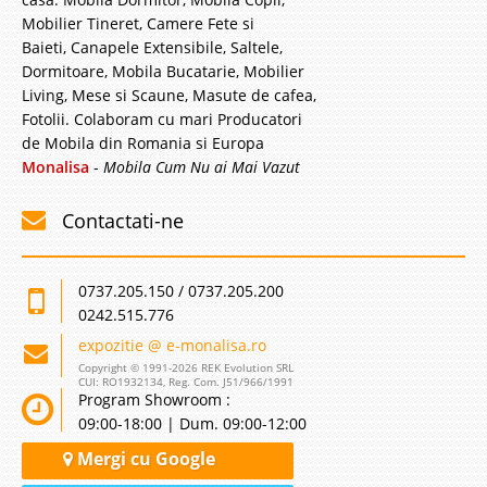
Mobilier Tineret, Camere Fete si
Baieti, Canapele Extensibile, Saltele,
Dormitoare, Mobila Bucatarie, Mobilier
Living, Mese si Scaune, Masute de cafea,
Fotolii. Colaboram cu mari Producatori
de Mobila din Romania si Europa
Monalisa
-
Mobila Cum Nu ai Mai Vazut
Contactati-ne
0737.205.150 / 0737.205.200
0242.515.776
expozitie @ e-monalisa.ro
Copyright © 1991-2026 REK Evolution SRL
CUI: RO1932134, Reg. Com. J51/966/1991
Program Showroom :
09:00-18:00 | Dum. 09:00-12:00
Mergi cu Google