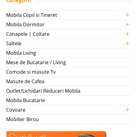
+
Mobila Copii si Tineret
+
Mobila Dormitor
+
Canapele | Coltare
+
Saltele
Mobila Living
Mese de Bucatarie / Living
Comode si masute Tv
Masute de Cafea
Outlet/Lichidari Reduceri Mobila
Mobila Bucatarie
+
Covoare
Mobilier Birou