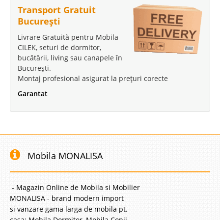
Transport Gratuit
București
Livrare Gratuită pentru Mobila
CILEK, seturi de dormitor,
bucătării, living sau canapele în
București.
Montaj profesional asigurat la prețuri corecte
Garantat
Mobila MONALISA
- Magazin Online de Mobila si Mobilier
MONALISA - brand modern import
si vanzare gama larga de mobila pt.
casa: Mobila Dormitor, Mobila Copii,