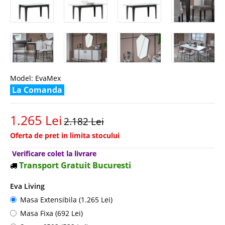
Model:
EvaMex
La Comanda
1.265 Lei
2.182 Lei
Oferta de pret in limita stocului
Verificare colet la livrare
Transport Gratuit Bucuresti
Eva Living
Masa Extensibila (1.265 Lei)
Masa Fixa (692 Lei)