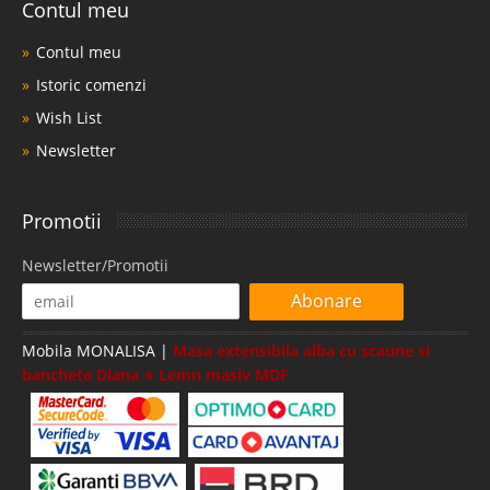
Contul meu
Contul meu
Istoric comenzi
Wish List
Newsletter
Promotii
Newsletter/Promotii
Abonare
Mobila MONALISA |
Masa extensibila alba cu scaune si
banchete Diana ⭐ Lemn masiv MDF