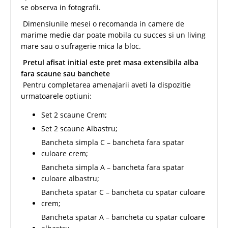
se observa in fotografii.
Dimensiunile mesei o recomanda in camere de
marime medie dar poate mobila cu succes si un living
mare sau o sufragerie mica la bloc.
Pretul afisat initial este pret masa extensibila alba
fara scaune sau banchete
Pentru completarea amenajarii aveti la dispozitie
urmatoarele optiuni:
Set 2 scaune Crem;
Set 2 scaune Albastru;
Bancheta simpla C – bancheta fara spatar
culoare crem;
Bancheta simpla A – bancheta fara spatar
culoare albastru;
Bancheta spatar C – bancheta cu spatar culoare
crem;
Bancheta spatar A – bancheta cu spatar culoare