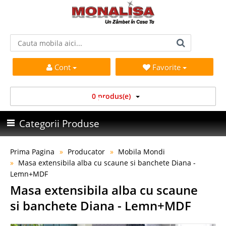
Cont
Favorite
0 produs(e)
Categorii Produse
Prima Pagina
Producator
Mobila Mondi
Masa extensibila alba cu scaune si banchete Diana -
Lemn+MDF
Masa extensibila alba cu scaune
si banchete Diana - Lemn+MDF