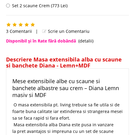
Set 2 scaune Crem (773 Lei)
3 Comentarii
|
Scrie un Comentariu
Disponibil şi în Rate fără dobândă
(detalii)
Descriere Masa extensibila alba cu scaune
si banchete Diana - Lemn+MDF
Mese extensibile albe cu scaune si
banchete albastre sau crem – Diana Lemn
masiv si MDF
O masa extensibila pt. living trebuie sa fie utila si de
foarte buna calitate iar extinderea si strangerea mesei
sa se faca rapid si fara efort.
Masa extensibila alba Diana este pusa in vanzare
la pret avantajos si impreuna cu un set de scaune