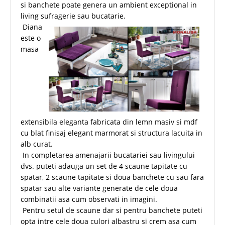
si banchete poate genera un ambient exceptional in
living sufragerie sau bucatarie.
Diana
este o
masa
extensibila eleganta fabricata din lemn masiv si mdf
cu blat finisaj elegant marmorat si structura lacuita in
alb curat.
In completarea amenajarii bucatariei sau livingului
dvs. puteti adauga un set de 4 scaune tapitate cu
spatar, 2 scaune tapitate si doua banchete cu sau fara
spatar sau alte variante generate de cele doua
combinatii asa cum observati in imagini.
Pentru setul de scaune dar si pentru banchete puteti
opta intre cele doua culori albastru si crem asa cum