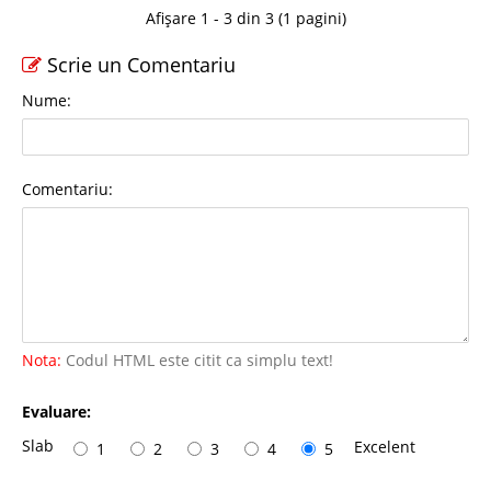
Afișare 1 - 3 din 3 (1 pagini)
Scrie un Comentariu
Nume:
Comentariu:
Nota:
Codul HTML este citit ca simplu text!
Evaluare:
Slab
Excelent
1
2
3
4
5