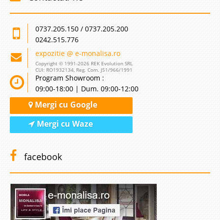
0737.205.150 / 0737.205.200
0242.515.776
expozitie @ e-monalisa.ro
Copyright © 1991-2026 REK Evolution SRL
CUI: RO1932134, Reg. Com. J51/966/1991
Program Showroom :
09:00-18:00 | Dum. 09:00-12:00
Mergi cu Google
Mergi cu Waze
facebook