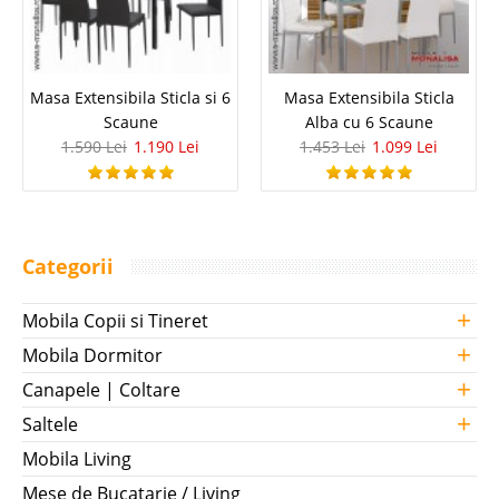
Masa Extensibila Sticla si 6
Masa Extensibila Sticla
Scaune
Alba cu 6 Scaune
1.590 Lei
1.190 Lei
1.453 Lei
1.099 Lei
Categorii
+
Mobila Copii si Tineret
+
Mobila Dormitor
+
Canapele | Coltare
+
Saltele
Mobila Living
Mese de Bucatarie / Living