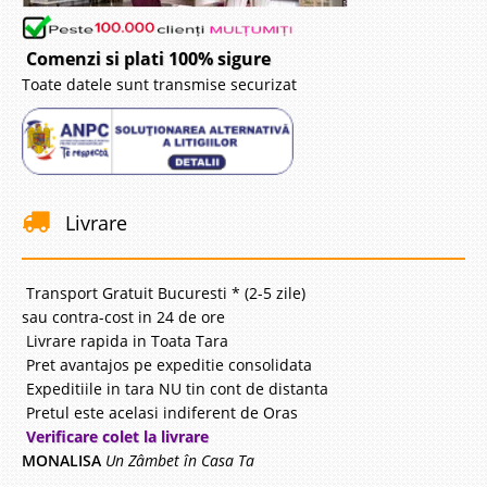
Comenzi si plati 100% sigure
Toate datele sunt transmise securizat
Livrare
Transport Gratuit Bucuresti * (2-5 zile)
sau contra-cost in 24 de ore
Livrare rapida in Toata Tara
Pret avantajos pe expeditie consolidata
Expeditiile in tara NU tin cont de distanta
Pretul este acelasi indiferent de Oras
Verificare colet la livrare
MONALISA
Un Zâmbet în Casa Ta