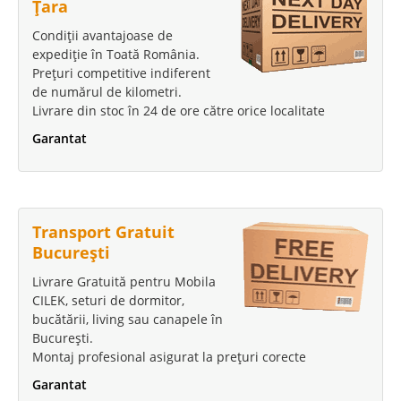
Țara
Condiții avantajoase de
expediție în Toată România.
Prețuri competitive indiferent
de numărul de kilometri.
Livrare din stoc în 24 de ore către orice localitate
Garantat
Transport Gratuit
București
Livrare Gratuită pentru Mobila
CILEK, seturi de dormitor,
bucătării, living sau canapele în
București.
Montaj profesional asigurat la prețuri corecte
Garantat