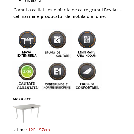
albastru
Garantia calitatii este oferita de catre grupul Boydak –
cel mai mare producator de mobila din lume
.
Masa ext.
Latime:
126-157cm