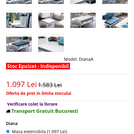
Model:
DianaA
Stoc Epuizat - Indisponibil
1.097 Lei
1.583 Lei
Oferta de pret in limita stocului
Verificare colet la livrare
Transport Gratuit Bucuresti
Diana
Masa extensibila (1.097 Lei)