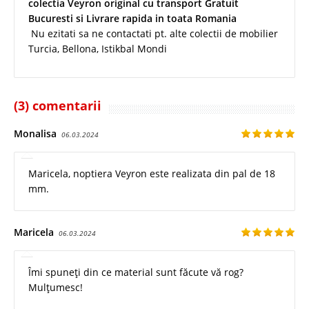
colectia Veyron original cu transport Gratuit
Bucuresti si Livrare rapida in toata Romania
Nu ezitati sa ne contactati pt. alte colectii de mobilier
Turcia, Bellona, Istikbal Mondi
(3) comentarii
Monalisa
06.03.2024
Maricela, noptiera Veyron este realizata din pal de 18
mm.
Maricela
06.03.2024
Îmi spuneți din ce material sunt făcute vă rog?
Mulțumesc!