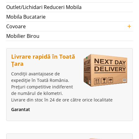
Outlet/Lichidari Reduceri Mobila
Mobila Bucatarie
+
Covoare
Mobilier Birou
Livrare rapidă în Toată
Țara
Condiții avantajoase de
expediție în Toată România.
Prețuri competitive indiferent
de numărul de kilometri.
Livrare din stoc în 24 de ore către orice localitate
Garantat