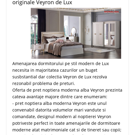
originale Veyron de Lux
Amenajarea dormitorului pe stil modern de Lux
necesita in majoritatea cazurilor un buget
susbstantial dar colectia Veyron de Lux rezolva
rezonabil problema de preturi.
Oferta de pret noptiera moderna alba Veyron prezinta
cateva avantaje majore dintre care enumeram:
- pret noptiera alba moderna Veyron este unul
convenabil datorita volumelor mari vandute si
comandate, designul modern al noptierei Veyron
potriveste perfect in toate amenajarile de dormitoare
moderne atat matrimoniale cat si de tineret sau copii;