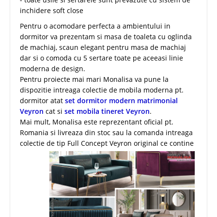
inchidere soft close
Pentru o acomodare perfecta a ambientului in
dormitor va prezentam si masa de toaleta cu oglinda
de machiaj, scaun elegant pentru masa de machiaj
dar si o comoda cu 5 sertare toate pe aceeasi linie
moderna de design.
Pentru proiecte mai mari Monalisa va pune la
dispozitie intreaga colectie de mobila moderna pt.
dormitor atat
set dormitor modern matrimonial
Veyron
cat si
set mobila tineret Veyron
.
Mai mult, Monalisa este reprezentant oficial pt.
Romania si livreaza din stoc sau la comanda intreaga
colectie de
tip Full Concept Veyron original ce contine