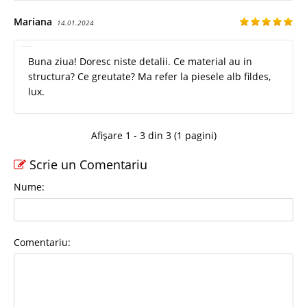
Mariana
14.01.2024
Buna ziua! Doresc niste detalii. Ce material au in
structura? Ce greutate? Ma refer la piesele alb fildes,
lux.
Afișare 1 - 3 din 3 (1 pagini)
Scrie un Comentariu
Nume:
Comentariu: