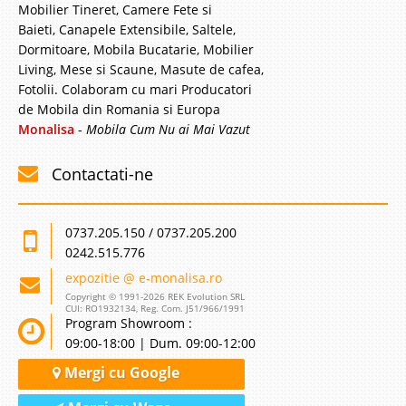
Mobilier Tineret, Camere Fete si
Baieti, Canapele Extensibile, Saltele,
Dormitoare, Mobila Bucatarie, Mobilier
Living, Mese si Scaune, Masute de cafea,
Fotolii. Colaboram cu mari Producatori
de Mobila din Romania si Europa
Monalisa
-
Mobila Cum Nu ai Mai Vazut
Contactati-ne
0737.205.150 / 0737.205.200
0242.515.776
expozitie @ e-monalisa.ro
Copyright © 1991-2026 REK Evolution SRL
CUI: RO1932134, Reg. Com. J51/966/1991
Program Showroom :
09:00-18:00 | Dum. 09:00-12:00
Mergi cu Google