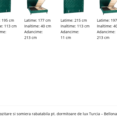
: 195 cm
Latime: 177 cm
Latime: 215 cm
Latime: 19
me: 113 cm
Inaltime: 40 cm
Inaltime: 113 cm
Inaltime: 4
ime:
Adancime:
Adancime:
Adancime:
213 cm
11 cm
213 cm
ozitare si somiera rabatabila pt. dormitoare de lux Turcia – Bellona