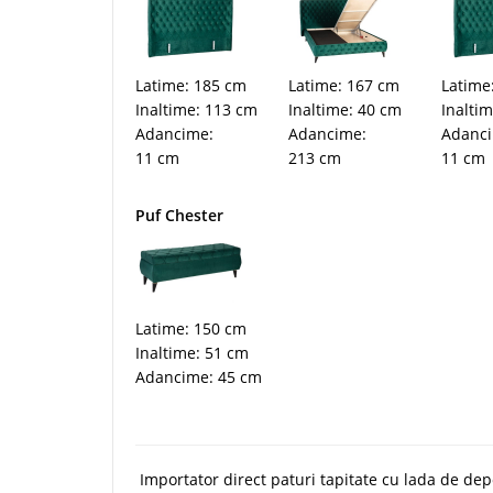
Latime: 185 cm
Latime: 167 cm
Latime
Inaltime: 113 cm
Inaltime: 40 cm
Inalti
Adancime:
Adancime:
Adanc
11 cm
213 cm
11 cm
Puf Chester
Latime: 150 cm
Inaltime: 51 cm
Adancime: 45 cm
Importator direct paturi tapitate cu lada de dep