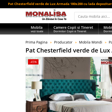
Pat Chesterfield verde de Lux Armada 180x200 cu lada depozitar
Mobila
Camere Copii si Tineret
Mobi
vezi toate
Dormitor Copii si Tineret
Dormi
Prima Pagina
Producator
Mobila Mondi
P
Pat Chesterfield verde de Lu
-45%