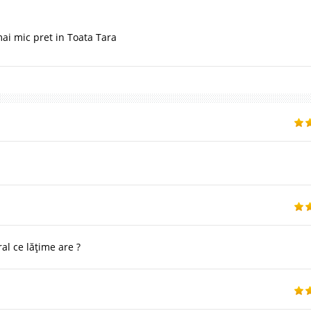
mai mic pret in Toata Tara
al ce lățime are ?