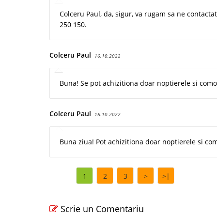
Colceru Paul, da, sigur, va rugam sa ne contactat
250 150.
Colceru Paul
16.10.2022
Buna! Se pot achizitiona doar noptierele si com
Colceru Paul
16.10.2022
Buna ziua! Pot achizitiona doar noptierele si co
1
2
3
>
>|
Scrie un Comentariu