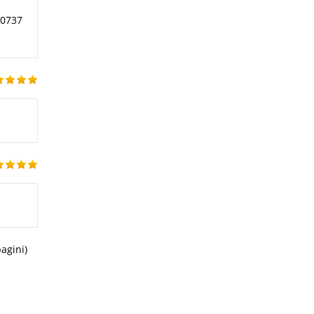
 0737
pagini)