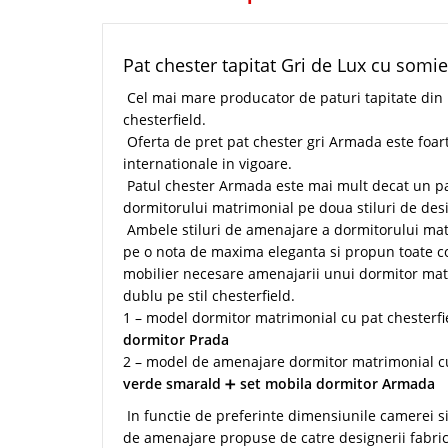
Pat chester tapitat Gri de Lux cu somie
Cel mai mare producator de paturi tapitate din
chesterfield.
Oferta de pret pat chester gri Armada este foar
internationale in vigoare.
Patul chester Armada este mai mult decat un pa
dormitorului matrimonial pe doua stiluri de des
Ambele stiluri de amenajare a dormitorului ma
pe o nota de maxima eleganta si propun toate 
mobilier necesare amenajarii unui dormitor mat
dublu pe stil chesterfield.
1 – model dormitor matrimonial cu pat chesterfi
dormitor Prada
2 – model de amenajare dormitor matrimonial 
verde smarald
➕
set mobila dormitor Armada
In functie de preferinte dimensiunile camerei si 
de amenajare propuse de catre designerii fabricii