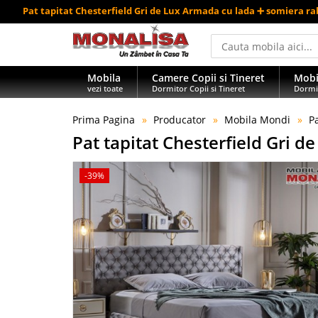
Pat tapitat Chesterfield Gri de Lux Armada cu lada ➕ somiera ra
Mobila
Camere Copii si Tineret
Mobi
vezi toate
Dormitor Copii si Tineret
Dormi
Prima Pagina
Producator
Mobila Mondi
P
Pat tapitat Chesterfield Gri 
-39%