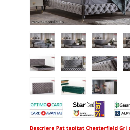
Descriere Pat tapitat Chesterfield Gr