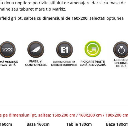
 cu doua noptiere potrivite stilului de amenajare dar si cu masa de
 haine sau taburet mare tip Markiz.
erfield gri pt. saltea cu dimensiuni de 160x200
, selectati optiunea
ce pe dimensiuni pt. saltea: 150x200 cm / 160x200 cm / 180x200 c
 160cm
Baza 160cm
Tablie 180cm
Baza 180c