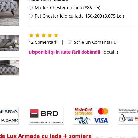
Markiz Chester cu lada (885 Lei)
Pat Chesterfield cu lada 150x200 (3.075 Lei)
12 Comentarii
|
Scrie un Comentariu
Disponibil şi în Rate fără dobândă
(detalii)
i de Lux Armada cu lada ➕ somiera