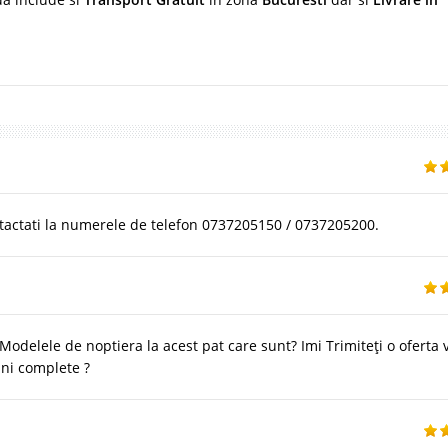
tactati la numerele de telefon 0737205150 / 0737205200.
Modelele de noptiera la acest pat care sunt? Imi Trimiteți o oferta 
uni complete ?