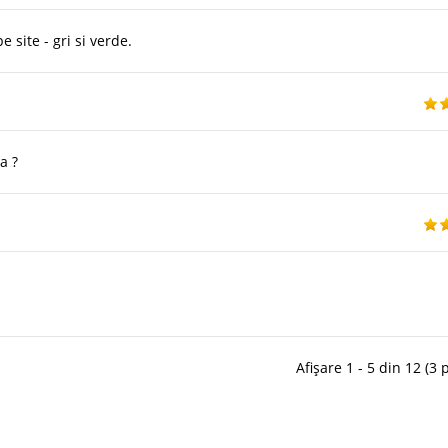
e site - gri si verde.
a ?
Afișare 1 - 5 din 12 (3 