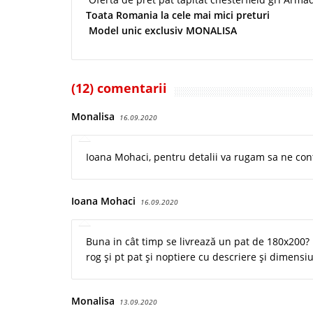
Toata Romania
la cele mai mici preturi
Model unic exclusiv MONALISA
(12) comentarii
Monalisa
16.09.2020
Ioana Mohaci, pentru detalii va rugam sa ne con
Ioana Mohaci
16.09.2020
Buna in cât timp se livrează un pat de 180x200? 
rog și pt pat și noptiere cu descriere și dimensi
Monalisa
13.09.2020