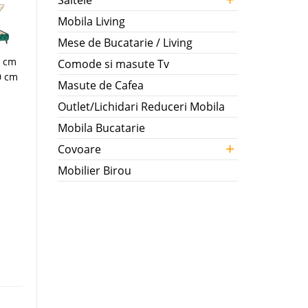
Saltele
Mobila Living
Mese de Bucatarie / Living
7 cm
Comode si masute Tv
0 cm
Masute de Cafea
Outlet/Lichidari Reduceri Mobila
Mobila Bucatarie
+
Covoare
Mobilier Birou