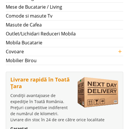
Mese de Bucatarie / Living
Comode si masute Tv
Masute de Cafea
Outlet/Lichidari Reduceri Mobila
Mobila Bucatarie
+
Covoare
Mobilier Birou
Livrare rapidă în Toată
Țara
Condiții avantajoase de
expediție în Toată România.
Prețuri competitive indiferent
de numărul de kilometri.
Livrare din stoc în 24 de ore către orice localitate
Garantat