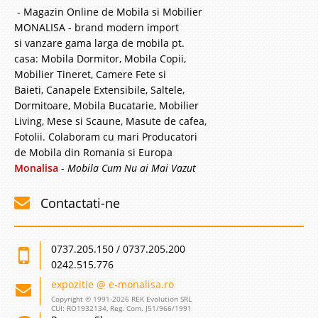
- Magazin Online de Mobila si Mobilier
MONALISA - brand modern import
si vanzare gama larga de mobila pt.
casa: Mobila Dormitor, Mobila Copii,
Mobilier Tineret, Camere Fete si
Baieti, Canapele Extensibile, Saltele,
Dormitoare, Mobila Bucatarie, Mobilier
Living, Mese si Scaune, Masute de cafea,
Fotolii. Colaboram cu mari Producatori
de Mobila din Romania si Europa
Monalisa
-
Mobila Cum Nu ai Mai Vazut
Contactati-ne
0737.205.150 / 0737.205.200
0242.515.776
expozitie @ e-monalisa.ro
Copyright © 1991-2026 REK Evolution SRL
CUI: RO1932134, Reg. Com. J51/966/1991