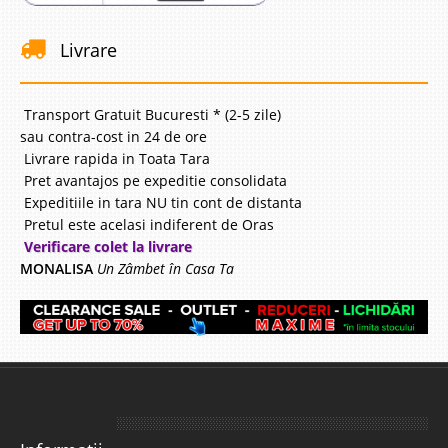
Livrare
Transport Gratuit Bucuresti * (2-5 zile)
sau contra-cost in 24 de ore
Livrare rapida in Toata Tara
Pret avantajos pe expeditie consolidata
Expeditiile in tara NU tin cont de distanta
Pretul este acelasi indiferent de Oras
Verificare colet la livrare
MONALISA
Un Zâmbet în Casa Ta