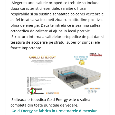
Alegerea unei saltele ortopedice trebuie sa includa
doua caracteristici esentiale, sa aibe o husa
respirabila si sa sustina sanatatea coloanei vertebrale
astfel incat sa va incepeti ziua cu o atitudine pozitiva,
plina de energie. Daca te intrebi ce inseamna saltea
ortopedica de calitate ai ajuns in locul potrivit.
Structura interna a saltelelor ortopedice de pat dar si
tesatura de acoperire pe stratul superior sunt si ele
foarte importante.
Salteaua ortopedica Gold Energy este o saltea
completa din toate punctele de vedere.
Gold Energy se fabrica in urmatoarele dimensiuni: