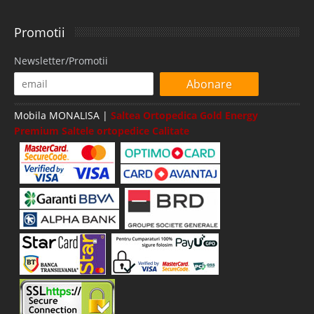
Promotii
Newsletter/Promotii
Abonare
Mobila MONALISA |
Saltea Ortopedica Gold Energy
Premium Saltele ortopedice Calitate