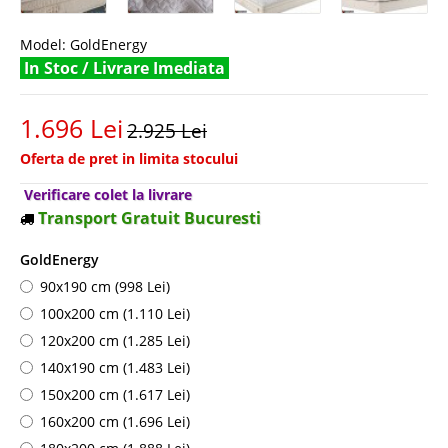
Model:
GoldEnergy
In Stoc / Livrare Imediata
1.696 Lei
2.925 Lei
Oferta de pret in limita stocului
Verificare colet la livrare
Transport Gratuit Bucuresti
GoldEnergy
90x190 cm (998 Lei)
100x200 cm (1.110 Lei)
120x200 cm (1.285 Lei)
140x190 cm (1.483 Lei)
150x200 cm (1.617 Lei)
160x200 cm (1.696 Lei)