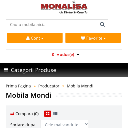
Cont
Favorite
0 produs(e)
Categorii Produse
Prima Pagina
Producator
Mobila Mondi
Mobila Mondi
Compara (0)
Sortare dupa: