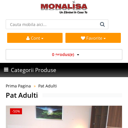
Cont
Favorite
0 produs(e)
Categorii Produse
Prima Pagina
Pat Adulti
Pat Adulti
-50%