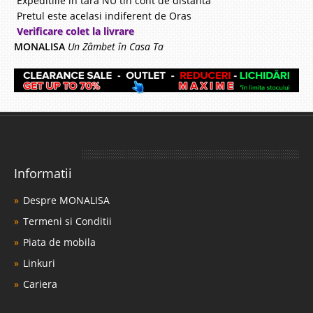
Expeditiile in tara NU tin cont de distanta
Pretul este acelasi indiferent de Oras
Verificare colet la livrare
MONALISA
Un Zâmbet în Casa Ta
Informatii
Despre MONALISA
Termeni si Conditii
Piata de mobila
Linkuri
Cariera