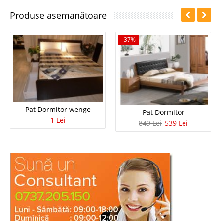
Produse asemanătoare
-37%
Pat Dormitor wenge
Pat Dormitor
1 Lei
849 Lei
539 Lei