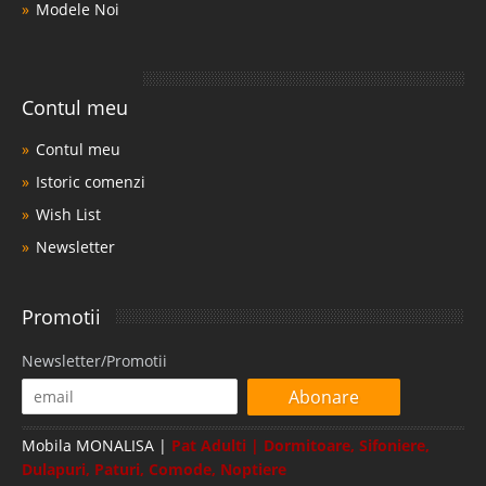
Modele Noi
Contul meu
Contul meu
Istoric comenzi
Wish List
Newsletter
Promotii
Newsletter/Promotii
Abonare
Mobila MONALISA |
Pat Adulti | Dormitoare, Sifoniere,
Dulapuri, Paturi, Comode, Noptiere