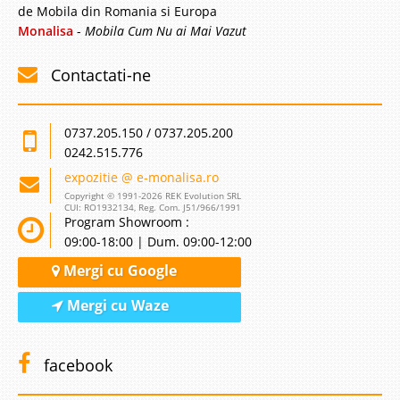
de Mobila din Romania si Europa
Monalisa
-
Mobila Cum Nu ai Mai Vazut
Contactati-ne
0737.205.150 / 0737.205.200
0242.515.776
expozitie @ e-monalisa.ro
Copyright © 1991-2026 REK Evolution SRL
CUI: RO1932134, Reg. Com. J51/966/1991
Program Showroom :
09:00-18:00 | Dum. 09:00-12:00
Mergi cu Google
Mergi cu Waze
facebook