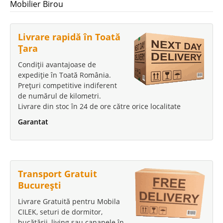
Mobilier Birou
Livrare rapidă în Toată
Țara
Condiții avantajoase de
expediție în Toată România.
Prețuri competitive indiferent
de numărul de kilometri.
Livrare din stoc în 24 de ore către orice localitate
Garantat
Transport Gratuit
București
Livrare Gratuită pentru Mobila
CILEK, seturi de dormitor,
bucătării, living sau canapele în