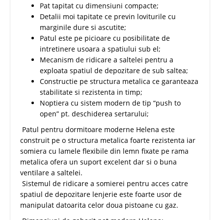
Pat tapitat cu dimensiuni compacte;
Detalii moi tapitate ce previn loviturile cu
marginile dure si ascutite;
Patul este pe picioare cu posibilitate de
intretinere usoara a spatiului sub el;
Mecanism de ridicare a saltelei pentru a
exploata spatiul de depozitare de sub saltea;
Constructie pe structura metalica ce garanteaza
stabilitate si rezistenta in timp;
Noptiera cu sistem modern de tip “push to
open” pt. deschiderea sertarului;
Patul pentru dormitoare moderne Helena este
construit pe o structura metalica foarte rezistenta iar
somiera cu lamele flexibile din lemn fixate pe rama
metalica ofera un suport excelent dar si o buna
ventilare a saltelei.
Sistemul de ridicare a somierei pentru acces catre
spatiul de depozitare lenjerie este foarte usor de
manipulat datoarita celor doua pistoane cu gaz.