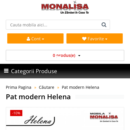
Cont
Favorite
0 produs(e)
Categorii Produse
Prima Pagina
Căutare
Pat modern Helena
Pat modern Helena
-10%