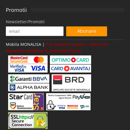
Promotii
Newsletter/Promotii
Abonare
Mobila MONALISA |
Pat modern Helena | Paturi de
dormitor moderne la pret importator