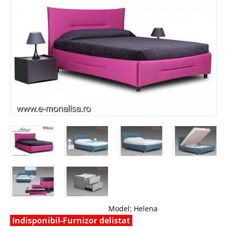
Model:
Helena
Indisponibil-Furnizor delistat