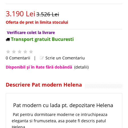
3.190 Lei
3.526 Lei
Oferta de pret in limita stocului
Verificare colet la livrare
Transport gratuit Bucuresti
0 Comentarii
|
Scrie un Comentariu
Disponibil şi în Rate fără dobândă
(detalii)
Descriere Pat modern Helena
Pat modern cu lada pt. depozitare Helena
Pat pentru dormitoare moderne ce intruchipeaza
eleganta si frumusetea, asa poate fi descris patul
Helena.