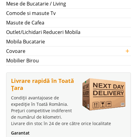
Mese de Bucatarie / Living
Comode si masute Tv
Masute de Cafea
Outlet/Lichidari Reduceri Mobila
Mobila Bucatarie
+
Covoare
Mobilier Birou
Livrare rapidă în Toată
Țara
Condiții avantajoase de
expediție în Toată România.
Prețuri competitive indiferent
de numărul de kilometri.
Livrare din stoc în 24 de ore către orice localitate
Garantat