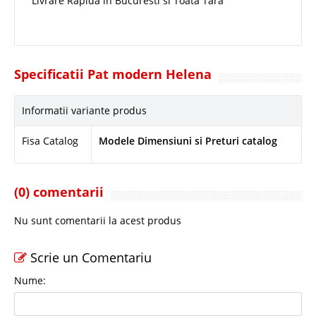
Livrare Rapida in Bucuresti si Toata Tara
Specificatii Pat modern Helena
Informatii variante produs
Fisa Catalog
Modele Dimensiuni si Preturi catalog
(0) comentarii
Nu sunt comentarii la acest produs
Scrie un Comentariu
Nume: