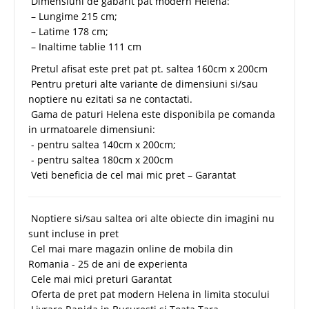
Dimensiuni de gabarit pat modern Helena:
– Lungime 215 cm;
– Latime 178 cm;
– Inaltime tablie 111 cm
Pretul afisat este pret pat pt. saltea 160cm x 200cm
Pentru preturi alte variante de dimensiuni si/sau
noptiere nu ezitati sa ne contactati.
Gama de paturi Helena este disponibila pe comanda
in urmatoarele dimensiuni:
- pentru saltea 140cm x 200cm;
- pentru saltea 180cm x 200cm
Veti beneficia de cel mai mic pret – Garantat
Noptiere si/sau saltea ori alte obiecte din imagini nu
sunt incluse in pret
Cel mai mare magazin online de mobila din
Romania - 25 de ani de experienta
Cele mai mici preturi Garantat
Oferta de pret pat modern Helena in limita stocului