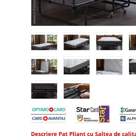
Descriere Pat Pliant cu Saltea de calit