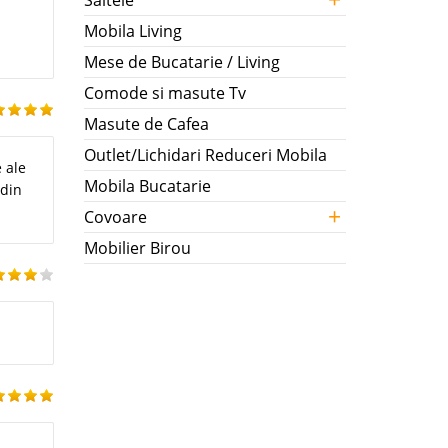
Saltele
Mobila Living
Mese de Bucatarie / Living
Comode si masute Tv
Masute de Cafea
Outlet/Lichidari Reduceri Mobila
e ale
Mobila Bucatarie
 din
+
Covoare
Mobilier Birou