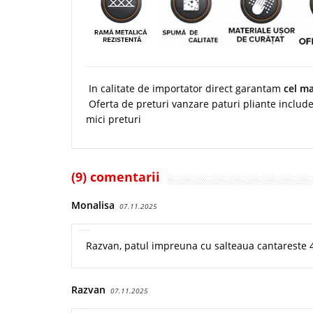
In calitate de importator direct garantam
cel ma
Oferta de preturi vanzare paturi pliante include 
mici preturi
(9) comentarii
Monalisa
07.11.2025
Razvan, patul impreuna cu salteaua cantareste 4
Razvan
07.11.2025