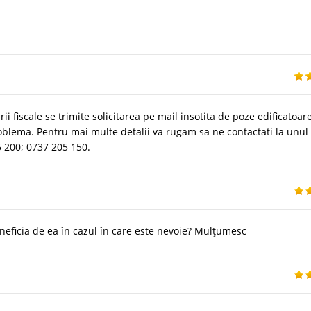
ii fiscale se trimite solicitarea pe mail insotita de poze edificatoar
oblema. Pentru mai multe detalii va rugam sa ne contactati la unul
5 200; 0737 205 150.
neficia de ea în cazul în care este nevoie? Mulțumesc