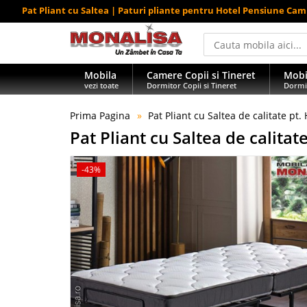
Pat Pliant cu Saltea | Paturi pliante pentru Hotel Pensiune Ca
Mobila
Camere Copii si Tineret
Mobi
vezi toate
Dormitor Copii si Tineret
Dormi
Prima Pagina
Pat Pliant cu Saltea de calitate pt.
Pat Pliant cu Saltea de calitat
-43%