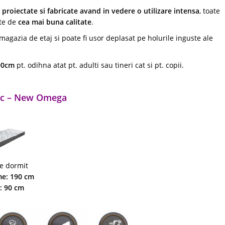
t
proiectate si fabricate avand in vedere o utilizare intensa
, toate
ate de
cea mai buna calitate
.
 magazia de etaj si poate fi usor deplasat pe holurile inguste ale
90cm
pt. odihna atat pt. adulti sau tineri cat si pt. copii.
tic – New Omega
e dormit
e: 190 cm
: 90 cm