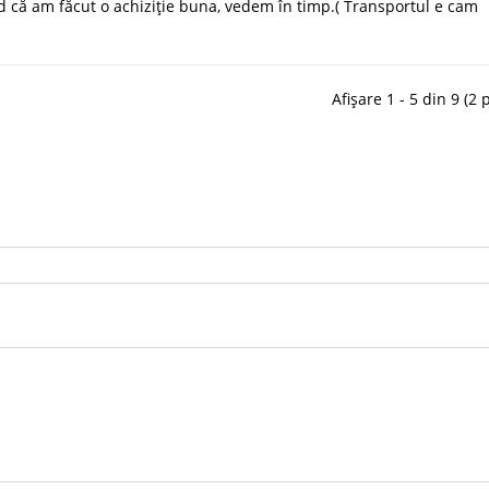
d că am făcut o achiziție buna, vedem în timp.( Transportul e cam
Afișare 1 - 5 din 9 (2 