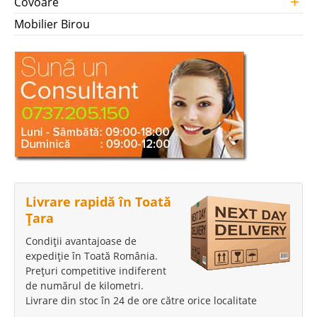
+
Covoare
Mobilier Birou
Livrare rapidă în Toată
Țara
Condiții avantajoase de
expediție în Toată România.
Prețuri competitive indiferent
de numărul de kilometri.
Livrare din stoc în 24 de ore către orice localitate