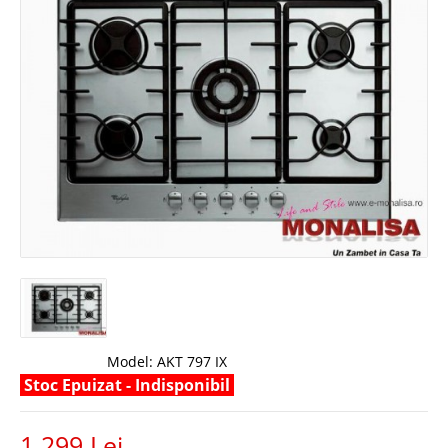
Model:
AKT 797 IX
Stoc Epuizat - Indisponibil
1.299 Lei