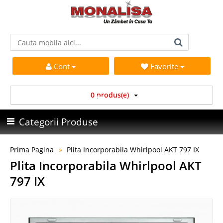
Cont
Favorite
0 produs(e)
Categorii Produse
Prima Pagina
Plita Incorporabila Whirlpool AKT 797 IX
Plita Incorporabila Whirlpool AKT
797 IX