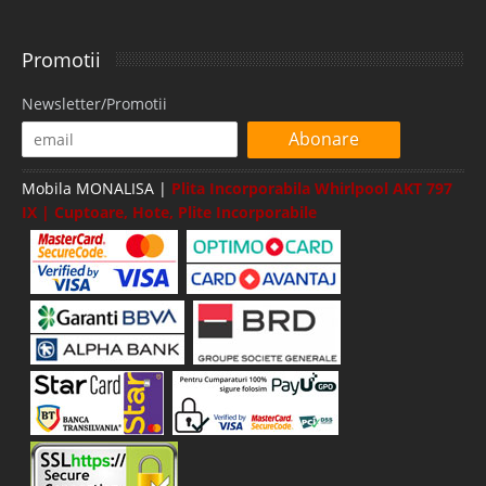
Promotii
Newsletter/Promotii
Abonare
Mobila MONALISA |
Plita Incorporabila Whirlpool AKT 797
IX | Cuptoare, Hote, Plite Incorporabile