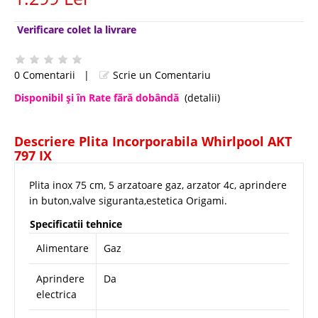
Verificare colet la livrare
0 Comentarii
|
Scrie un Comentariu
Disponibil şi în Rate fără dobândă
(detalii)
Descriere Plita Incorporabila Whirlpool AKT
797 IX
Plita inox 75 cm, 5 arzatoare gaz, arzator 4c, aprindere
in buton,valve siguranta,estetica Origami.
Specificatii tehnice
Alimentare
Gaz
Aprindere
Da
electrica