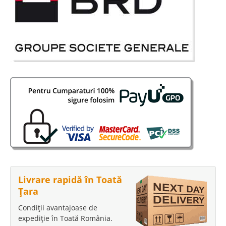
Livrare rapidă în Toată
Țara
Condiții avantajoase de
expediție în Toată România.