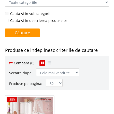
Cauta si in subcategorii
Cauta si in descrierea produselor
Produse ce indeplinesc criteriile de cautare
Compara (0)
Sortare dupa:
Produse pe pagina:
-35%
-35%