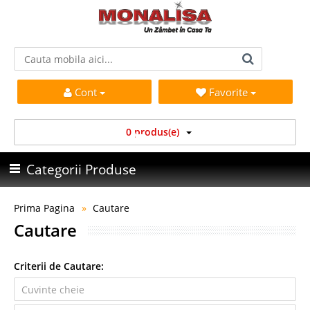
Cont
Favorite
0 produs(e)
Categorii Produse
Prima Pagina
Cautare
Cautare
Criterii de Cautare: