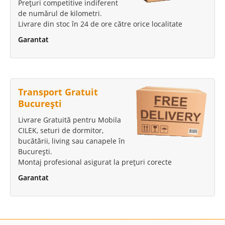
Prețuri competitive indiferent
de numărul de kilometri.
Livrare din stoc în 24 de ore către orice localitate
Garantat
Transport Gratuit
București
Livrare Gratuită pentru Mobila
CILEK, seturi de dormitor,
bucătării, living sau canapele în
București.
Montaj profesional asigurat la prețuri corecte
Garantat