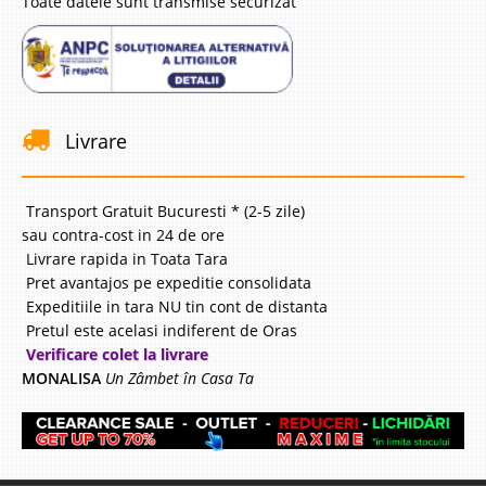
Toate datele sunt transmise securizat
Livrare
Transport Gratuit Bucuresti * (2-5 zile)
sau contra-cost in 24 de ore
Livrare rapida in Toata Tara
Pret avantajos pe expeditie consolidata
Expeditiile in tara NU tin cont de distanta
Pretul este acelasi indiferent de Oras
Verificare colet la livrare
MONALISA
Un Zâmbet în Casa Ta