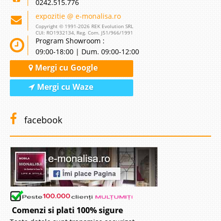
0242.515.776
expozitie @ e-monalisa.ro
Copyright © 1991-2026 REK Evolution SRL
CUI: RO1932134, Reg. Com. J51/966/1991
Program Showroom :
09:00-18:00 | Dum. 09:00-12:00
Mergi cu Google
Mergi cu Waze
facebook
Comenzi si plati 100% sigure