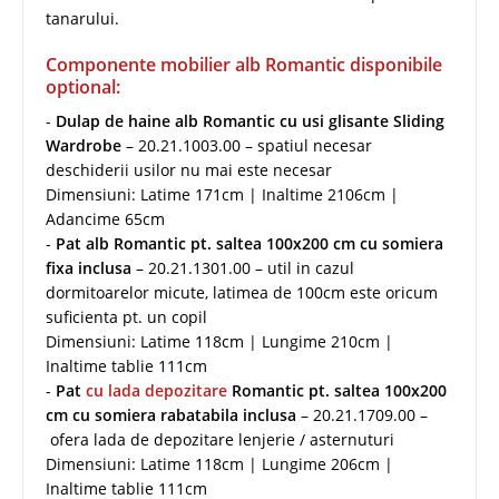
tanarului.
Componente mobilier alb Romantic disponibile
optional:
-
Dulap de haine alb Romantic cu usi glisante Sliding
Wardrobe
– 20.21.1003.00 – spatiul necesar
deschiderii usilor nu mai este necesar
Dimensiuni: Latime 171cm | Inaltime 2106cm |
Adancime 65cm
-
Pat alb Romantic pt. saltea 100x200 cm cu somiera
fixa inclusa
– 20.21.1301.00 – util in cazul
dormitoarelor micute, latimea de 100cm este oricum
suficienta pt. un copil
Dimensiuni: Latime 118cm | Lungime 210cm |
Inaltime tablie 111cm
-
Pat
cu lada depozitare
Romantic pt. saltea 100x200
cm cu somiera rabatabila inclusa
– 20.21.1709.00 –
ofera lada de depozitare lenjerie / asternuturi
Dimensiuni: Latime 118cm | Lungime 206cm |
Inaltime tablie 111cm