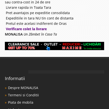
sau contra-cost in 24 de ore
Livrare rapida in Toata Tara
Pret avantajos pe expeditie consolidata
Expeditiile in tara NU tin cont de distanta
Pretul este acelasi indiferent de Oras
Verificare colet la livrare
MONALISA
Un Zâmbet în Casa Ta
Informatii
Despre MONALISA
Termeni si Conditii
Piata de mobila