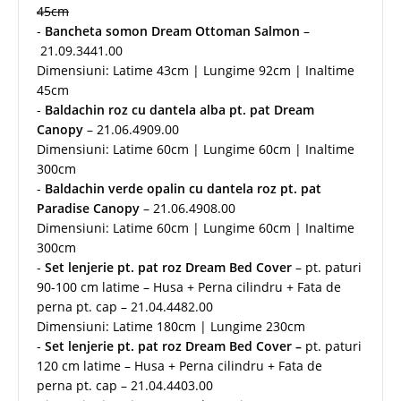
45cm
-
Bancheta somon Dream Ottoman Salmon
–
21.09.3441.00
Dimensiuni: Latime 43cm | Lungime 92cm | Inaltime
45cm
-
Baldachin roz cu dantela alba pt. pat Dream
Canopy
– 21.06.4909.00
Dimensiuni: Latime 60cm | Lungime 60cm | Inaltime
300cm
-
Baldachin verde opalin cu dantela roz pt. pat
Paradise Canopy
– 21.06.4908.00
Dimensiuni: Latime 60cm | Lungime 60cm | Inaltime
300cm
-
Set lenjerie pt. pat roz Dream Bed Cover
– pt. paturi
90-100 cm latime – Husa + Perna cilindru + Fata de
perna pt. cap – 21.04.4482.00
Dimensiuni: Latime 180cm | Lungime 230cm
-
Set lenjerie pt. pat roz Dream Bed Cover –
pt. paturi
120 cm latime – Husa + Perna cilindru + Fata de
perna pt. cap – 21.04.4403.00