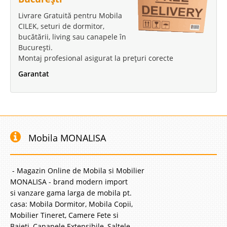
Livrare Gratuită pentru Mobila
CILEK, seturi de dormitor,
bucătării, living sau canapele în
București.
Montaj profesional asigurat la prețuri corecte
Garantat
Mobila MONALISA
- Magazin Online de Mobila si Mobilier
MONALISA - brand modern import
si vanzare gama larga de mobila pt.
casa: Mobila Dormitor, Mobila Copii,
Mobilier Tineret, Camere Fete si
Baieti, Canapele Extensibile, Saltele,