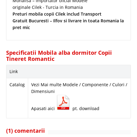
Monalisa – importator oficial Modele
originale Cilek - Turcia in Romania
Preturi mobila copii Cilek includ Transport
Gratuit Bucuresti – Ilfov si livrare in toata Romania la
pret mic
Specificatii Mobila alba dormitor Copii
Tineret Romantic
Link
Catalog
Vezi Mai multe Modele / Componente / Culori /
Dimensiuni
Apasati aici
pt. download
(1) comentarii