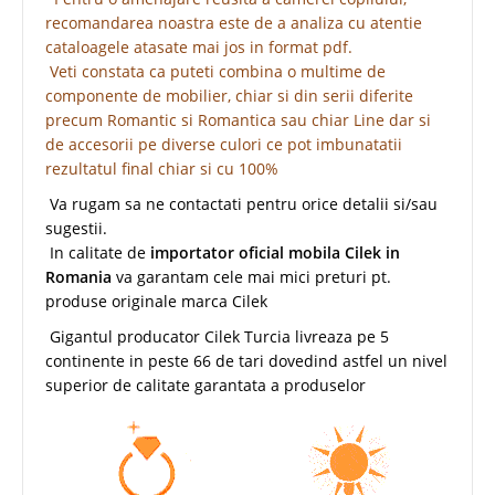
recomandarea noastra este de a analiza cu atentie
cataloagele atasate mai jos in format pdf.
Veti constata ca puteti combina o multime de
componente de mobilier, chiar si din serii diferite
precum Romantic si Romantica sau chiar Line dar si
de accesorii pe diverse culori ce pot imbunatatii
rezultatul final chiar si cu 100%
Va rugam sa ne contactati pentru orice detalii si/sau
sugestii.
In calitate de
importator oficial mobila Cilek in
Romania
va garantam cele mai mici preturi pt.
produse originale marca Cilek
Gigantul producator Cilek Turcia livreaza pe 5
continente in peste 66 de tari dovedind astfel un nivel
superior de calitate garantata a produselor