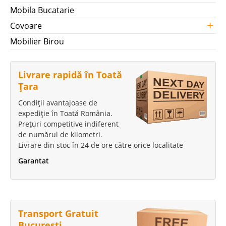
Mobila Bucatarie
+
Covoare
Mobilier Birou
Livrare rapidă în Toată
Țara
Condiții avantajoase de
expediție în Toată România.
Prețuri competitive indiferent
de numărul de kilometri.
Livrare din stoc în 24 de ore către orice localitate
Garantat
Transport Gratuit
București