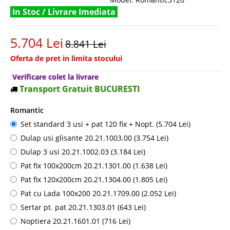
In Stoc / Livrare Imediata
5.704 Lei
8.841 Lei
Oferta de pret in limita stocului
Verificare colet la livrare
Transport Gratuit BUCURESTI
Romantic
Set standard 3 usi + pat 120 fix + Nopt. (5.704 Lei)
Dulap usi glisante 20.21.1003.00 (3.754 Lei)
Dulap 3 usi 20.21.1002.03 (3.184 Lei)
Pat fix 100x200cm 20.21.1301.00 (1.638 Lei)
Pat fix 120x200cm 20.21.1304.00 (1.805 Lei)
Pat cu Lada 100x200 20.21.1709.00 (2.052 Lei)
Sertar pt. pat 20.21.1303.01 (643 Lei)
Noptiera 20.21.1601.01 (716 Lei)