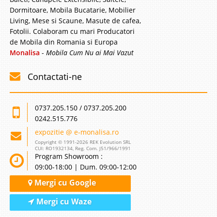
Dormitoare, Mobila Bucatarie, Mobilier
Living, Mese si Scaune, Masute de cafea,
Fotolii. Colaboram cu mari Producatori
de Mobila din Romania si Europa
Monalisa
-
Mobila Cum Nu ai Mai Vazut
Contactati-ne
0737.205.150 / 0737.205.200
0242.515.776
expozitie @ e-monalisa.ro
Copyright © 1991-2026 REK Evolution SRL
CUI: RO1932134, Reg. Com. J51/966/1991
Program Showroom :
09:00-18:00 | Dum. 09:00-12:00
Mergi cu Google
Mergi cu Waze