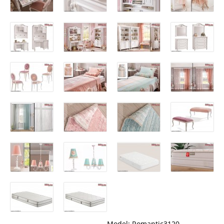
Model:
Romantic3120