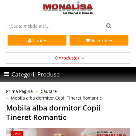
Cont
Favorite
0 produs(e)
Categorii Produse
Prima Pagina
Căutare
Mobila alba dormitor Copii Tineret Romantic
Mobila alba dormitor Copii
Tineret Romantic
-35%