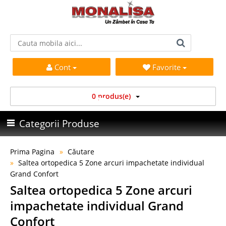
Cont
Favorite
0 produs(e)
Categorii Produse
Prima Pagina
Căutare
Saltea ortopedica 5 Zone arcuri impachetate individual
Grand Confort
Saltea ortopedica 5 Zone arcuri
impachetate individual Grand
Confort