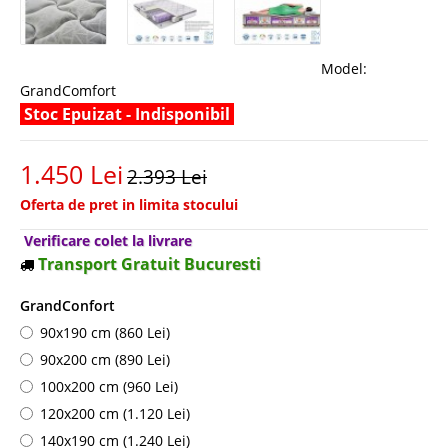
Model:
GrandComfort
Stoc Epuizat - Indisponibil
1.450 Lei
2.393 Lei
Oferta de pret in limita stocului
Verificare colet la livrare
Transport Gratuit Bucuresti
GrandConfort
90x190 cm (860 Lei)
90x200 cm (890 Lei)
100x200 cm (960 Lei)
120x200 cm (1.120 Lei)
140x190 cm (1.240 Lei)