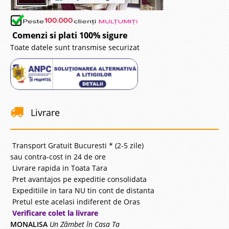
Comenzi si plati 100% sigure
Toate datele sunt transmise securizat
Livrare
Transport Gratuit Bucuresti * (2-5 zile)
sau contra-cost in 24 de ore
Livrare rapida in Toata Tara
Pret avantajos pe expeditie consolidata
Expeditiile in tara NU tin cont de distanta
Pretul este acelasi indiferent de Oras
Verificare colet la livrare
MONALISA
Un Zâmbet în Casa Ta