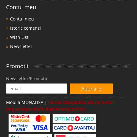
Contul meu
Contul meu
Istoric comenzi
Wish List
Newsletter
Promotii
Newsletter/Promotii
Abonare
Mobila MONALISA |
Saltea Ortopedica 5Zone Arcuri
impachetate individual GrandConfort