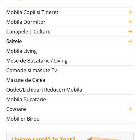
+
Mobila Copii si Tineret
+
Mobila Dormitor
+
Canapele | Coltare
+
Saltele
Mobila Living
Mese de Bucatarie / Living
Comode si masute Tv
Masute de Cafea
Outlet/Lichidari Reduceri Mobila
Mobila Bucatarie
+
Covoare
Mobilier Birou
Livrare rapidă în Toată