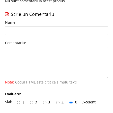
Nu sunt comentarii la acest produs
Scrie un Comentariu
Nume:
Comentariu:
Nota:
Codul HTML este citit ca simplu text!
Evaluare:
Slab
Excelent
1
2
3
4
5