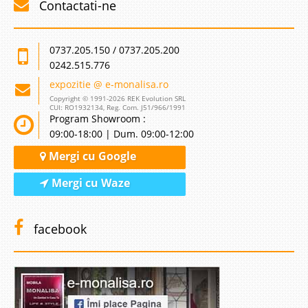
Contactati-ne
0737.205.150 / 0737.205.200
0242.515.776
expozitie @ e-monalisa.ro
Copyright © 1991-2026 REK Evolution SRL
CUI: RO1932134, Reg. Com. J51/966/1991
Program Showroom :
09:00-18:00 | Dum. 09:00-12:00
Mergi cu Google
Mergi cu Waze
facebook