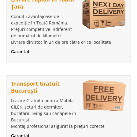
Țara
Condiții avantajoase de
expediție în Toată România.
Prețuri competitive indiferent
de numărul de kilometri.
Livrare din stoc în 24 de ore către orice localitate
Garantat
Transport Gratuit
București
Livrare Gratuită pentru Mobila
CILEK, seturi de dormitor,
bucătării, living sau canapele în
București.
Montaj profesional asigurat la prețuri corecte
Garantat