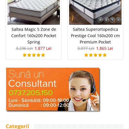
Saltea Magic 5 Zone de
Saltea Superortopedica
Confort 160x200 Pocket
Prestige Cool 160x200 cm
Spring
Premium Pocket
3.236 Lei
1.877 Lei
3.077 Lei
1.865 Lei
Categorii