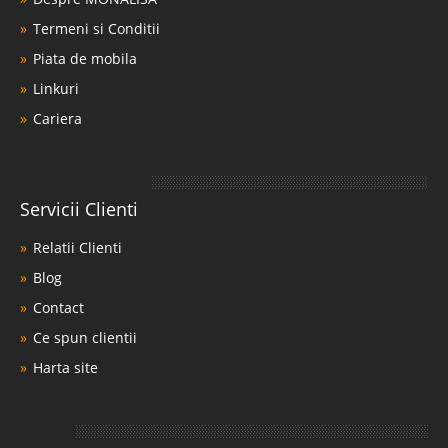
Termeni si Conditii
Piata de mobila
Linkuri
Cariera
Servicii Clienti
Relatii Clienti
Blog
Contact
Ce spun clientii
Harta site