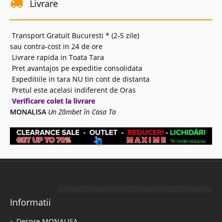
Livrare
Transport Gratuit Bucuresti * (2-5 zile)
sau contra-cost in 24 de ore
Livrare rapida in Toata Tara
Pret avantajos pe expeditie consolidata
Expeditiile in tara NU tin cont de distanta
Pretul este acelasi indiferent de Oras
Verificare colet la livrare
MONALISA
Un Zâmbet în Casa Ta
Informatii
Despre MONALISA