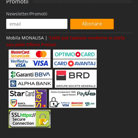
Promotii
Newsletter/Promotii
Abonare
Mobila MONALISA |
Tablii pat tapitate moderne in stofa
sau piele Oferta Preturi