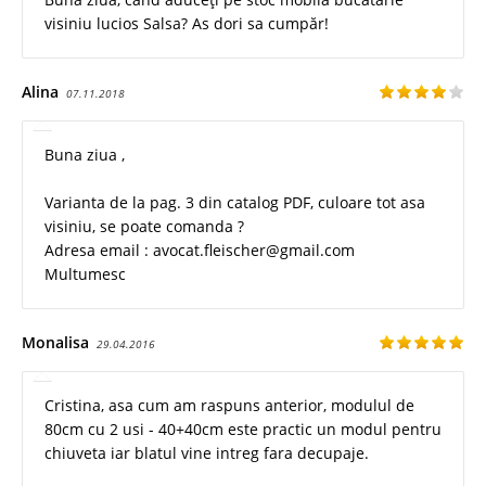
visiniu lucios Salsa? As dori sa cumpăr!
Alina
07.11.2018
Buna ziua ,
Varianta de la pag. 3 din catalog PDF, culoare tot asa
visiniu, se poate comanda ?
Adresa email : avocat.fleischer@gmail.com
Multumesc
Monalisa
29.04.2016
Cristina, asa cum am raspuns anterior, modulul de
80cm cu 2 usi - 40+40cm este practic un modul pentru
chiuveta iar blatul vine intreg fara decupaje.