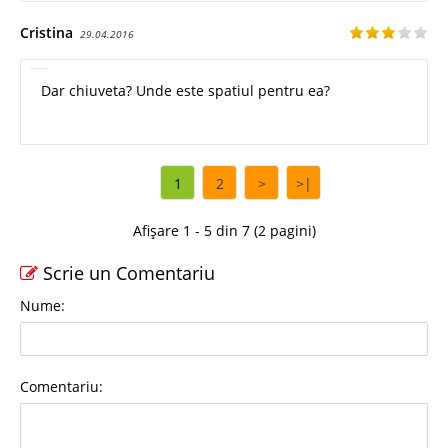
Cristina
29.04.2016
Dar chiuveta? Unde este spatiul pentru ea?
1
2
>
>|
Afișare 1 - 5 din 7 (2 pagini)
Scrie un Comentariu
Nume:
Comentariu: