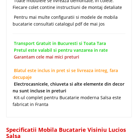
Toate modulele se livreaza demontate, in colete.
Fiecare colet contine instructiuni de montaj detaliate
Pentru mai multe configuratii si modele de mobila
bucatarie consultati catalogul pdf de mai jos
Transport Gratuit in Bucuresti si Toata Tara
Pretul este valabil si pentru vanzarea in rate
Garantam cele mai mici preturi
MOBILA BUCATARIE IEFTINA
Blatul este inclus in pret si se livreaza intreg, fara
decupaje
Electrocasnicele, chiuveta si alte elemente din decor
nu sunt incluse in preturi
Kit-ul complet pentru Bucatarie moderna Salsa este
fabricat in Franta
Specificatii Mobila Bucatarie Visiniu Lucios
Salsa