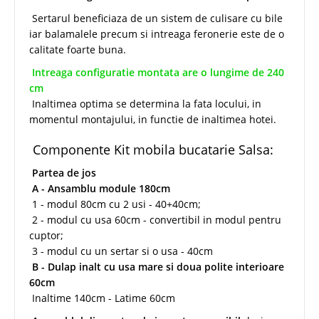
Sertarul beneficiaza de un sistem de culisare cu bile
iar balamalele precum si intreaga feronerie este de o
calitate foarte buna.
Intreaga configuratie montata are o lungime de 240
cm
Inaltimea optima se determina la fata locului, in
momentul montajului, in functie de inaltimea hotei.
Componente Kit mobila bucatarie Salsa:
Partea de jos
A - Ansamblu module 180cm
1 - modul 80cm cu 2 usi - 40+40cm;
2 - modul cu usa 60cm - convertibil in modul pentru
cuptor;
3 - modul cu un sertar si o usa - 40cm
B - Dulap inalt cu usa mare si doua polite interioare
60cm
Inaltime 140cm - Latime 60cm