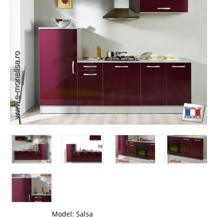
Model:
Salsa