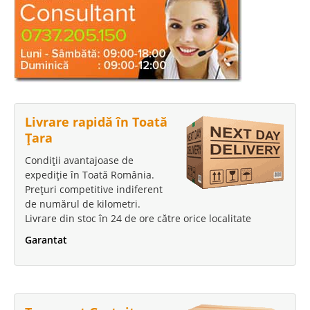
Livrare rapidă în Toată
Țara
Condiții avantajoase de
expediție în Toată România.
Prețuri competitive indiferent
de numărul de kilometri.
Livrare din stoc în 24 de ore către orice localitate
Garantat