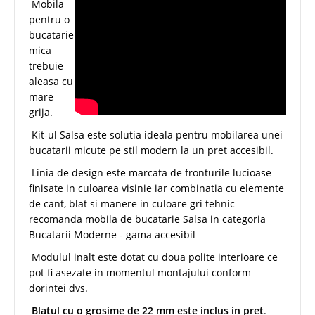
Mobila
pentru o
bucatarie
mica
trebuie
aleasa cu
mare
grija.
Kit-ul Salsa este solutia ideala pentru mobilarea unei
bucatarii micute pe stil modern la un pret accesibil.
Linia de design este marcata de fronturile lucioase
finisate in culoarea visinie iar combinatia cu elemente
de cant, blat si manere in culoare gri tehnic
recomanda mobila de bucatarie Salsa in categoria
Bucatarii Moderne - gama accesibil
ieftin
Modulul inalt este dotat cu doua polite interioare ce
pot fi asezate in momentul montajului conform
dorintei dvs.
Blatul cu o grosime de 22 mm este inclus in pret
.