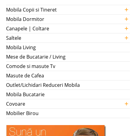
+
Mobila Copii si Tineret
+
Mobila Dormitor
+
Canapele | Coltare
+
Saltele
Mobila Living
Mese de Bucatarie / Living
Comode si masute Tv
Masute de Cafea
Outlet/Lichidari Reduceri Mobila
Mobila Bucatarie
+
Covoare
Mobilier Birou