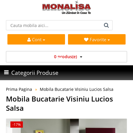
Cont
Favorite
0 produs(e)
Categorii Produse
Prima Pagina
Mobila Bucatarie Visiniu Lucios Salsa
Mobila Bucatarie Visiniu Lucios
Salsa
-17%