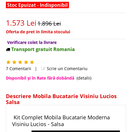
Stoc Epuizat - Indisponibil
1.573 Lei
1.896 Lei
Oferta de pret in limita stocului
Verificare colet la livrare
Transport gratuit Romania
7 Comentarii
|
Scrie un Comentariu
Disponibil şi în Rate fără dobândă
(detalii)
Descriere Mobila Bucatarie Visiniu Lucios
Salsa
Kit Complet Mobila Bucatarie Moderna
Visiniu Lucios - Salsa