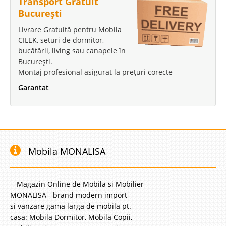
Transport Gratuit
București
Livrare Gratuită pentru Mobila
CILEK, seturi de dormitor,
bucătării, living sau canapele în
București.
Montaj profesional asigurat la prețuri corecte
Garantat
Mobila MONALISA
- Magazin Online de Mobila si Mobilier
MONALISA - brand modern import
si vanzare gama larga de mobila pt.
casa: Mobila Dormitor, Mobila Copii,