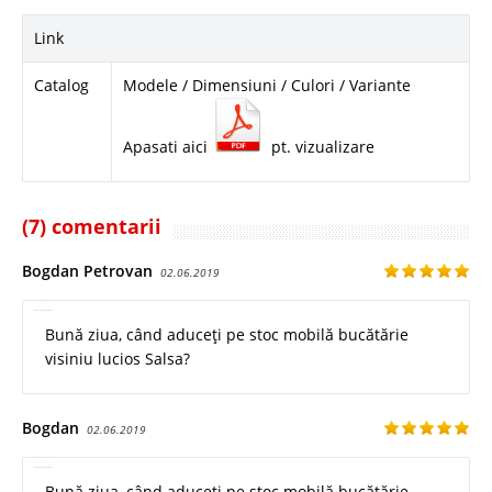
Link
Catalog
Modele / Dimensiuni / Culori / Variante
Apasati aici
pt. vizualizare
(7) comentarii
Bogdan Petrovan
02.06.2019
Bună ziua, când aduceți pe stoc mobilă bucătărie
visiniu lucios Salsa?
Bogdan
02.06.2019
Bună ziua, când aduceți pe stoc mobilă bucătărie