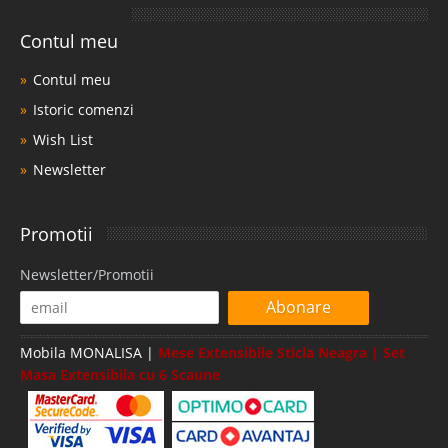
Contul meu
Contul meu
Istoric comenzi
Wish List
Newsletter
Promotii
Newsletter/Promotii
Abonare
Mobila MONALISA |
Mese Extensibile Sticla Neagra | Set
Masa Extensibila cu 6 Scaune