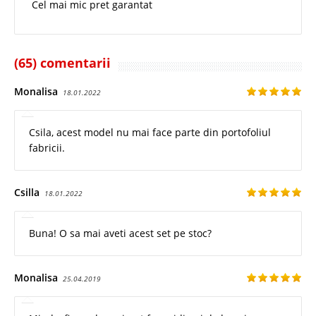
Cel mai mic pret garantat
(65) comentarii
Monalisa
18.01.2022
Csila, acest model nu mai face parte din portofoliul
fabricii.
Csilla
18.01.2022
Buna! O sa mai aveti acest set pe stoc?
Monalisa
25.04.2019