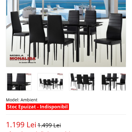
Model:
Ambient
Stoc Epuizat - Indisponibil
1.199 Lei
1.499 Lei