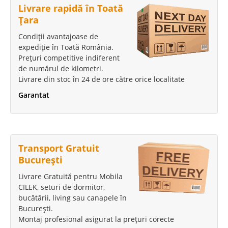
Livrare rapidă în Toată
Țara
Condiții avantajoase de
expediție în Toată România.
Prețuri competitive indiferent
de numărul de kilometri.
Livrare din stoc în 24 de ore către orice localitate
Garantat
Transport Gratuit
București
Livrare Gratuită pentru Mobila
CILEK, seturi de dormitor,
bucătării, living sau canapele în
București.
Montaj profesional asigurat la prețuri corecte