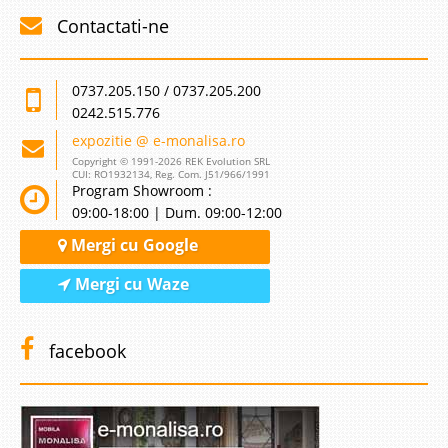
Contactati-ne
0737.205.150 / 0737.205.200
0242.515.776
expozitie @ e-monalisa.ro
Copyright © 1991-2026 REK Evolution SRL
CUI: RO1932134, Reg. Com. J51/966/1991
Program Showroom :
09:00-18:00 | Dum. 09:00-12:00
Mergi cu Google
Mergi cu Waze
facebook