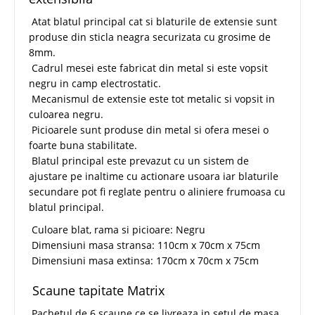
Atat blatul principal cat si blaturile de extensie sunt
produse din sticla neagra securizata cu grosime de
8mm.
Cadrul mesei este fabricat din metal si este vopsit
negru in camp electrostatic.
Mecanismul de extensie este tot metalic si vopsit in
culoarea negru.
Picioarele sunt produse din metal si ofera mesei o
foarte buna stabilitate.
Blatul principal este prevazut cu un sistem de
ajustare pe inaltime cu actionare usoara iar blaturile
secundare pot fi reglate pentru o aliniere frumoasa cu
blatul principal.
Culoare blat, rama si picioare: Negru
Dimensiuni masa stransa: 110cm x 70cm x 75cm
Dimensiuni masa extinsa: 170cm x 70cm x 75cm
Scaune tapitate Matrix
Pachetul de 6 scaune ce se livreaza in setul de masa