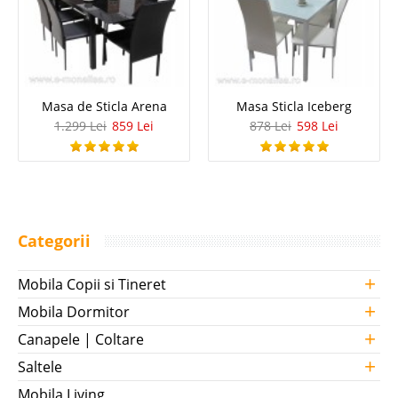
Masa de Sticla Arena
Masa Sticla Iceberg
1.299 Lei
859 Lei
878 Lei
598 Lei
Categorii
+
Mobila Copii si Tineret
+
Mobila Dormitor
+
Canapele | Coltare
+
Saltele
Mobila Living