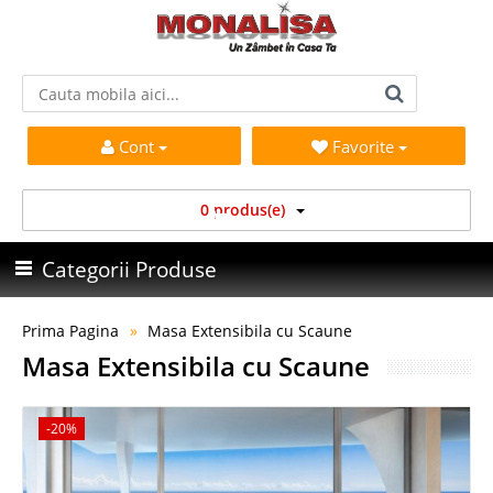
Cont
Favorite
0 produs(e)
Categorii Produse
Prima Pagina
Masa Extensibila cu Scaune
Masa Extensibila cu Scaune
-20%