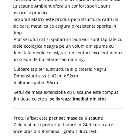
cu scaune Ambient ofera un confort sporit, sunt
usoare si practice.
Scaunul Matrix este produs pe o structura, cadru si
picioare, metalica ce asigura o rezistenta sporita in
timp.
Atat sezutul cat si spatarul scaunelor sunt tapitate cu
piele ecologica neagra pe un volum din spuma cu
densitate medie ce asigura un confort excelent pentru
un scaun de bucatarie sau dinning.
Culoare tapiterie, structura si picioare: Negru
Dimensiuni sezut: 42cm x 52cm
Inaltime spatar: 96cm
Setul de masa extensibila cu 6 scaune este compus
din doua colete si
se livreaza imediat din stoc
Pretul afisat este
pret set masa cu 6 scaune
Cele mai mici preturi pt.livrare in 24 de ore catre
orice oras din Romania - gratuit Bucuresti