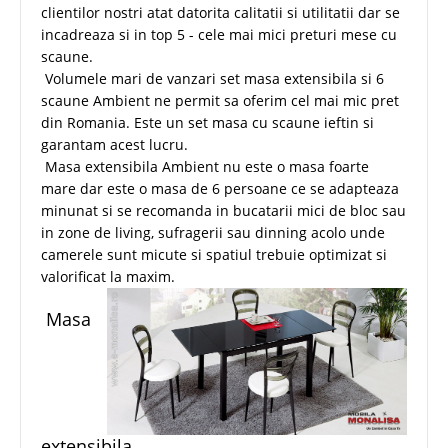
clientilor nostri atat datorita calitatii si utilitatii dar se
incadreaza si in top 5 - cele mai mici preturi mese cu
scaune.
Volumele mari de vanzari set masa extensibila si 6
scaune Ambient ne permit sa oferim cel mai mic pret
din Romania. Este un set masa cu scaune ieftin si
garantam acest lucru.
Masa extensibila Ambient nu este o masa foarte
mare dar este o masa de 6 persoane ce se adapteaza
minunat si se recomanda in bucatarii mici de bloc sau
in zone de living, sufragerii sau dinning acolo unde
camerele sunt micute si spatiul trebuie optimizat si
valorificat la maxim.
Masa
extensibila