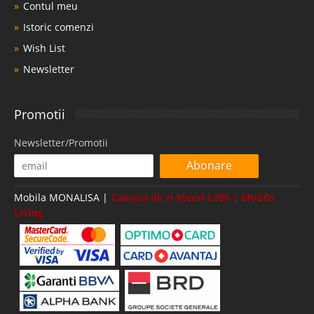
Contul meu
Istoric comenzi
Wish List
Newsletter
Promotii
Newsletter/Promotii
Abonare
Mobila MONALISA |
Camera de zi Xtend L295 | Mobila
Living