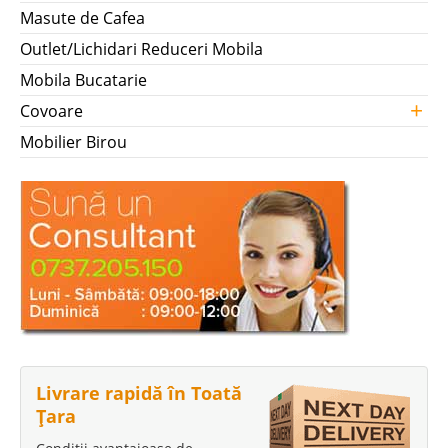
Masute de Cafea
Outlet/Lichidari Reduceri Mobila
Mobila Bucatarie
+
Covoare
Mobilier Birou
Livrare rapidă în Toată
Țara