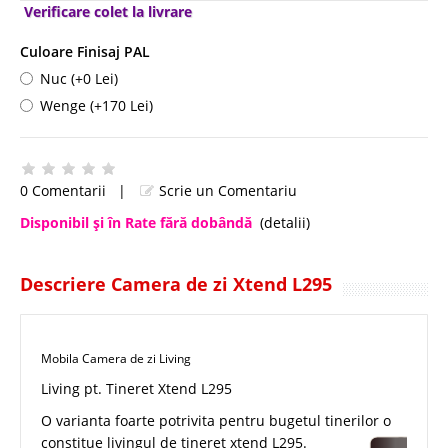
Verificare colet la livrare
Culoare Finisaj PAL
Nuc (+0 Lei)
Wenge (+170 Lei)
0 Comentarii
|
Scrie un Comentariu
Disponibil şi în Rate fără dobândă
(detalii)
Descriere Camera de zi Xtend L295
Mobila Camera de zi Living
Living pt. Tineret Xtend L295
O varianta foarte potrivita pentru bugetul tinerilor o
constitue livingul de tineret xtend L295.