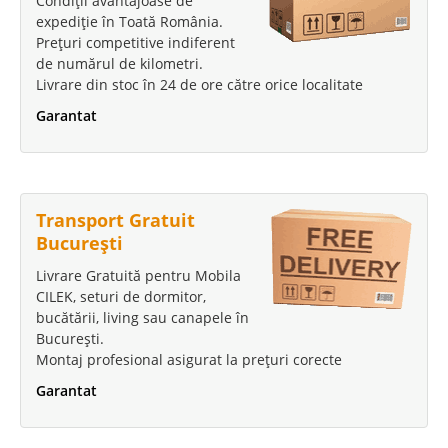
Condiții avantajoase de
expediție în Toată România.
Prețuri competitive indiferent
de numărul de kilometri.
Livrare din stoc în 24 de ore către orice localitate
Garantat
Transport Gratuit
București
Livrare Gratuită pentru Mobila
CILEK, seturi de dormitor,
bucătării, living sau canapele în
București.
Montaj profesional asigurat la prețuri corecte
Garantat