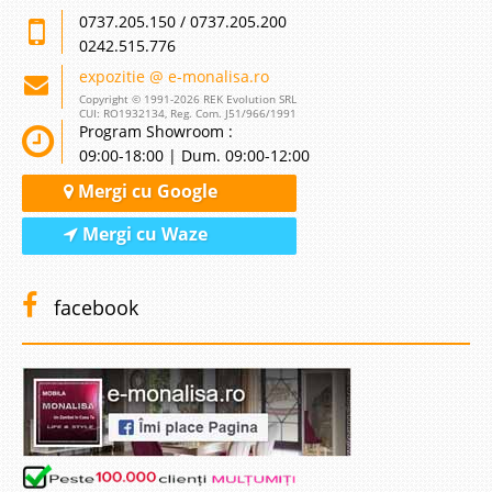
0737.205.150 / 0737.205.200
0242.515.776
expozitie @ e-monalisa.ro
Copyright © 1991-2026 REK Evolution SRL
CUI: RO1932134, Reg. Com. J51/966/1991
Program Showroom :
09:00-18:00 | Dum. 09:00-12:00
Mergi cu Google
Mergi cu Waze
facebook