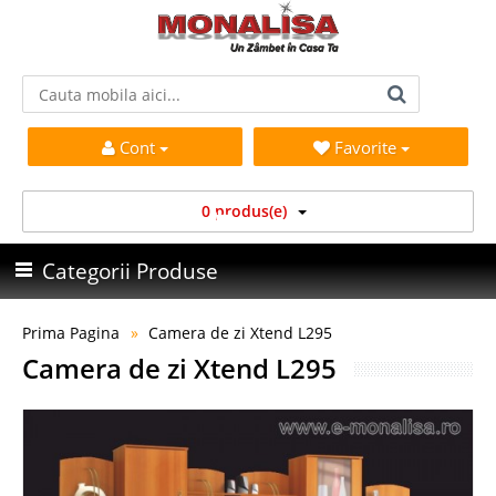
Cont
Favorite
0 produs(e)
Categorii Produse
Prima Pagina
Camera de zi Xtend L295
Camera de zi Xtend L295