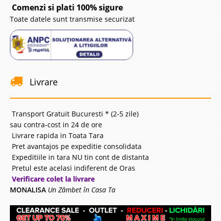
Comenzi si plati 100% sigure
Toate datele sunt transmise securizat
Livrare
Transport Gratuit Bucuresti * (2-5 zile)
sau contra-cost in 24 de ore
Livrare rapida in Toata Tara
Pret avantajos pe expeditie consolidata
Expeditiile in tara NU tin cont de distanta
Pretul este acelasi indiferent de Oras
Verificare colet la livrare
MONALISA
Un Zâmbet în Casa Ta