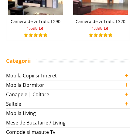
Camera de zi Trafic L290
Camera de zi Trafic L320
1.698 Lei
1.898 Lei
Categorii
+
Mobila Copii si Tineret
+
Mobila Dormitor
+
Canapele | Coltare
+
Saltele
Mobila Living
Mese de Bucatarie / Living
Comode si masute Tv