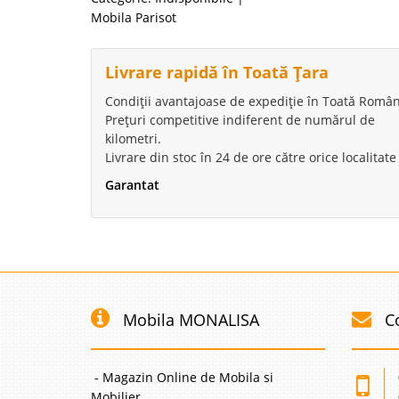
Mobila Parisot
Livrare rapidă în Toată Țara
Condiții avantajoase de expediție în Toată Român
Prețuri competitive indiferent de numărul de
kilometri.
Livrare din stoc în 24 de ore către orice localitate
Garantat
Mobila MONALISA
C
- Magazin Online de Mobila si
Mobilier