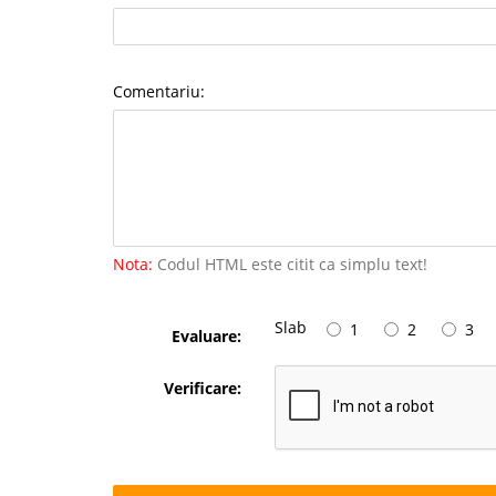
Comentariu:
Nota:
Codul HTML este citit ca simplu text!
Slab
1
2
3
Evaluare:
Verificare: