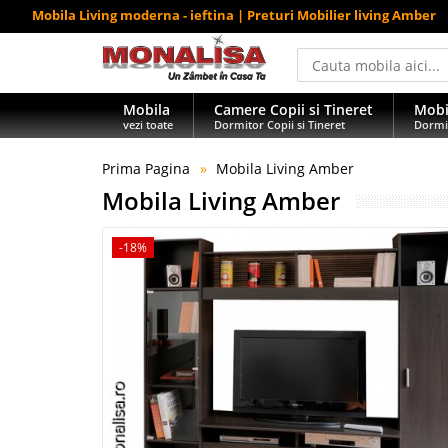
Mobila Living moderna - ieftina | Preturi Mobilier living Amber
Mobila
Camere Copii si Tineret
Mobi
vezi toate
Dormitor Copii si Tineret
Dormi
Prima Pagina
Mobila Living Amber
Mobila Living Amber
-18%