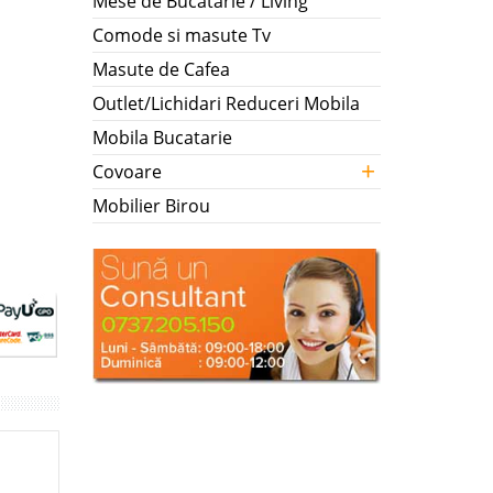
Mese de Bucatarie / Living
Comode si masute Tv
Masute de Cafea
Outlet/Lichidari Reduceri Mobila
Mobila Bucatarie
+
Covoare
Mobilier Birou