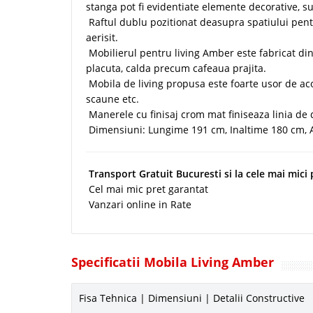
stanga pot fi evidentiate elemente decorative, s
Raftul dublu pozitionat deasupra spatiului pen
aerisit.
Mobilierul pentru living Amber este fabricat din 
placuta, calda precum cafeaua prajita.
Mobila de living propusa este foarte usor de a
scaune etc.
Manerele cu finisaj crom mat finiseaza linia de
Dimensiuni: Lungime 191 cm, Inaltime 180 cm,
Transport Gratuit Bucuresti si la cele mai mici
Cel mai mic pret garantat
Vanzari online in Rate
Specificatii Mobila Living Amber
Fisa Tehnica | Dimensiuni | Detalii Constructive