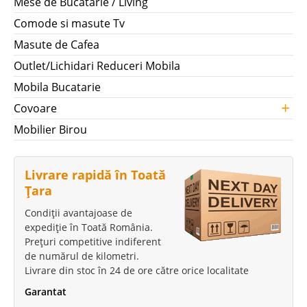
Mese de Bucatarie / Living
Comode si masute Tv
Masute de Cafea
Outlet/Lichidari Reduceri Mobila
Mobila Bucatarie
+
Covoare
Mobilier Birou
Livrare rapidă în Toată
Țara
Condiții avantajoase de
expediție în Toată România.
Prețuri competitive indiferent
de numărul de kilometri.
Livrare din stoc în 24 de ore către orice localitate
Garantat