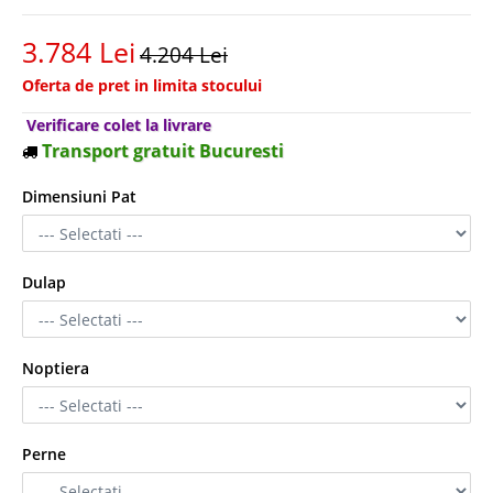
3.784 Lei
4.204 Lei
Oferta de pret in limita stocului
Verificare colet la livrare
Transport gratuit Bucuresti
Dimensiuni Pat
Dulap
Noptiera
Perne