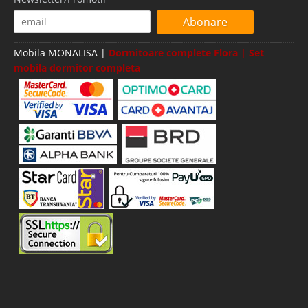
Abonare
Mobila MONALISA |
Dormitoare complete Flora | Set
mobila dormitor completa