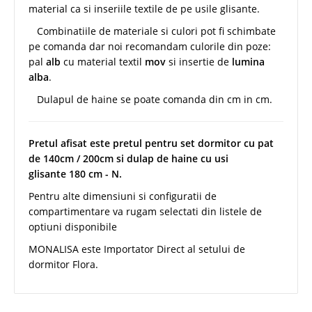
material ca si inseriile textile de pe usile glisante.
Combinatiile de materiale si culori pot fi schimbate
pe comanda dar noi recomandam culorile din poze:
pal
alb
cu material textil
mov
si insertie de
lumina
alba
.
Dulapul de haine se poate comanda din cm in cm.
Pretul afisat este pretul pentru set dormitor cu pat
de 140cm / 200cm si dulap de haine cu usi
glisante 180 cm - N.
Pentru alte dimensiuni si configuratii de
compartimentare va rugam selectati din listele de
optiuni disponibile
MONALISA este Importator Direct al setului de
dormitor Flora.