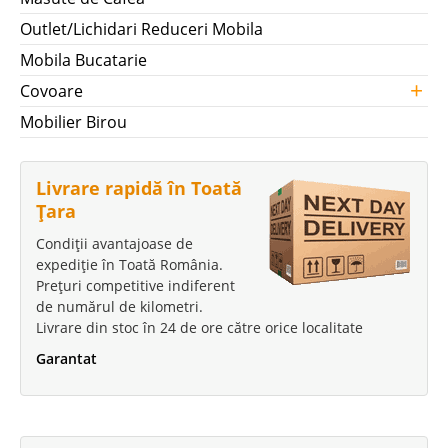
Outlet/Lichidari Reduceri Mobila
Mobila Bucatarie
+
Covoare
Mobilier Birou
Livrare rapidă în Toată
Țara
Condiții avantajoase de
expediție în Toată România.
Prețuri competitive indiferent
de numărul de kilometri.
Livrare din stoc în 24 de ore către orice localitate
Garantat