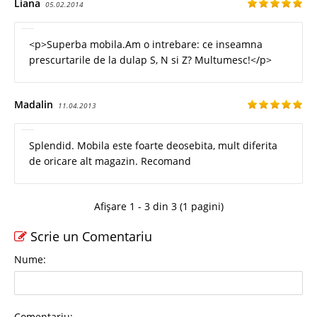
Liana
05.02.2014
<p>Superba mobila.Am o intrebare: ce inseamna
prescurtarile de la dulap S, N si Z? Multumesc!</p>
Madalin
11.04.2013
Splendid. Mobila este foarte deosebita, mult diferita
de oricare alt magazin. Recomand
Afișare 1 - 3 din 3 (1 pagini)
Scrie un Comentariu
Nume:
Comentariu: