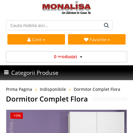
Cont
Favorite
0 produs(e)
Categorii Produse
Prima Pagina
Indisponibile
Dormitor Complet Flora
Dormitor Complet Flora
-10%