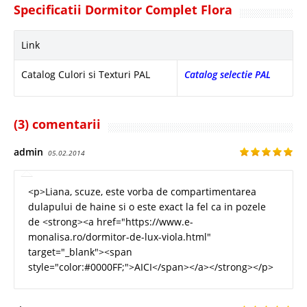
Specificatii Dormitor Complet Flora
Link
Catalog Culori si Texturi PAL
Catalog selectie PAL
(3) comentarii
admin
05.02.2014
<p>Liana, scuze, este vorba de compartimentarea
dulapului de haine si o este exact la fel ca in pozele
de <strong><a href="https://www.e-
monalisa.ro/dormitor-de-lux-viola.html"
target="_blank"><span
style="color:#0000FF;">AICI</span></a></strong></p>