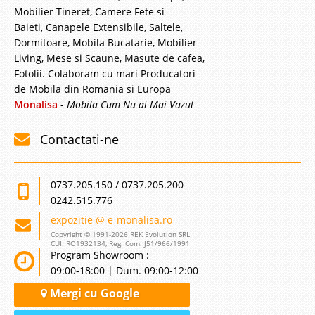
Mobilier Tineret, Camere Fete si
Baieti, Canapele Extensibile, Saltele,
Dormitoare, Mobila Bucatarie, Mobilier
Living, Mese si Scaune, Masute de cafea,
Fotolii. Colaboram cu mari Producatori
de Mobila din Romania si Europa
Monalisa
-
Mobila Cum Nu ai Mai Vazut
Contactati-ne
0737.205.150 / 0737.205.200
0242.515.776
expozitie @ e-monalisa.ro
Copyright © 1991-2026 REK Evolution SRL
CUI: RO1932134, Reg. Com. J51/966/1991
Program Showroom :
09:00-18:00 | Dum. 09:00-12:00
Mergi cu Google