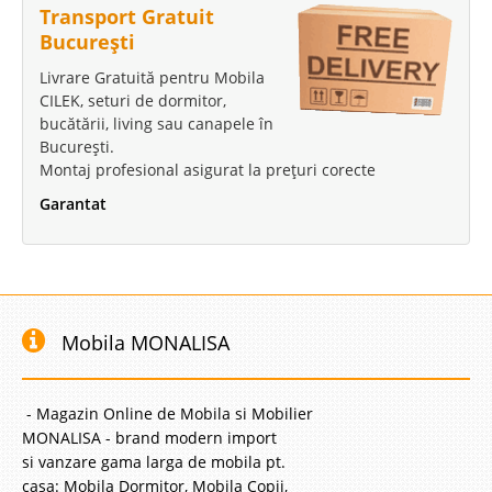
Transport Gratuit
București
Livrare Gratuită pentru Mobila
CILEK, seturi de dormitor,
bucătării, living sau canapele în
București.
Montaj profesional asigurat la prețuri corecte
Garantat
Mobila MONALISA
- Magazin Online de Mobila si Mobilier
MONALISA - brand modern import
si vanzare gama larga de mobila pt.
casa: Mobila Dormitor, Mobila Copii,