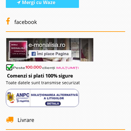
Mergi cu Waze
facebook
Comenzi si plati 100% sigure
Toate datele sunt transmise securizat
Livrare