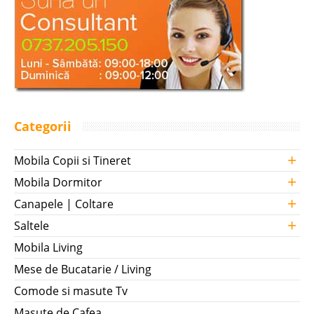
Categorii
+
Mobila Copii si Tineret
+
Mobila Dormitor
+
Canapele | Coltare
+
Saltele
Mobila Living
Mese de Bucatarie / Living
Comode si masute Tv
Masute de Cafea