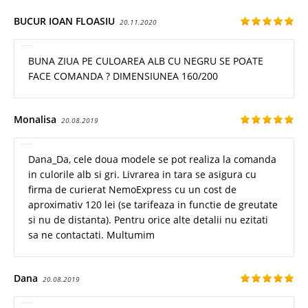
BUCUR IOAN FLOASIU
20.11.2020
BUNA ZIUA PE CULOAREA ALB CU NEGRU SE POATE
FACE COMANDA ? DIMENSIUNEA 160/200
Monalisa
20.08.2019
Dana_Da, cele doua modele se pot realiza la comanda
in culorile alb si gri. Livrarea in tara se asigura cu
firma de curierat NemoExpress cu un cost de
aproximativ 120 lei (se tarifeaza in functie de greutate
si nu de distanta). Pentru orice alte detalii nu ezitati
sa ne contactati. Multumim
Dana
20.08.2019