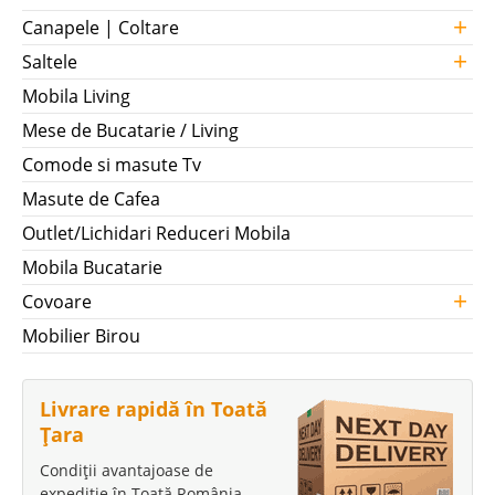
+
Canapele | Coltare
+
Saltele
Mobila Living
Mese de Bucatarie / Living
Comode si masute Tv
Masute de Cafea
Outlet/Lichidari Reduceri Mobila
Mobila Bucatarie
+
Covoare
Mobilier Birou
Livrare rapidă în Toată
Țara
Condiții avantajoase de
expediție în Toată România.