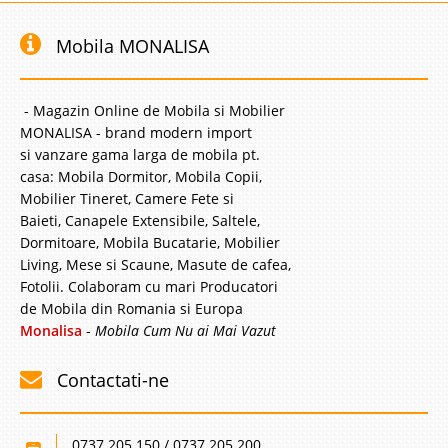
Mobila MONALISA
- Magazin Online de Mobila si Mobilier
MONALISA - brand modern import
si vanzare gama larga de mobila pt.
casa: Mobila Dormitor, Mobila Copii,
Mobilier Tineret, Camere Fete si
Baieti, Canapele Extensibile, Saltele,
Dormitoare, Mobila Bucatarie, Mobilier
Living, Mese si Scaune, Masute de cafea,
Fotolii. Colaboram cu mari Producatori
de Mobila din Romania si Europa
Monalisa
-
Mobila Cum Nu ai Mai Vazut
Contactati-ne
0737.205.150 / 0737.205.200