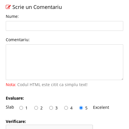
Scrie un Comentariu
Nume:
Comentariu:
Nota:
Codul HTML este citit ca simplu text!
Evaluare:
Slab
Excelent
1
2
3
4
5
Verificare: