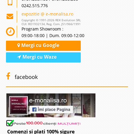
0242.515.776
expozitie @ e-monalisa.ro
Copyright © 1991-2026 REK Evolution SRL
CUI: RO1932134, Reg. Com. J51/966/1991
Program Showroom :
09:00-18:00 | Dum. 09:00-12:00
Mergi cu Google
Mergi cu Waze
facebook
Comenzi si plati 100% sigure