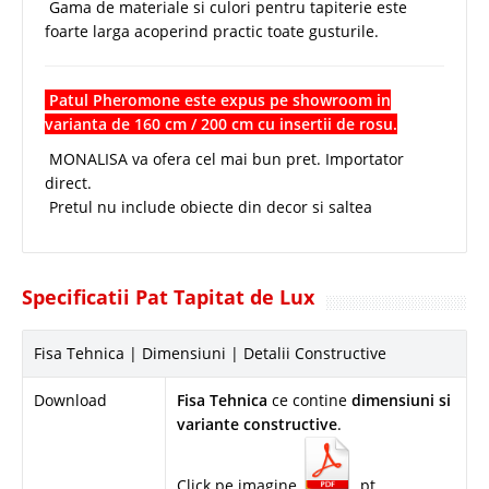
Gama de materiale si culori pentru tapiterie este
foarte larga acoperind practic toate gusturile.
Patul Pheromone este expus pe showroom in
varianta de 160 cm / 200 cm cu insertii de rosu.
MONALISA va ofera cel mai bun pret. Importator
direct.
Pretul nu include obiecte din decor si saltea
Specificatii Pat Tapitat de Lux
Fisa Tehnica | Dimensiuni | Detalii Constructive
Download
Fisa Tehnica
ce contine
dimensiuni si
variante constructive
.
Click pe imagine
pt.