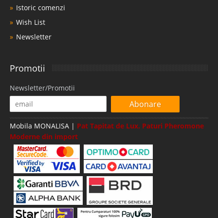
Istoric comenzi
Wish List
Newsletter
Promotii
Newsletter/Promotii
Abonare
Mobila MONALISA |
Pat Tapitat de Lux. Paturi Pheromone
Moderne din import