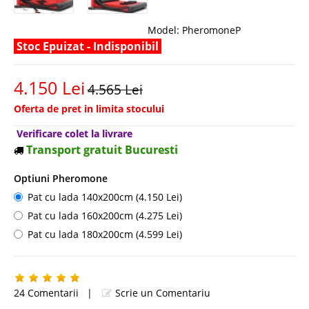
Model:
PheromoneP
Stoc Epuizat - Indisponibil
4.150 Lei
4.565 Lei
Oferta de pret in limita stocului
Verificare colet la livrare
Transport gratuit Bucuresti
Optiuni Pheromone
Pat cu lada 140x200cm (4.150 Lei)
Pat cu lada 160x200cm (4.275 Lei)
Pat cu lada 180x200cm (4.599 Lei)
24 Comentarii
|
Scrie un Comentariu