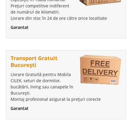
Prețuri competitive indiferent
de numărul de kilometri.
Livrare din stoc în 24 de ore către orice localitate
Garantat
Transport Gratuit
București
Livrare Gratuită pentru Mobila
CILEK, seturi de dormitor,
bucătării, living sau canapele în
București.
Montaj profesional asigurat la prețuri corecte
Garantat