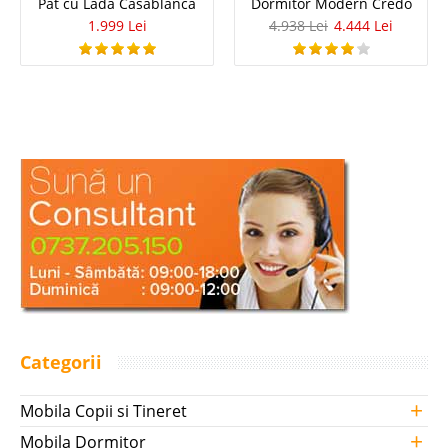
Pat cu Lada Casablanca
Dormitor Modern Credo
1.999 Lei
4.938 Lei
4.444 Lei
Categorii
+
Mobila Copii si Tineret
+
Mobila Dormitor