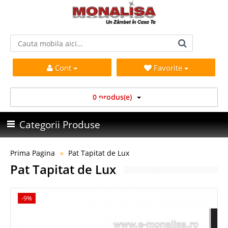
Cont
Favorite
0 produs(e)
Categorii Produse
Prima Pagina
Pat Tapitat de Lux
Pat Tapitat de Lux
-9%