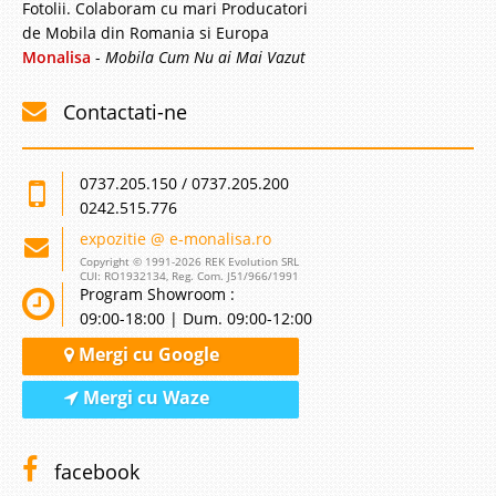
Fotolii. Colaboram cu mari Producatori
de Mobila din Romania si Europa
Monalisa
-
Mobila Cum Nu ai Mai Vazut
Contactati-ne
0737.205.150 / 0737.205.200
0242.515.776
expozitie @ e-monalisa.ro
Copyright © 1991-2026 REK Evolution SRL
CUI: RO1932134, Reg. Com. J51/966/1991
Program Showroom :
09:00-18:00 | Dum. 09:00-12:00
Mergi cu Google
Mergi cu Waze
facebook