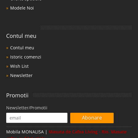
Modele Noi
Contul meu
Contul meu
Istoric comenzi
Wish List
Newsletter
Promotii
Newsletter/Promotii
Abonare
Mobila MONALISA |
Masuta de Cafea Living - Rio. Masute