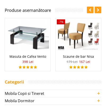
Produse asemanătoare
-7%
Masuta de Cafea Vento
Scaune de bar Nisa
398 Lei
179 Lei
167 Lei
Categorii
+
Mobila Copii si Tineret
+
Mobila Dormitor