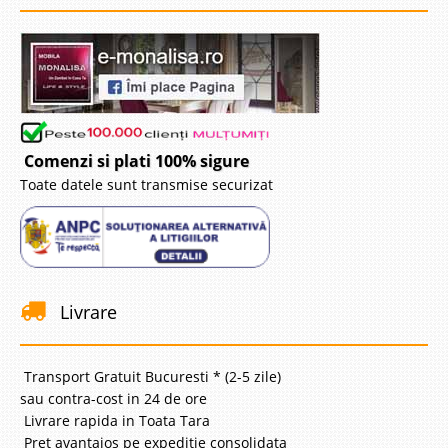
Comenzi si plati 100% sigure
Toate datele sunt transmise securizat
Livrare
Transport Gratuit Bucuresti * (2-5 zile)
sau contra-cost in 24 de ore
Livrare rapida in Toata Tara
Pret avantajos pe expeditie consolidata