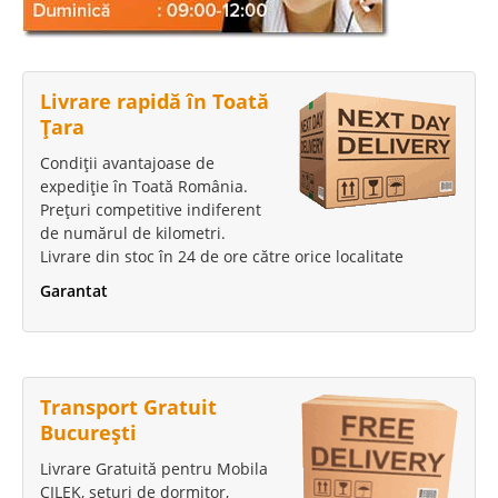
Livrare rapidă în Toată
Țara
Condiții avantajoase de
expediție în Toată România.
Prețuri competitive indiferent
de numărul de kilometri.
Livrare din stoc în 24 de ore către orice localitate
Garantat
Transport Gratuit
București
Livrare Gratuită pentru Mobila
CILEK, seturi de dormitor,