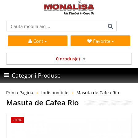
Cont
Favorite
0 produs(e)
Categorii Produse
Prima Pagina
Indisponibile
Masuta de Cafea Rio
Masuta de Cafea Rio
-20%