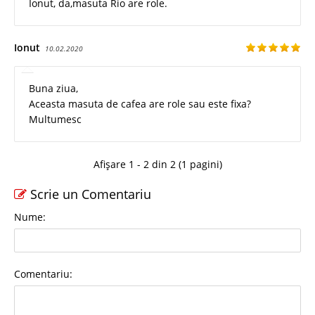
Ionut, da,masuta Rio are role.
Ionut
10.02.2020
Buna ziua,
Aceasta masuta de cafea are role sau este fixa?
Multumesc
Afișare 1 - 2 din 2 (1 pagini)
Scrie un Comentariu
Nume:
Comentariu: