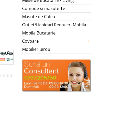
Mese de Bucatarie / Living
Comode si masute Tv
Masute de Cafea
Outlet/Lichidari Reduceri Mobila
Mobila Bucatarie
+
Covoare
Mobilier Birou