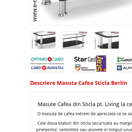
Descriere Masuta Cafea Sticla Berlin
Masute Cafea din Sticla pt. Living la ce
O masuta de cafea extrem de apreciata ce se aso
Cele doua blaturi din sticla securizata au margi
prietenilor, semintele sau alunele in timpul unui