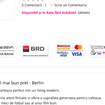
0 Comentarii
|
Scrie un Comentariu
Disponibil şi în Rate fără dobândă
(detalii)
l mai bun pret - Berlin
rteaza perfect intr-un living modern.
nile atent finisate si ofera o suprafata generoasa pentru cafeaua
 meci de fotbal sau al unui film bun.