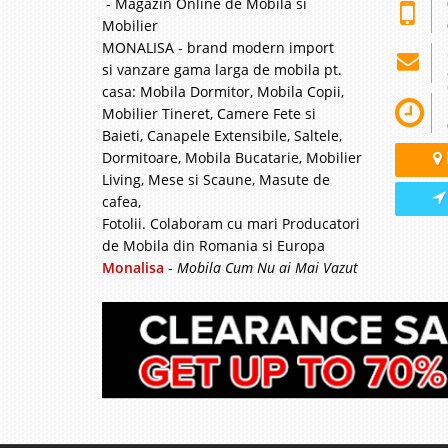
- Magazin Online de Mobila si
Mobilier
MONALISA - brand modern import
si vanzare gama larga de mobila pt.
casa: Mobila Dormitor, Mobila Copii,
Mobilier Tineret, Camere Fete si
Baieti, Canapele Extensibile, Saltele,
Dormitoare, Mobila Bucatarie, Mobilier
Living, Mese si Scaune, Masute de
cafea,
Fotolii. Colaboram cu mari Producatori
de Mobila din Romania si Europa
Monalisa
-
Mobila Cum Nu ai Mai Vazut