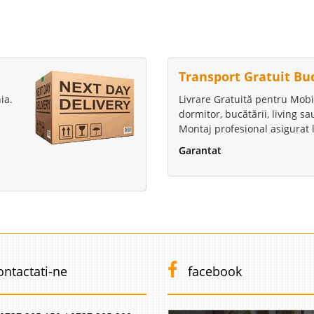
Transport Gratuit Bu
ia.
Livrare Gratuită pentru Mobi
dormitor, bucătării, living s
Montaj profesional asigurat l
Garantat
ontactati-ne
facebook