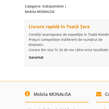
Categorie:
Indisponibile
|
Mobila MONALISA
Livrare rapidă în Toată Țara
Condiții avantajoase de expediție în Toată Român
Prețuri competitive indiferent de numărul de
kilometri.
Livrare din stoc în 24 de ore către orice localitate
Garantat
Mobila MONALISA
C