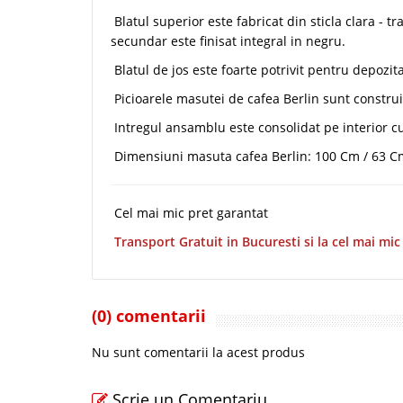
Blatul superior este fabricat din sticla clara - 
secundar este finisat integral in negru.
Blatul de jos este foarte potrivit pentru depozit
Picioarele masutei de cafea Berlin sunt constru
Intregul ansamblu este consolidat pe interior cu
Dimensiuni masuta cafea Berlin: 100 Cm / 63 C
Cel mai mic pret garantat
Transport Gratuit in Bucuresti si la cel mai mic
(0) comentarii
Nu sunt comentarii la acest produs
Scrie un Comentariu