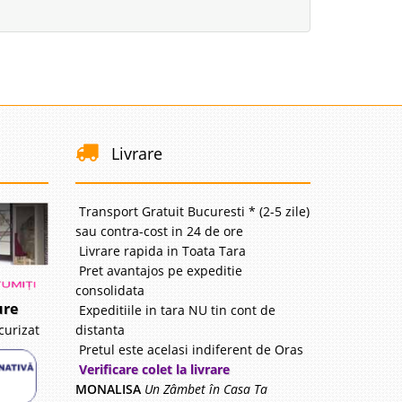
Livrare
Transport Gratuit Bucuresti * (2-5 zile)
sau contra-cost in 24 de ore
Livrare rapida in Toata Tara
Pret avantajos pe expeditie
consolidata
ure
Expeditiile in tara NU tin cont de
distanta
curizat
Pretul este acelasi indiferent de Oras
Verificare colet la livrare
MONALISA
Un Zâmbet în Casa Ta