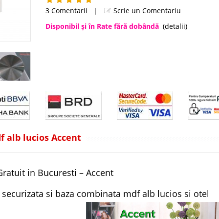
3 Comentarii
|
Scrie un Comentariu
Disponibil şi în Rate fără dobândă
(detalii)
f alb lucios Accent
ratuit in Bucuresti – Accent
 securizata si baza combinata mdf alb lucios si otel