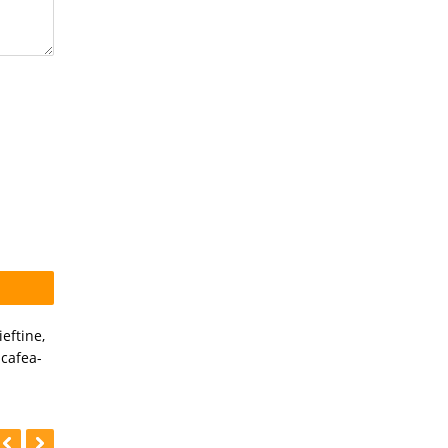
eftine
,
cafea-