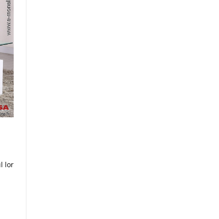
l lor