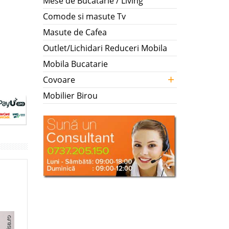
Mese de Bucatarie / Living
Comode si masute Tv
Masute de Cafea
Outlet/Lichidari Reduceri Mobila
Mobila Bucatarie
+
Covoare
Mobilier Birou