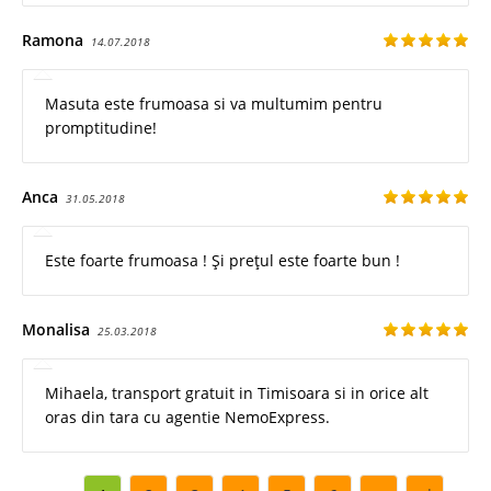
Ramona
14.07.2018
Masuta este frumoasa si va multumim pentru
promptitudine!
Anca
31.05.2018
Este foarte frumoasa ! Și prețul este foarte bun !
Monalisa
25.03.2018
Mihaela, transport gratuit in Timisoara si in orice alt
oras din tara cu agentie NemoExpress.