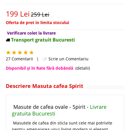
199 Lei
259 Lei
Oferta de pret in limita stocului
Verificare colet la livrare
Transport gratuit Bucuresti
27 Comentarii
|
Scrie un Comentariu
Disponibil şi în Rate fără dobândă
(detalii)
Descriere Masuta cafea Spirit
Masute de cafea ovale - Spirit -
Livrare
gratuita Bucuresti
Masutele de cafea din sticla sunt cele mai potrivite
pentru amenajarea unui living modern si elegant.