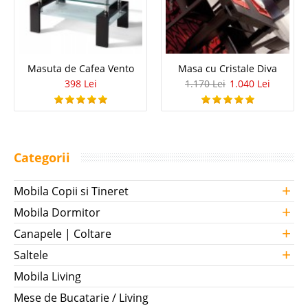
Masuta de Cafea Vento
Masa cu Cristale Diva
398 Lei
1.170 Lei
1.040 Lei
Categorii
+
Mobila Copii si Tineret
+
Mobila Dormitor
+
Canapele | Coltare
+
Saltele
Mobila Living
Mese de Bucatarie / Living