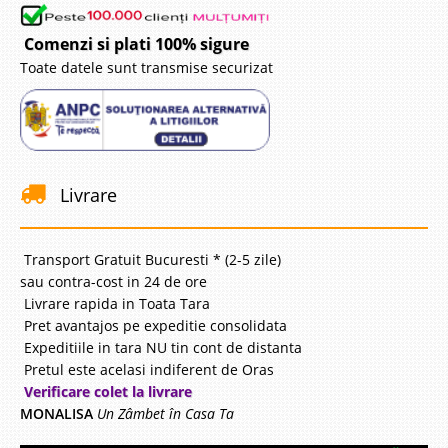
Comenzi si plati 100% sigure
Toate datele sunt transmise securizat
Livrare
Transport Gratuit Bucuresti * (2-5 zile)
sau contra-cost in 24 de ore
Livrare rapida in Toata Tara
Pret avantajos pe expeditie consolidata
Expeditiile in tara NU tin cont de distanta
Pretul este acelasi indiferent de Oras
Verificare colet la livrare
MONALISA
Un Zâmbet în Casa Ta