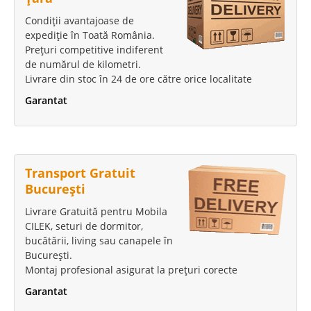
Condiții avantajoase de
expediție în Toată România.
Prețuri competitive indiferent
de numărul de kilometri.
Livrare din stoc în 24 de ore către orice localitate
Garantat
Transport Gratuit
București
Livrare Gratuită pentru Mobila
CILEK, seturi de dormitor,
bucătării, living sau canapele în
București.
Montaj profesional asigurat la prețuri corecte
Garantat