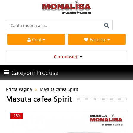
Cont
Favorite
0 produs(e)
Categorii Produse
Prima Pagina
Masuta cafea Spirit
Masuta cafea Spirit
-23%