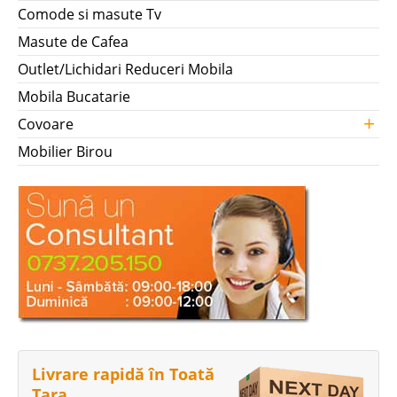
Comode si masute Tv
Masute de Cafea
Outlet/Lichidari Reduceri Mobila
Mobila Bucatarie
+
Covoare
Mobilier Birou
Livrare rapidă în Toată
Țara