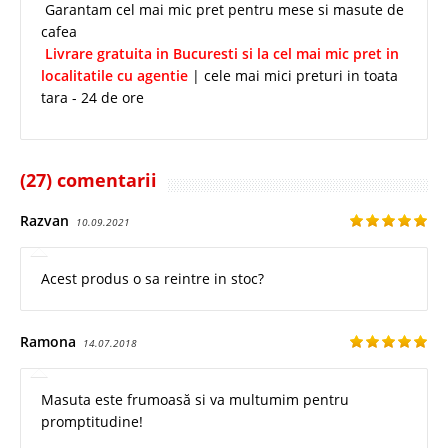
Garantam cel mai mic pret pentru mese si masute de
cafea
Livrare gratuita in Bucuresti si la cel mai mic pret in
localitatile cu agentie
| cele mai mici preturi in toata
tara - 24 de ore
(27) comentarii
Razvan
10.09.2021
Acest produs o sa reintre in stoc?
Ramona
14.07.2018
Masuta este frumoasă si va multumim pentru
promptitudine!