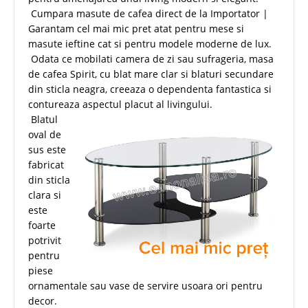
Cumpara masute de cafea direct de la Importator |
Garantam cel mai mic pret atat pentru mese si
masute ieftine cat si pentru modele moderne de lux.
Odata ce mobilati camera de zi sau sufrageria, masa
de cafea Spirit, cu blat mare clar si blaturi secundare
din sticla neagra, creeaza o dependenta fantastica si
contureaza aspectul placut al livingului.
Blatul
oval de
sus este
fabricat
din sticla
clara si
este
foarte
potrivit
pentru
piese
ornamentale sau vase de servire usoara ori pentru
decor.