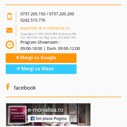
0737.205.150 / 0737.205.200
0242.515.776
expozitie @ e-monalisa.ro
Copyright © 1991-2026 REK Evolution SRL
CUI: RO1932134, Reg. Com. J51/966/1991
Program Showroom :
09:00-18:00 | Dum. 09:00-12:00
Mergi cu Google
Mergi cu Waze
facebook