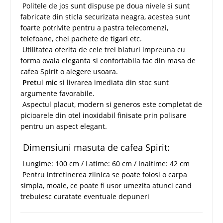
Politele de jos sunt dispuse pe doua nivele si sunt
fabricate din sticla securizata neagra, acestea sunt
foarte potrivite pentru a pastra telecomenzi,
telefoane, chei pachete de tigari etc.
Utilitatea oferita de cele trei blaturi impreuna cu
forma ovala eleganta si confortabila fac din masa de
cafea Spirit o alegere usoara.
Pret
ul
mic
si livrarea imediata din stoc sunt
argumente favorabile.
Aspectul placut, modern si generos este completat de
picioarele din otel inoxidabil finisate prin polisare
pentru un aspect elegant.
Dimensiuni masuta de cafea Spirit:
Lungime: 100 cm / Latime: 60 cm / Inaltime: 42 cm
Pentru intretinerea zilnica se poate folosi o carpa
simpla, moale, ce poate fi usor umezita atunci cand
trebuiesc curatate eventuale depuneri