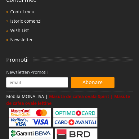
Contul meu
Istoric comenzi
Wish List
Newsletter
Promotii
Newsletter/Promotii
Abonare
Mobila MONALISA |
Masuta de cafea ovala Spirit | Masute
de cafea ovale ieftine