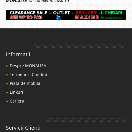
MONALISA
Un Zâmbet în Casa Ta
Informatii
Despre MONALISA
Termeni si Conditii
Piata de mobila
Linkuri
Cariera
Servicii Clienti