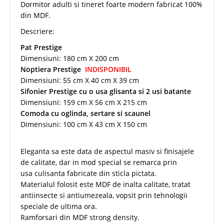
Dormitor adulti si tineret foarte modern fabricat 100%
din MDF.
Descriere:
Pat Prestige
Dimensiuni: 180 cm X 200 cm
Noptiera Prestige
INDISPONIBIL
Dimensiuni: 55 cm X 40 cm X 39 cm
Sifonier Prestige cu o usa glisanta si 2 usi batante
Dimensiuni: 159 cm X 56 cm X 215 cm
Comoda cu oglinda, sertare si scaunel
Dimensiuni: 100 cm X 43 cm X 150 cm
Eleganta sa este data de aspectul masiv si finisajele
de calitate, dar in mod special se remarca prin
usa culisanta fabricate din sticla pictata.
Materialul folosit este MDF de inalta calitate, tratat
antiinsecte si antiumezeala, vopsit prin tehnologii
speciale de ultima ora.
Ramforsari din MDF strong density.