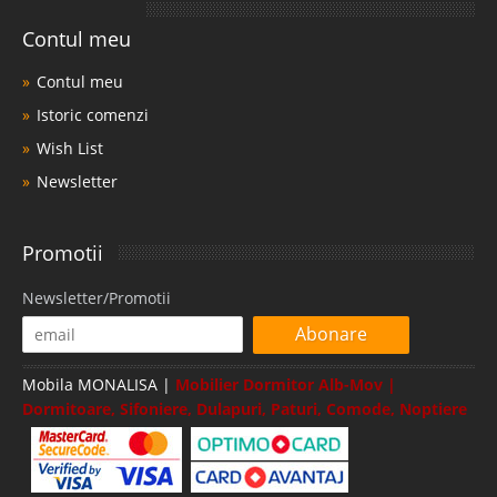
Contul meu
Contul meu
Istoric comenzi
Wish List
Newsletter
Promotii
Newsletter/Promotii
Abonare
Mobila MONALISA |
Mobilier Dormitor Alb-Mov |
Dormitoare, Sifoniere, Dulapuri, Paturi, Comode, Noptiere