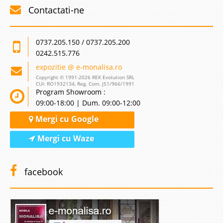
Contactati-ne
0737.205.150 / 0737.205.200
0242.515.776
expozitie @ e-monalisa.ro
Copyright © 1991-2026 REK Evolution SRL
CUI: RO1932134, Reg. Com. J51/966/1991
Program Showroom :
09:00-18:00 | Dum. 09:00-12:00
Mergi cu Google
Mergi cu Waze
facebook