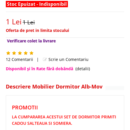
Stoc Epuizat - Indisponibil
1 Lei
1 Lei
Oferta de pret in limita stocului
Verificare colet la livrare
12 Comentarii
|
Scrie un Comentariu
Disponibil şi în Rate fără dobândă
(detalii)
Descriere Mobilier Dormitor Alb-Mov
PROMOTII
LA CUMPARAREA ACESTUI SET DE DORMITOR PRIMITI
CADOU SALTEAUA SI SOMIERA.