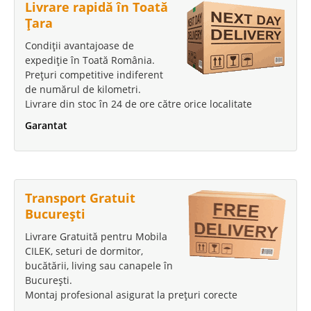
Livrare rapidă în Toată
Țara
Condiții avantajoase de
expediție în Toată România.
Prețuri competitive indiferent
de numărul de kilometri.
Livrare din stoc în 24 de ore către orice localitate
Garantat
Transport Gratuit
București
Livrare Gratuită pentru Mobila
CILEK, seturi de dormitor,
bucătării, living sau canapele în
București.
Montaj profesional asigurat la prețuri corecte