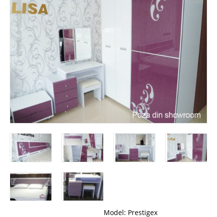
Model:
Prestigex