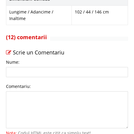
Lungime / Adancime /
102 / 44 / 146 cm
Inaltime
(12) comentarii
Scrie un Comentariu
Nume:
Comentariu:
Nota:
Codul HTML este citit ca simplu text!