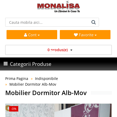
Cont
Favorite
0 produs(e)
Categorii Produse
Prima Pagina
Indisponibile
Mobilier Dormitor Alb-Mov
Mobilier Dormitor Alb-Mov
-0%