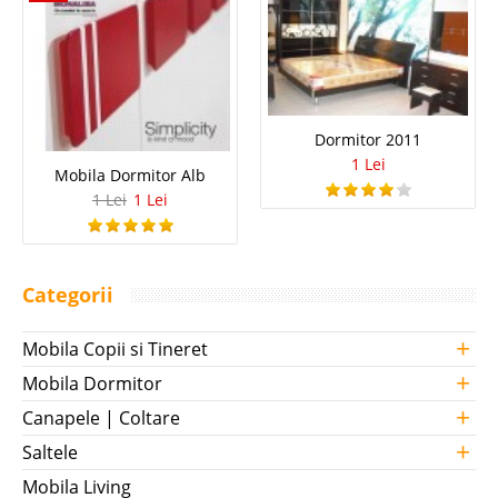
Dormitor 2011
1 Lei
Mobila Dormitor Alb
1 Lei
1 Lei
Categorii
+
Mobila Copii si Tineret
+
Mobila Dormitor
+
Canapele | Coltare
+
Saltele
Mobila Living