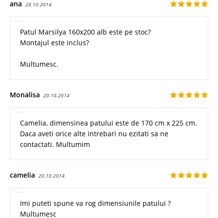
ana
28.10.2014
Patul Marsilya 160x200 alb este pe stoc?
Montajul este inclus?
Multumesc.
Monalisa
20.10.2014
Camelia, dimensinea patului este de 170 cm x 225 cm.
Daca aveti orice alte intrebari nu ezitati sa ne
contactati. Multumim
camelia
20.10.2014
Imi puteti spune va rog dimensiunile patului ?
Multumesc