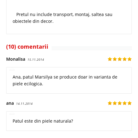
Pretul nu include transport, montaj, saltea sau
obiectele din decor.
(10) comentarii
Monalisa
15.11.2014
Ana, patul Marsilya se produce doar in varianta de
piele ecilogica.
ana
14.11.2014
Patul este din piele naturala?