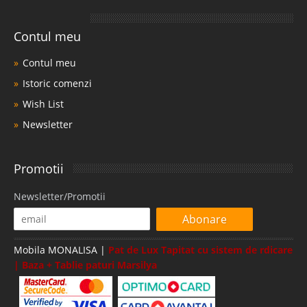
Contul meu
Contul meu
Istoric comenzi
Wish List
Newsletter
Promotii
Newsletter/Promotii
Abonare
Mobila MONALISA |
Pat de Lux Tapitat cu sistem de rdicare
| Baza + Tablie paturi Marsilya