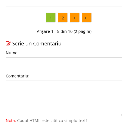
1
2
>
>|
Afișare 1 - 5 din 10 (2 pagini)
Scrie un Comentariu
Nume:
Comentariu:
Nota:
Codul HTML este citit ca simplu text!