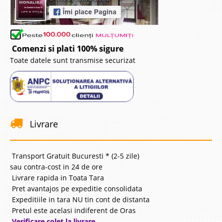
Comenzi si plati 100% sigure
Toate datele sunt transmise securizat
Livrare
Transport Gratuit Bucuresti * (2-5 zile)
sau contra-cost in 24 de ore
Livrare rapida in Toata Tara
Pret avantajos pe expeditie consolidata
Expeditiile in tara NU tin cont de distanta
Pretul este acelasi indiferent de Oras
Verificare colet la livrare