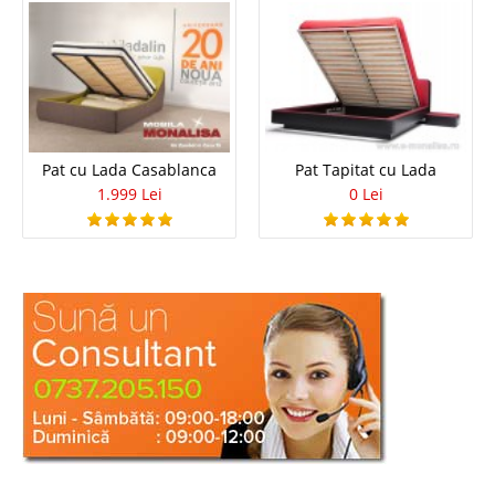
Pat cu Lada Casablanca
Pat Tapitat cu Lada
1.999 Lei
0 Lei