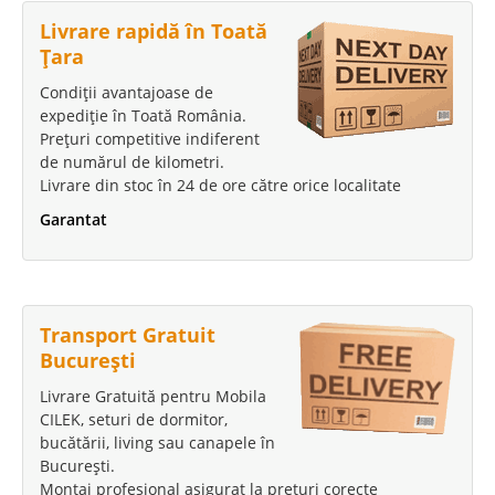
Livrare rapidă în Toată
Țara
Condiții avantajoase de
expediție în Toată România.
Prețuri competitive indiferent
de numărul de kilometri.
Livrare din stoc în 24 de ore către orice localitate
Garantat
Transport Gratuit
București
Livrare Gratuită pentru Mobila
CILEK, seturi de dormitor,
bucătării, living sau canapele în
București.
Montaj profesional asigurat la prețuri corecte