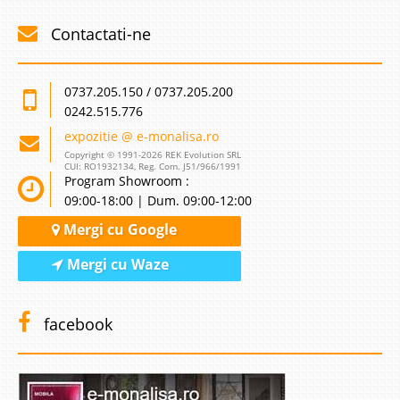
Contactati-ne
0737.205.150 / 0737.205.200
0242.515.776
expozitie @ e-monalisa.ro
Copyright © 1991-2026 REK Evolution SRL
CUI: RO1932134, Reg. Com. J51/966/1991
Program Showroom :
09:00-18:00 | Dum. 09:00-12:00
Mergi cu Google
Mergi cu Waze
facebook