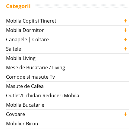
Categorii
+
Mobila Copii si Tineret
+
Mobila Dormitor
+
Canapele | Coltare
+
Saltele
Mobila Living
Mese de Bucatarie / Living
Comode si masute Tv
Masute de Cafea
Outlet/Lichidari Reduceri Mobila
Mobila Bucatarie
+
Covoare
Mobilier Birou