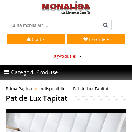
Cont
Favorite
0 produs(e)
Categorii Produse
Prima Pagina
Indisponibile
Pat de Lux Tapitat
Pat de Lux Tapitat