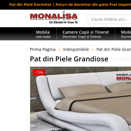
Pat din Piele Dormitor | Paturi de dormitor din piele Pret Impor
Mobila
Camere Copii si Tineret
Mobi
vezi toate
Dormitor Copii si Tineret
Dormi
Prima Pagina
Indisponibile
Pat din Piele Gra
Pat din Piele Grandiose
-15%