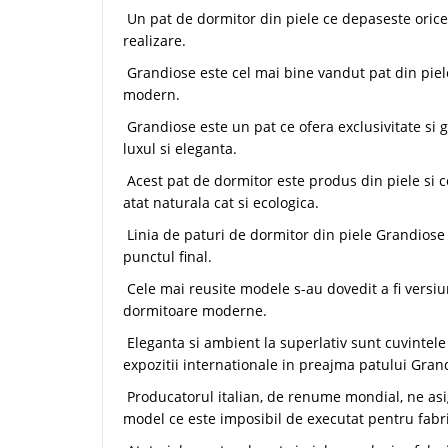
Un pat de dormitor din piele ce depaseste orice 
realizare.
Grandiose este cel mai bine vandut pat din piel
modern.
Grandiose este un pat ce ofera exclusivitate si 
luxul si eleganta.
Acest pat de dormitor este produs din piele si co
atat naturala cat si ecologica.
Linia de paturi de dormitor din piele Grandios
punctul final.
Cele mai reusite modele s-au dovedit a fi versiuni
dormitoare moderne.
Eleganta si ambient la superlativ sunt cuvintele
expozitii internationale in preajma patului Gran
Producatorul italian, de renume mondial, ne asi
model ce este imposibil de executat pentru fabri