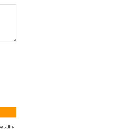
pat-din-