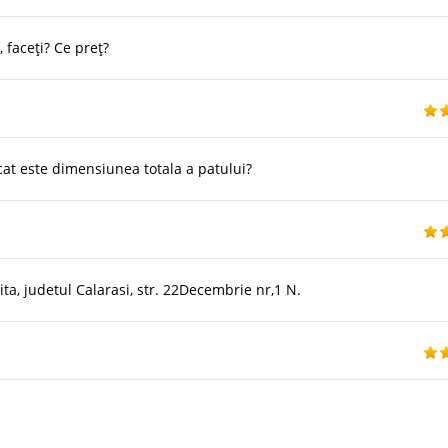
 faceți? Ce preț?
cat este dimensiunea totala a patului?
ta, judetul Calarasi, str. 22Decembrie nr,1 N.