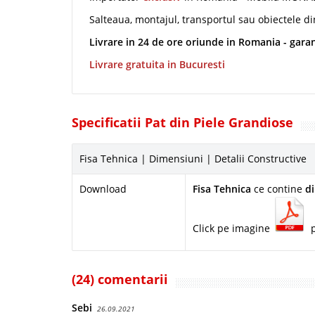
Salteaua, montajul, transportul sau obiectele di
Livrare in 24 de ore oriunde in Romania - garan
Livrare gratuita in Bucuresti
Specificatii Pat din Piele Grandiose
Fisa Tehnica | Dimensiuni | Detalii Constructive
Download
Fisa Tehnica
ce contine
d
Click pe imagine
p
(24) comentarii
Sebi
26.09.2021