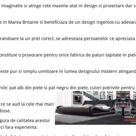
imaginatie si atinge cote maxime atat in design si proiectare dar s
e in Marea Britanie si beneficiaza de un design ingenios cu adevar
grandoare la un pret corect, se adreseaza persoanelor ce apreciaza
nstituie o provocare pentru orice fabrica de paturi tapitate in piel
e este pur si simplu uimitoare in lumea designului modern atingan
le: pat alb din piele si pat negru din piele, culori potrivite pentru
 ce se aud la cele mai mari
diose.
gura de calitatea acestui
ci fara experienta.