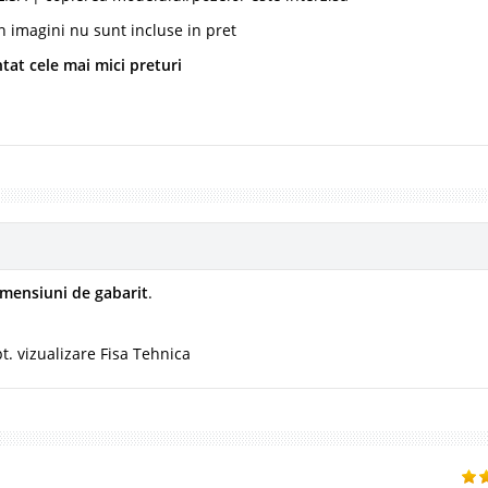
n imagini nu sunt incluse in pret
tat cele mai mici preturi
imensiuni de gabarit
.
t. vizualizare Fisa Tehnica