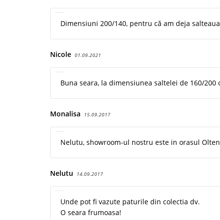
Dimensiuni 200/140, pentru că am deja salteaua,
Nicole
01.09.2021
Buna seara, la dimensiunea saltelei de 160/200 
Monalisa
15.09.2017
Nelutu, showroom-ul nostru este in orasul Olteni
Nelutu
14.09.2017
Unde pot fi vazute paturile din colectia dv.
O seara frumoasa!