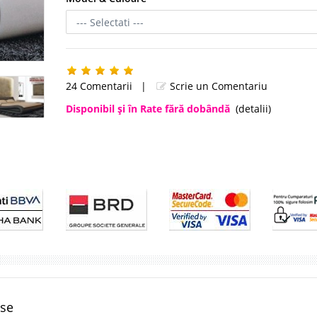
24 Comentarii
|
Scrie un Comentariu
Disponibil şi în Rate fără dobândă
(detalii)
ose