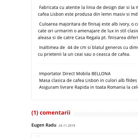
Fabricata cu atentie la linia de design dar si la
cafea Lisbon este produsa din lemn masiv si mdf
Culoarea majoritara de finisaj este alb ivory, o c
cate ori urmarim o amenajare de lux in stil clasic
aleasa si de catre Casa Regala pt. finisarea difer
Inaltimea de 44 de cm si blatul generos cu dime
cu prietenii la un ceai sau o ceasca de cafea.
Importator Direct Mobila BELLONA
Masa clasica de cafea Lisbon in culori alb fildes
Asiguram livrare Rapida in toata Romania la cel
(1) comentarii
Eugen Radu
24.11.2019