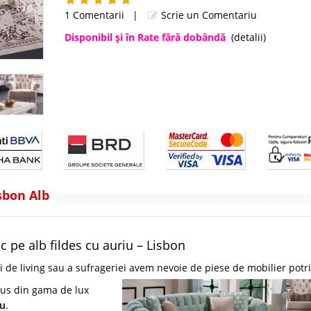
1 Comentarii
|
Scrie un Comentariu
Disponibil şi în Rate fără dobândă
(detalii)
sbon Alb
ic pe alb fildes cu auriu – Lisbon
 de living sau a sufrageriei avem nevoie de piese de mobilier potri
dus din gama de lux
iu
.