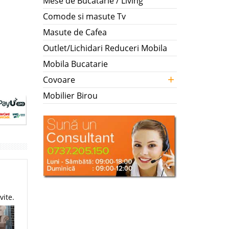
Mese de Bucatarie / Living
Comode si masute Tv
Masute de Cafea
Outlet/Lichidari Reduceri Mobila
Mobila Bucatarie
+
Covoare
Mobilier Birou
vite.