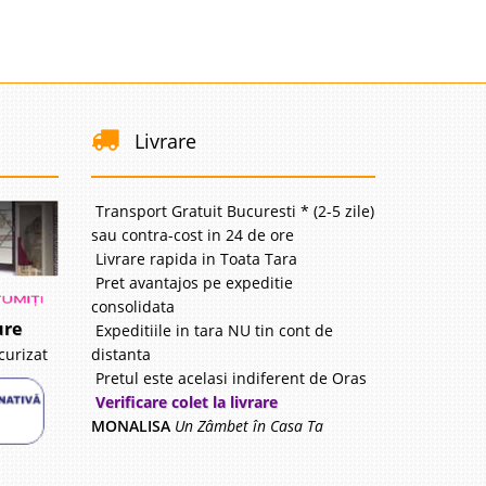
Livrare
Transport Gratuit Bucuresti * (2-5 zile)
sau contra-cost in 24 de ore
Livrare rapida in Toata Tara
Pret avantajos pe expeditie
consolidata
ure
Expeditiile in tara NU tin cont de
distanta
curizat
Pretul este acelasi indiferent de Oras
Verificare colet la livrare
MONALISA
Un Zâmbet în Casa Ta