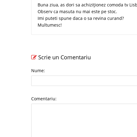
Buna ziua, as dori sa achiziționez comoda tv L
Observ ca masuta nu mai este pe stoc.
Imi puteti spune daca o sa revina curand?
Multumesc!
Scrie un Comentariu
Nume:
Comentariu: