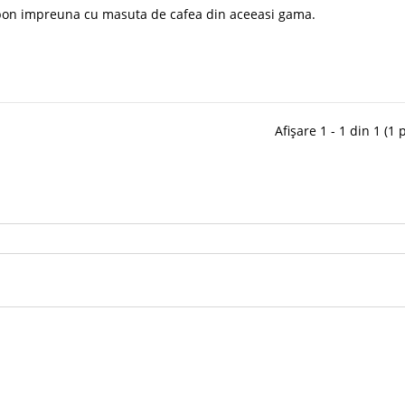
isbon impreuna cu masuta de cafea din aceeasi gama.
Afișare 1 - 1 din 1 (1 