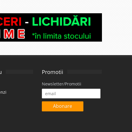
u
Promotii
Newsletter/Promotii
enzi
Abonare