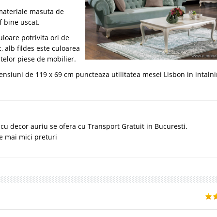
 materiale masuta de
 bine uscat.
uloare potrivita ori de
, alb fildes este culoarea
itelor piese de mobilier.
nsiuni de 119 x 69 cm puncteaza utilitatea mesei Lisbon in intalnir
 cu decor auriu se ofera cu Transport Gratuit in Bucuresti.
e mai mici preturi