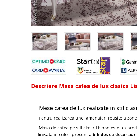
Descriere Masa cafea de lux clasica Li
Mese cafea de lux realizate in stil clas
Pentru realizarea unei amenajari reusite a zonei
Masa de cafea pe stil clasic Lisbon este un pro
finisata in culori precum
alb fildes cu decor aur