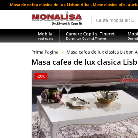
Masa de cafea clasica de lux Lisbon Alba - Mese clasice alb - auri
Mobila
Camere Copii si Tineret
Mobi
vezi toate
Dormitor Copii si Tineret
Dormi
Prima Pagina
Masa cafea de lux clasica Lisbon A
Masa cafea de lux clasica Lis
-20%