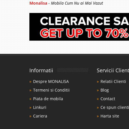
Monalisa
-
Mobila Cum Nu ai Mai Vazut
Informatii
Servicii Client
Despre MONALISA
Relatii Clienti
Termeni si Conditii
Blog
Piata de mobila
Contact
Linkuri
Ce spun clienti
Cariera
Harta site