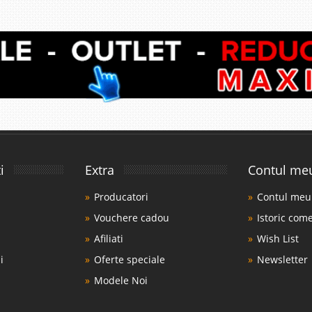
i
Extra
Contul me
Producatori
Contul meu
Vouchere cadou
Istoric com
Afiliati
Wish List
i
Oferte speciale
Newsletter
Modele Noi