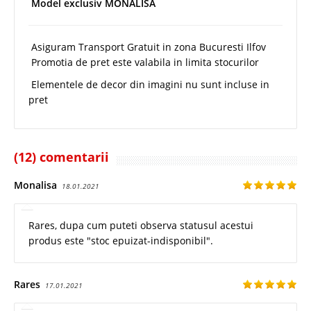
Model exclusiv MONALISA
Asiguram Transport Gratuit in zona Bucuresti Ilfov
Promotia de pret este valabila in limita stocurilor
Elementele de decor din imagini nu sunt incluse in
pret
(12) comentarii
Monalisa
18.01.2021
Rares, dupa cum puteti observa statusul acestui
produs este "stoc epuizat-indisponibil".
Rares
17.01.2021