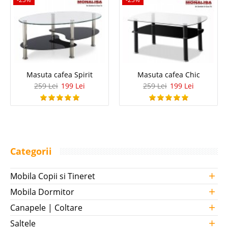
Masuta cafea Spirit
Masuta cafea Chic
259 Lei
199 Lei
259 Lei
199 Lei
Categorii
+
Mobila Copii si Tineret
+
Mobila Dormitor
+
Canapele | Coltare
+
Saltele