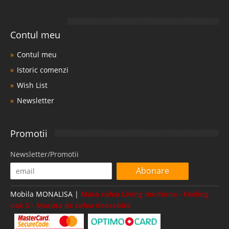
Contul meu
Contul meu
Istoric comenzi
Wish List
Newsletter
Promotii
Newsletter/Promotii
Abonare
Mobila MONALISA |
Masa cafea Living moderna - Feeling
oak S - Masuta de cafea deosebita