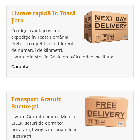
Livrare rapidă în Toată
Țara
Condiții avantajoase de
expediție în Toată România.
Prețuri competitive indiferent
de numărul de kilometri.
Livrare din stoc în 24 de ore către orice localitate
Garantat
Transport Gratuit
București
Livrare Gratuită pentru Mobila
CILEK, seturi de dormitor,
bucătării, living sau canapele în
București.