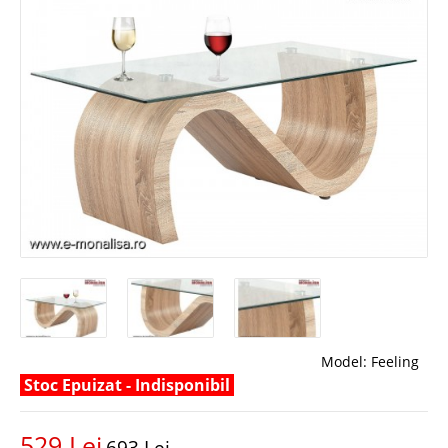
Model:
Feeling
Stoc Epuizat - Indisponibil
529 Lei
693 Lei