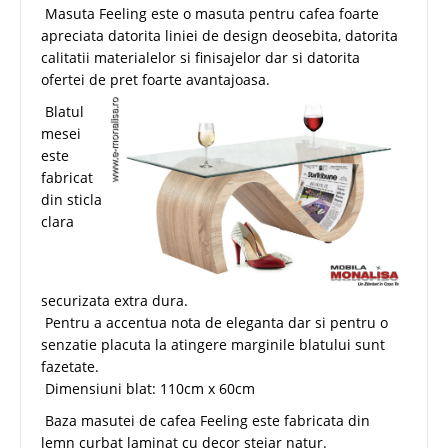
Masuta Feeling este o masuta pentru cafea foarte
apreciata datorita liniei de design deosebita, datorita
calitatii materialelor si finisajelor dar si datorita
ofertei de pret foarte avantajoasa.
Blatul
mesei
este
fabricat
din sticla
clara
securizata extra dura.
Pentru a accentua nota de eleganta dar si pentru o
senzatie placuta la atingere marginile blatului sunt
fazetate.
Dimensiuni blat: 110cm x 60cm
Baza masutei de cafea Feeling este fabricata din
lemn curbat laminat cu decor stejar natur.