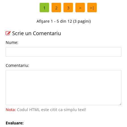
1
2
3
>
>|
Afișare 1 - 5 din 12 (3 pagini)
Scrie un Comentariu
Nume:
Comentariu:
Nota:
Codul HTML este citit ca simplu text!
Evaluare: