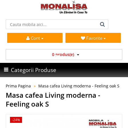
Cont
Favorite
0 produs(e)
Categorii Produse
Prima Pagina
Masa cafea Living moderna - Feeling oak S
Masa cafea Living moderna -
Feeling oak S
-24%