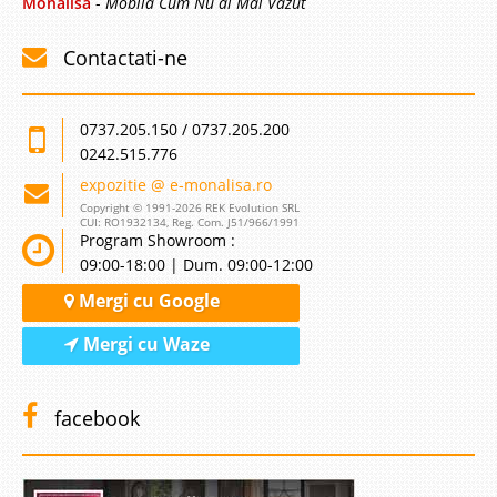
Monalisa
-
Mobila Cum Nu ai Mai Vazut
Contactati-ne
0737.205.150 / 0737.205.200
0242.515.776
expozitie @ e-monalisa.ro
Copyright © 1991-2026 REK Evolution SRL
CUI: RO1932134, Reg. Com. J51/966/1991
Program Showroom :
09:00-18:00 | Dum. 09:00-12:00
Mergi cu Google
Mergi cu Waze
facebook