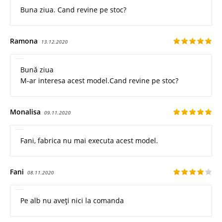
Buna ziua. Cand revine pe stoc?
Ramona
13.12.2020
Bună ziua
M-ar interesa acest model.Cand revine pe stoc?
Monalisa
09.11.2020
Fani, fabrica nu mai executa acest model.
Fani
08.11.2020
Pe alb nu aveți nici la comanda