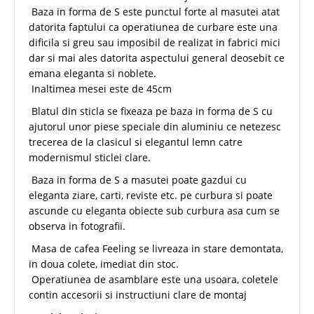
Baza in forma de S este punctul forte al masutei atat
datorita faptului ca operatiunea de curbare este una
dificila si greu sau imposibil de realizat in fabrici mici
dar si mai ales datorita aspectului general deosebit ce
emana eleganta si noblete.
Inaltimea mesei este de 45cm
Blatul din sticla se fixeaza pe baza in forma de S cu
ajutorul unor piese speciale din aluminiu ce netezesc
trecerea de la clasicul si elegantul lemn catre
modernismul sticlei clare.
Baza in forma de S a masutei poate gazdui cu
eleganta ziare, carti, reviste etc. pe curbura si poate
ascunde cu eleganta obiecte sub curbura asa cum se
observa in fotografii.
Masa de cafea Feeling se livreaza in stare demontata,
in doua colete, imediat din stoc.
Operatiunea de asamblare este una usoara, coletele
contin accesorii si instructiuni clare de montaj