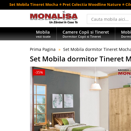
Set Mobila Tineret Mocha ⭐ Pret Colectia Woodline Nature ⭐ Cil
Mobila
Camere Copii si Tineret
Mobi
vezi toate
Dormitor Copii si Tineret
Dormi
Prima Pagina
Set Mobila dormitor Tineret Mocha
Set Mobila dormitor Tineret M
-35%