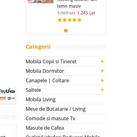
lemn masiv
1.929 Lei
1.245 Lei
Categorii
+
Mobila Copii si Tineret
+
Mobila Dormitor
+
Canapele | Coltare
+
Saltele
Mobila Living
Mese de Bucatarie / Living
Comode si masute Tv
Masute de Cafea