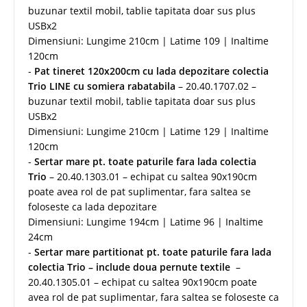
buzunar textil mobil, tablie tapitata doar sus plus
USBx2
Dimensiuni: Lungime 210cm | Latime 109 | Inaltime
120cm
-
Pat tineret 120x200cm cu lada depozitare colectia
Trio LINE cu somiera rabatabila
– 20.40.1707.02 –
buzunar textil mobil, tablie tapitata doar sus plus
USBx2
Dimensiuni: Lungime 210cm | Latime 129 | Inaltime
120cm
-
Sertar mare pt. toate paturile fara lada colectia
Trio
– 20.40.1303.01 – echipat cu saltea 90x190cm
poate avea rol de pat suplimentar, fara saltea se
foloseste ca lada depozitare
Dimensiuni: Lungime 194cm | Latime 96 | Inaltime
24cm
-
Sertar mare partitionat pt. toate paturile fara lada
colectia Trio – include doua pernute textile
–
20.40.1305.01 – echipat cu saltea 90x190cm poate
avea rol de pat suplimentar, fara saltea se foloseste ca