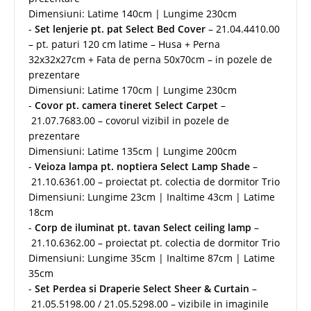
Dimensiuni: Latime 140cm | Lungime 230cm
-
Set lenjerie pt. pat Select Bed Cover
– 21.04.4410.00
– pt. paturi 120 cm latime – Husa + Perna
32x32x27cm + Fata de perna 50x70cm – in pozele de
prezentare
Dimensiuni: Latime 170cm | Lungime 230cm
-
Covor pt. camera tineret Select Carpet
–
21.07.7683.00 – covorul vizibil in pozele de
prezentare
Dimensiuni: Latime 135cm | Lungime 200cm
-
Veioza lampa pt. noptiera Select Lamp Shade
–
21.10.6361.00 – proiectat pt. colectia de dormitor Trio
Dimensiuni: Lungime 23cm | Inaltime 43cm | Latime
18cm
-
Corp de iluminat pt. tavan Select
ceiling lamp
–
21.10.6362.00 – proiectat pt. colectia de dormitor Trio
Dimensiuni: Lungime 35cm | Inaltime 87cm | Latime
35cm
-
Set Perdea si Draperie Select Sheer & Curtain
–
21.05.5198.00 / 21.05.5298.00 – vizibile in imaginile