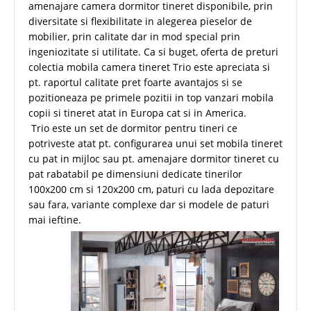
amenajare camera dormitor tineret disponibile, prin
diversitate si flexibilitate in alegerea pieselor de
mobilier, prin calitate dar in mod special prin
ingeniozitate si utilitate. Ca si buget, oferta de preturi
colectia mobila camera tineret Trio este apreciata si
pt. raportul calitate pret foarte avantajos si se
pozitioneaza pe primele pozitii in top vanzari mobila
copii si tineret atat in Europa cat si in America.
Trio este un set de dormitor pentru tineri ce
potriveste atat pt. configurarea unui set mobila tineret
cu pat in mijloc sau pt. amenajare dormitor tineret cu
pat rabatabil pe dimensiuni dedicate tinerilor
100x200 cm si 120x200 cm, paturi cu lada depozitare
sau fara, variante complexe dar si modele de paturi
mai ieftine.