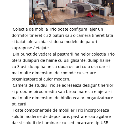
Colectia de mobila Trio poate configura lejer un
dormitor tineret cu 2 paturi sau o camera tineret fata
si baiat, ofera chiar si doua modele de paturi
suprapuse / etajate.
Din punct de vedere al pastrarii hainelor colectia Trio
ofera dulapuri de haine cu usi glisante, dulap haine
cu 3 usi, dulap haine cu doua usi ori cu o usa dar si
mai multe dimensiuni de comode cu sertare
organizatoare si cuier modern.
Camera de studiu Trio se adreseaza desigur tinerilor
si propune birou mediu sau birou mare cu etajera si
mai multe dimensiuni de biblioteca ori organizatoare
pt. carti.
Toate componentele de mobilier Trio incorporeaza
solutii moderne de depozitare, pastrare sau agatare
dar si solutii de iluminare cu Led incarcare tip USB