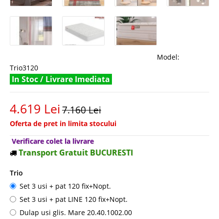
Model:
Trio3120
In Stoc / Livrare Imediata
4.619 Lei
7.160 Lei
Oferta de pret in limita stocului
Verificare colet la livrare
Transport Gratuit BUCURESTI
Trio
Set 3 usi + pat 120 fix+Nopt.
Set 3 usi + pat LINE 120 fix+Nopt.
Dulap usi glis. Mare 20.40.1002.00