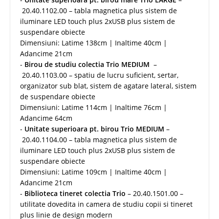
20.40.1102.00 – tabla magnetica plus sistem de
iluminare LED touch plus 2xUSB plus sistem de
suspendare obiecte
Dimensiuni: Latime 138cm | Inaltime 40cm |
Adancime 21cm
-
Birou de studiu colectia Trio MEDIUM
–
20.40.1103.00 – spatiu de lucru suficient, sertar,
organizator sub blat, sistem de agatare lateral, sistem
de suspendare obiecte
Dimensiuni: Latime 114cm | Inaltime 76cm |
Adancime 64cm
-
Unitate superioara pt. birou Trio MEDIUM
–
20.40.1104.00 – tabla magnetica plus sistem de
iluminare LED touch plus 2xUSB plus sistem de
suspendare obiecte
Dimensiuni: Latime 109cm | Inaltime 40cm |
Adancime 21cm
-
Biblioteca tineret colectia Trio
– 20.40.1501.00 –
utilitate dovedita in camera de studiu copii si tineret
plus linie de design modern