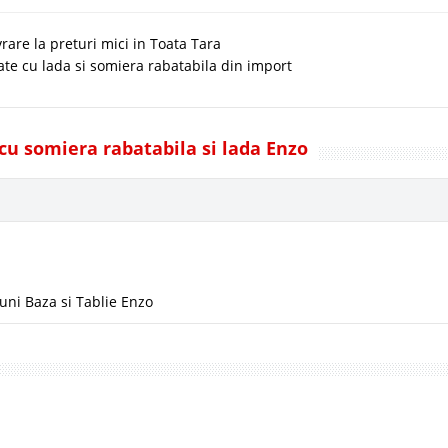
rare la preturi mici in Toata Tara
ate cu lada si somiera rabatabila din import
t cu somiera rabatabila si lada Enzo
ni Baza si Tablie Enzo