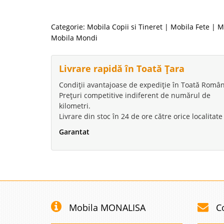
Categorie:
Mobila Copii si Tineret
|
Mobila Fete
|
M
Mobila Mondi
Livrare rapidă în Toată Țara
Condiții avantajoase de expediție în Toată Român
Prețuri competitive indiferent de numărul de
kilometri.
Livrare din stoc în 24 de ore către orice localitate
Garantat
Mobila MONALISA
C