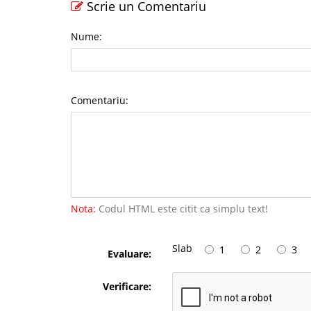
Scrie un Comentariu
Nume:
Comentariu:
Nota:
Codul HTML este citit ca simplu text!
Slab
1
2
3
Evaluare:
Verificare: