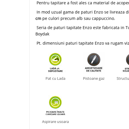
Pentru tapitare a fost ales ca material de acoperi
In mod uzual gama de paturi Enzo se livreaza d
cm
pe culori precum alb sau cappuccino.
Seria de paturi tapitate Enzo este fabricata in
Boydak
Pt. dimensiuni paturi tapitate Enzo va rugam vizu
Pat cu Lada
Pistoane gaz
Structu
Aspirare usoara