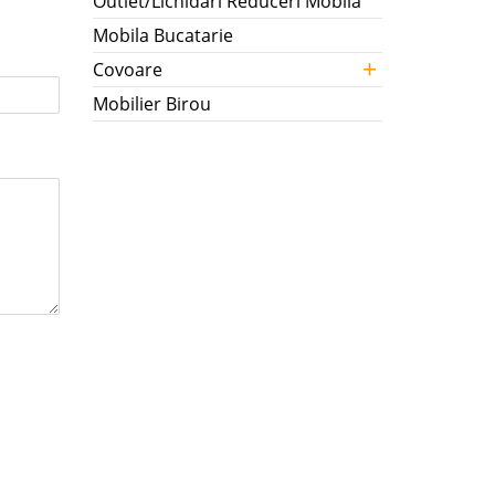
Outlet/Lichidari Reduceri Mobila
Mobila Bucatarie
+
Covoare
Mobilier Birou