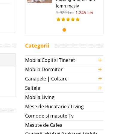
lemn masiv
1.929 Lei
1.245 Lei
Categorii
+
Mobila Copii si Tineret
+
Mobila Dormitor
+
Canapele | Coltare
+
Saltele
Mobila Living
Mese de Bucatarie / Living
Comode si masute Tv
Masute de Cafea