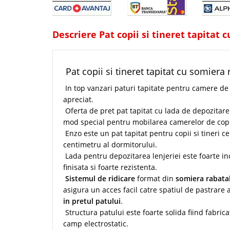
Descriere Pat copii si tineret tapitat 
Pat copii si tineret tapitat cu somiera
In top vanzari paturi tapitate pentru camere de
apreciat.
Oferta de pret pat tapitat cu lada de depozitare
mod special pentru mobilarea camerelor de copii 
Enzo este un pat tapitat pentru copii si tineri c
centimetru al dormitorului.
Lada pentru depozitarea lenjeriei este foarte in
finisata si foarte rezistenta.
Sistemul de ridicare
format din
somiera rabatab
asigura un acces facil catre spatiul de pastrare a
in pretul patului
.
Structura patului este foarte solida fiind fabrica
camp electrostatic.