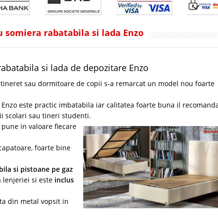
cu somiera rabatabila si lada Enzo
 rabatabila si lada de depozitare Enzo
 tineret sau dormitoare de copii s-a remarcat un model nou foarte
 Enzo este practic imbatabila iar calitatea foarte buna il recomand
scolari sau tineri studenti.
e pune in valoare fiecare
capatoare, foarte bine
ila si pistoane pe gaz
 lenjeriei si este
inclus
ta din metal vopsit in