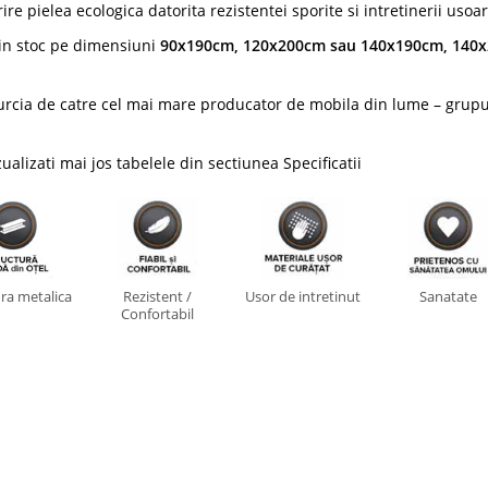
re pielea ecologica datorita rezistentei sporite si intretinerii usoar
in stoc pe dimensiuni
90x190cm, 120x200cm sau 140x190cm, 140x
 Turcia de catre cel mai mare producator de mobila din lume – grupu
alizati mai jos tabelele din sectiunea Specificatii
ra metalica
Rezistent /
Usor de intretinut
Sanatate
Confortabil