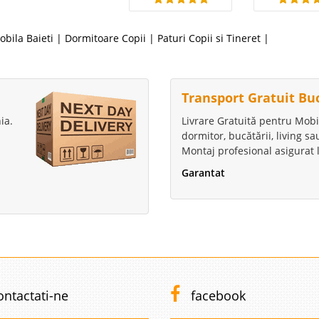
obila Baieti
|
Dormitoare Copii
|
Paturi Copii si Tineret
|
Transport Gratuit Bu
ia.
Livrare Gratuită pentru Mobi
dormitor, bucătării, living s
Montaj profesional asigurat l
Garantat
ontactati-ne
facebook