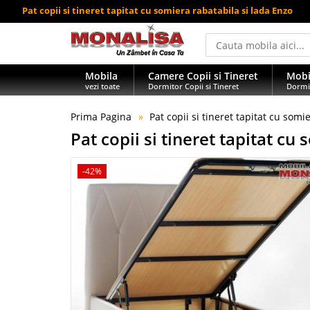
Pat copii si tineret tapitat cu somiera rabatabila si lada Enzo
Mobila
Camere Copii si Tineret
Mobi
vezi toate
Dormitor Copii si Tineret
Dormi
Prima Pagina
Pat copii si tineret tapitat cu somi
Pat copii si tineret tapitat cu
-42%