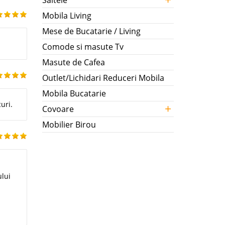
Saltele
Mobila Living
Mese de Bucatarie / Living
Comode si masute Tv
Masute de Cafea
Outlet/Lichidari Reduceri Mobila
Mobila Bucatarie
uri.
+
Covoare
Mobilier Birou
ului