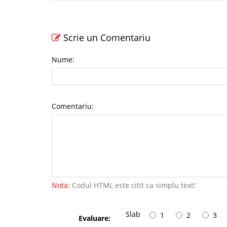
Scrie un Comentariu
Nume:
Comentariu:
Nota:
Codul HTML este citit ca simplu text!
Slab
1
2
3
Evaluare: