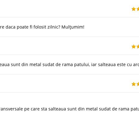
re daca poate fi folosit zilnic? Mulţumim!
teaua sunt din metal sudat de rama patului, iar salteaua este cu arc
transversale pe care sta salteaua sunt din metal sudat de rama pat