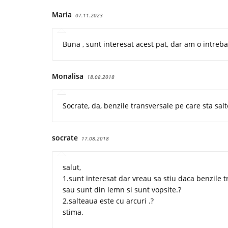
Maria
07.11.2023
Buna , sunt interesat acest pat, dar am o intreba
Monalisa
18.08.2018
Socrate, da, benzile transversale pe care sta sal
socrate
17.08.2018
salut,
1.sunt interesat dar vreau sa stiu daca benzile 
sau sunt din lemn si sunt vopsite.?
2.salteaua este cu arcuri .?
stima.