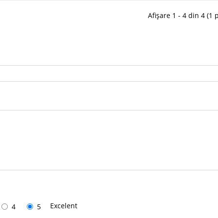
Afișare 1 - 4 din 4 (1 
Excelent
4
5