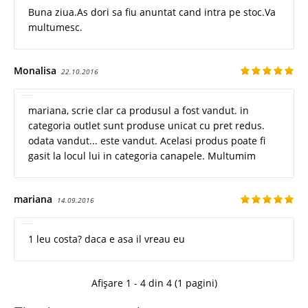
Buna ziua.As dori sa fiu anuntat cand intra pe stoc.Va
multumesc.
Monalisa
22.10.2016
mariana, scrie clar ca produsul a fost vandut. in
categoria outlet sunt produse unicat cu pret redus.
odata vandut... este vandut. Acelasi produs poate fi
gasit la locul lui in categoria canapele. Multumim
mariana
14.09.2016
1 leu costa? daca e asa il vreau eu
Afișare 1 - 4 din 4 (1 pagini)