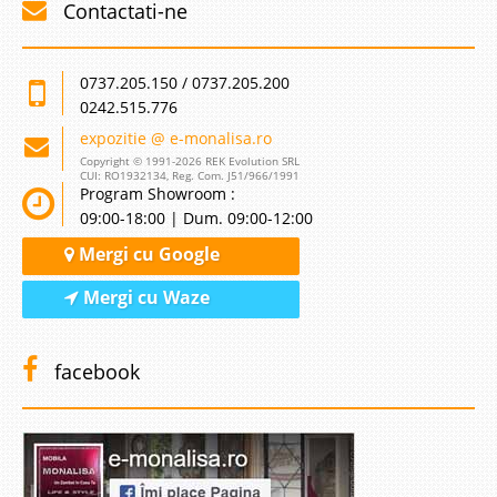
Contactati-ne
0737.205.150 / 0737.205.200
0242.515.776
expozitie @ e-monalisa.ro
Copyright © 1991-2026 REK Evolution SRL
CUI: RO1932134, Reg. Com. J51/966/1991
Program Showroom :
09:00-18:00 | Dum. 09:00-12:00
Mergi cu Google
Mergi cu Waze
facebook