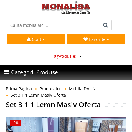
Cont
Favorite
0 produs(e)
Categorii Produse
Prima Pagina
Producator
Mobila DALIN
Set 3 1 1 Lemn Masiv Oferta
Set 3 1 1 Lemn Masiv Oferta
-0%