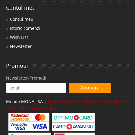
Contul meu
Contul meu
Istoric comenzi
Wish List
Newsletter
Promotii
Newsletter/Promotii
Abonare
Mobila MONALISA |
Oferta Canapea si Fotolii Lemn Masiv |
Reduceri Canapele Dalin