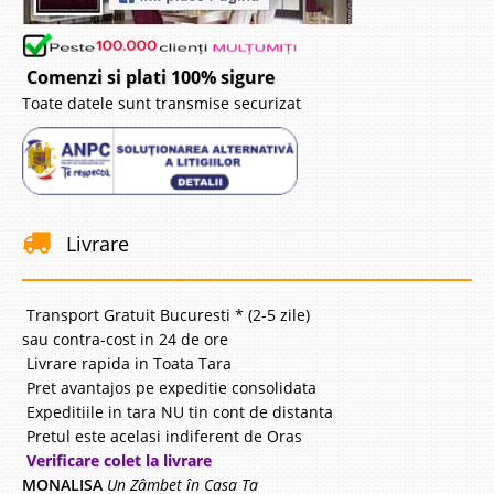
Comenzi si plati 100% sigure
Toate datele sunt transmise securizat
Livrare
Transport Gratuit Bucuresti * (2-5 zile)
sau contra-cost in 24 de ore
Livrare rapida in Toata Tara
Pret avantajos pe expeditie consolidata
Expeditiile in tara NU tin cont de distanta
Pretul este acelasi indiferent de Oras
Verificare colet la livrare
MONALISA
Un Zâmbet în Casa Ta