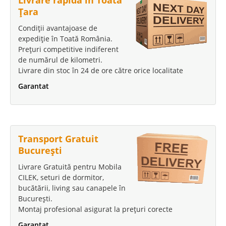
Țara
Condiții avantajoase de
expediție în Toată România.
Prețuri competitive indiferent
de numărul de kilometri.
Livrare din stoc în 24 de ore către orice localitate
Garantat
Transport Gratuit
București
Livrare Gratuită pentru Mobila
CILEK, seturi de dormitor,
bucătării, living sau canapele în
București.
Montaj profesional asigurat la prețuri corecte
Garantat