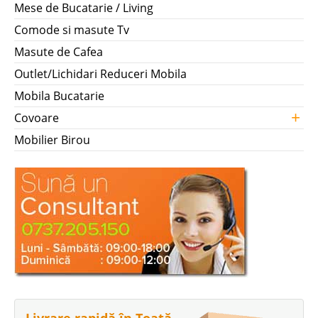
Mese de Bucatarie / Living
Comode si masute Tv
Masute de Cafea
Outlet/Lichidari Reduceri Mobila
Mobila Bucatarie
+
Covoare
Mobilier Birou
Livrare rapidă în Toată