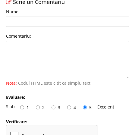
Scrie un Comentariu
Nume:
Comentariu:
Nota:
Codul HTML este citit ca simplu text!
Evaluare:
Slab
Excelent
1
2
3
4
5
Verificare: