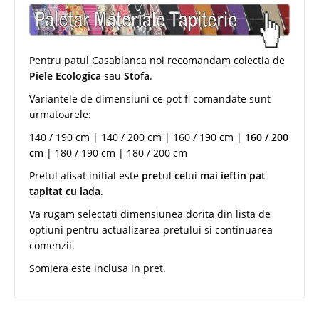
Pentru patul Casablanca noi recomandam colectia de
Piele Ecologica
sau
Stofa
.
Variantele de dimensiuni ce pot fi comandate sunt
urmatoarele:
140 / 190 cm | 140 / 200 cm | 160 / 190 cm |
160 / 200
cm
| 180 / 190 cm | 180 / 200 cm
Pretul afisat initial este
pret
ul
cel
ui
mai ieftin pat
tapitat cu lada
.
Va rugam selectati dimensiunea dorita din lista de
optiuni pentru actualizarea pretului si continuarea
comenzii.
Somiera este inclusa in pret.