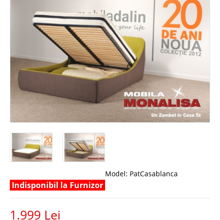
Model:
PatCasablanca
Indisponibil la Furnizor
1.999 Lei