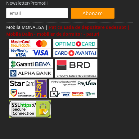
Newsletter/Promotii
Abonare
Mobila MONALISA |
Pat cu Lada de depozitare dedesubt |
Mobila Dalin - mobilier de dormitor - paturi