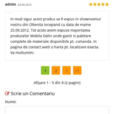
admin
24.09.2012
In mod sigur acest produs va fi expus in showroomul
nostru din Oltenita incepand cu data de maine
25.09.2012. Tot acolo avem expuse majoritatea
produselor Mobila Dalin unde gasiti si paletare
complete de materiale disponibile pt. comanda. In
pagina de contact aveti o harta pt. localizare exacta.
Va multumim.
1
2
>
>|
Afișare 1 - 5 din 8 (2 pagini)
Scrie un Comentariu
Nume: