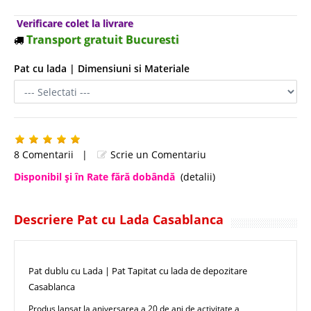
Verificare colet la livrare
Transport gratuit Bucuresti
Pat cu lada | Dimensiuni si Materiale
8 Comentarii
|
Scrie un Comentariu
Disponibil şi în Rate fără dobândă
(detalii)
Descriere Pat cu Lada Casablanca
Pat dublu cu Lada | Pat Tapitat cu lada de depozitare
Casablanca
Produs lansat la aniversarea a 20 de ani de activitate a