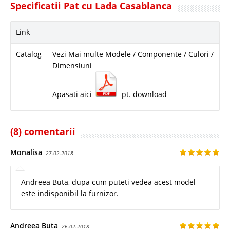
Specificatii Pat cu Lada Casablanca
Link
Catalog
Vezi Mai multe Modele / Componente / Culori /
Dimensiuni
Apasati aici
pt. download
(8) comentarii
Monalisa
27.02.2018
Andreea Buta, dupa cum puteti vedea acest model
este indisponibil la furnizor.
Andreea Buta
26.02.2018