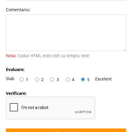
Comentariu:
Nota:
Codul HTML este citit ca simplu text!
Evaluare:
Slab
Excelent
1
2
3
4
5
Verificare: