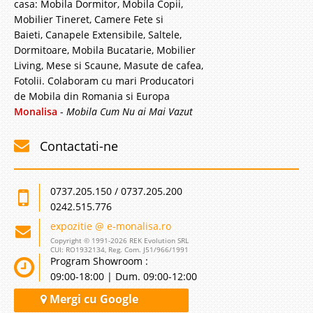
casa: Mobila Dormitor, Mobila Copii,
Mobilier Tineret, Camere Fete si
Baieti, Canapele Extensibile, Saltele,
Dormitoare, Mobila Bucatarie, Mobilier
Living, Mese si Scaune, Masute de cafea,
Fotolii. Colaboram cu mari Producatori
de Mobila din Romania si Europa
Monalisa
-
Mobila Cum Nu ai Mai Vazut
Contactati-ne
0737.205.150 / 0737.205.200
0242.515.776
expozitie @ e-monalisa.ro
Copyright © 1991-2026 REK Evolution SRL
CUI: RO1932134, Reg. Com. J51/966/1991
Program Showroom :
09:00-18:00 | Dum. 09:00-12:00
Mergi cu Google