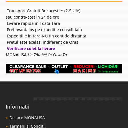
Transport Gratuit Bucuresti * (2-5 zile)
sau contra-cost in 24 de ore
Livrare rapida in Toata Tara
Pret avantajos pe expeditie consolidata
Expeditiile in tara NU tin cont de distanta
Pretul este acelasi indiferent de Oras
Verificare colet la livrare
MONALISA
Un Zâmbet în Casa Ta
Informatii
Despre MONALISA
Termeni si Conditii