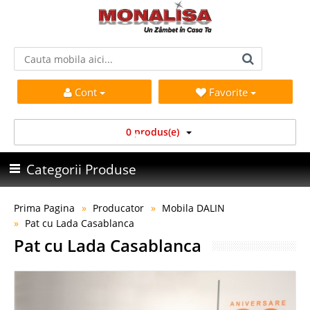
Cont
Favorite
0 produs(e)
Categorii Produse
Prima Pagina
Producator
Mobila DALIN
Pat cu Lada Casablanca
Pat cu Lada Casablanca