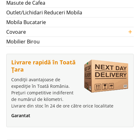
Masute de Cafea
Outlet/Lichidari Reduceri Mobila
Mobila Bucatarie
+
Covoare
Mobilier Birou
Livrare rapidă în Toată
Țara
Condiții avantajoase de
expediție în Toată România.
Prețuri competitive indiferent
de numărul de kilometri.
Livrare din stoc în 24 de ore către orice localitate
Garantat