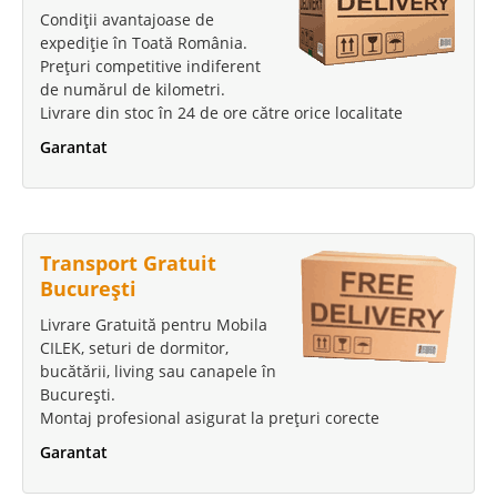
Condiții avantajoase de
expediție în Toată România.
Prețuri competitive indiferent
de numărul de kilometri.
Livrare din stoc în 24 de ore către orice localitate
Garantat
Transport Gratuit
București
Livrare Gratuită pentru Mobila
CILEK, seturi de dormitor,
bucătării, living sau canapele în
București.
Montaj profesional asigurat la prețuri corecte
Garantat