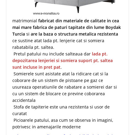
matrimonial
fabricat din materiale de calitate in cea
mai mare fabrica de paturi tapitate din lume Boydak
Turcia
si
are la baza o structura metalica rezistenta
ce sustine atat lada pt. lenjerie cat si somiera
rabatabila pt. saltea.
Pretul patului nu include salteaua dar
lada pt.
depozitarea lenjeriei si somiera suport pt. saltea
sunt incluse in pret pat
.
Somierele sunt asistate atat la ridicare cat si la
coborare de un sistem de pistoane pe gaz ce
usureaza operatiunile de rabatare a somierei dar si
cu un sistem de blocare ce previne coborarea
accidentala
Stofa de tapiterie este una rezistenta si usor de
curatat
Picioarele patului, asa cum se observa in imagini,
potrivesc in amenajarile moderne