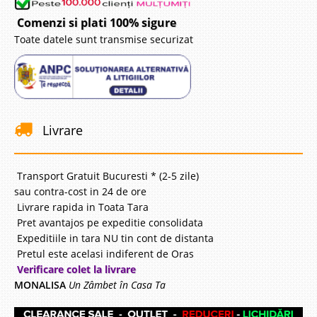
Comenzi si plati 100% sigure
Toate datele sunt transmise securizat
Livrare
Transport Gratuit Bucuresti * (2-5 zile)
sau contra-cost in 24 de ore
Livrare rapida in Toata Tara
Pret avantajos pe expeditie consolidata
Expeditiile in tara NU tin cont de distanta
Pretul este acelasi indiferent de Oras
Verificare colet la livrare
MONALISA
Un Zâmbet în Casa Ta