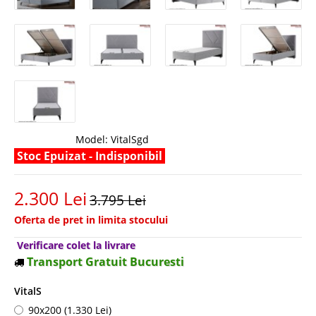
Model:
VitalSgd
Stoc Epuizat - Indisponibil
2.300 Lei
3.795 Lei
Oferta de pret in limita stocului
Verificare colet la livrare
Transport Gratuit Bucuresti
VitalS
90x200 (1.330 Lei)