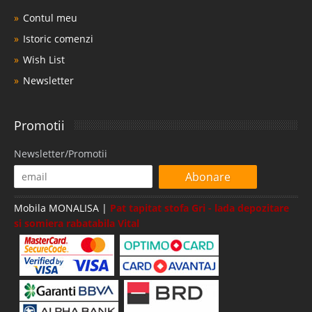
Contul meu
Istoric comenzi
Wish List
Newsletter
Promotii
Newsletter/Promotii
Abonare
Mobila MONALISA |
Pat tapitat stofa Gri - lada depozitare
si somiera rabatabila Vital