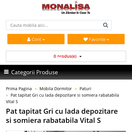
Cont
Favorite
0 produs(e)
Categorii Produse
Prima Pagina
Mobila Dormitor
Paturi
Pat tapitat Gri cu lada depozitare si somiera rabatabila
Vital S
Pat tapitat Gri cu lada depozitare
si somiera rabatabila Vital S