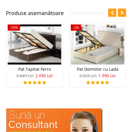
Produse asemanătoare
-39%
-2%
Pat Tapitat Ferro
Pat Dormitor cu Lada
3.449 Lei
2.090 Lei
2.025 Lei
1.990 Lei