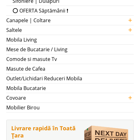
Sifoniere | Dulapuri
⭕ OFERTA Săptămânii ❗
+
Canapele | Coltare
+
Saltele
Mobila Living
Mese de Bucatarie / Living
Comode si masute Tv
Masute de Cafea
Outlet/Lichidari Reduceri Mobila
Mobila Bucatarie
+
Covoare
Mobilier Birou
Livrare rapidă în Toată
Țara