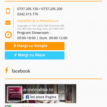
0737.205.150 / 0737.205.200
0242.515.776
expozitie @ e-monalisa.ro
Copyright © 1991-2026 REK Evolution SRL
CUI: RO1932134, Reg. Com. J51/966/1991
Program Showroom :
09:00-18:00 | Dum. 09:00-12:00
Mergi cu Google
Mergi cu Waze
facebook