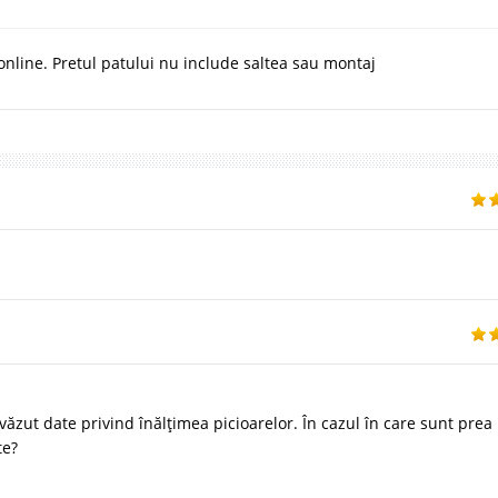
nline. Pretul patului nu include saltea sau montaj
zut date privind înălțimea picioarelor. În cazul în care sunt prea
te?