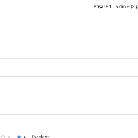
Afișare 1 - 5 din 6 (2 
Excelent
4
5