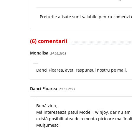
Preturile afisate sunt valabile pentru comenzi o
(6) comentarii
Monalisa
24.02.2023
Danci Floarea, aveti raspunsul nostru pe mail.
Danci Floarea
23.02.2023
Bună ziua,
Mă interesează patul Model Twinjoy, dar nu am vă
există posibilitatea de a monta picioare mai înal
Mulțumesc!