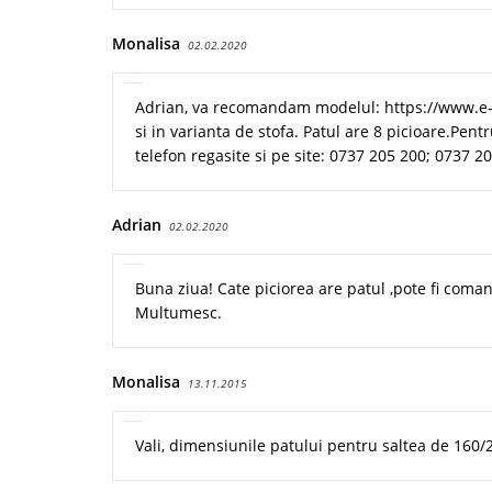
Monalisa
02.02.2020
Adrian, va recomandam modelul: https://www.e-m
si in varianta de stofa. Patul are 8 picioare.Pen
telefon regasite si pe site: 0737 205 200; 0737 2
Adrian
02.02.2020
Buna ziua! Cate piciorea are patul ,pote fi comand
Multumesc.
Monalisa
13.11.2015
Vali, dimensiunile patului pentru saltea de 160/