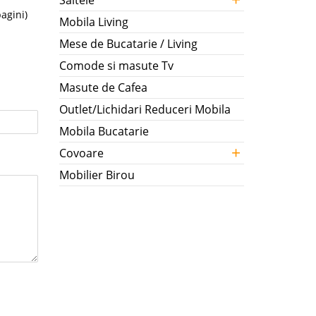
Saltele
pagini)
Mobila Living
Mese de Bucatarie / Living
Comode si masute Tv
Masute de Cafea
Outlet/Lichidari Reduceri Mobila
Mobila Bucatarie
+
Covoare
Mobilier Birou