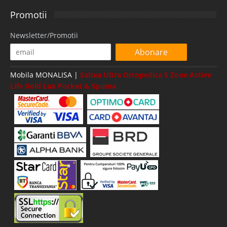
Promotii
Newsletter/Promotii
Abonare
Mobila MONALISA |
Saltea Ultra Ortopedica 5 Zone Active
Life Gold Lux Pocket & Spuma