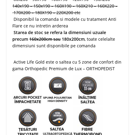
140x190 – 150x190 – 160X190 – 160X210 – 160X220 –
170X200 – 180X190 – 220X200 etc
Disponibil la comanda si modele cu tratament Anti
Flare ce nu intretin arderea
Starea de stoc se refera la dimensiuni uzuale
precum
160x200cm sau
180x200cm
, toate celelalte
dimensiuni sunt disponibile pe comanda
Active Life Gold este o saltea cu 5 zone de confort din
gama Orthopedic Premium de Lux – ORTHOPEDIST