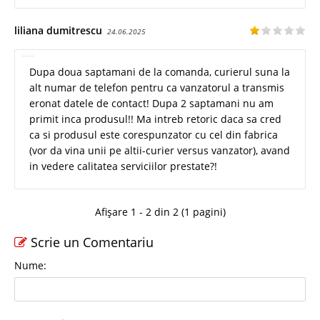
liliana dumitrescu
24.06.2025
Dupa doua saptamani de la comanda, curierul suna la
alt numar de telefon pentru ca vanzatorul a transmis
eronat datele de contact! Dupa 2 saptamani nu am
primit inca produsul!! Ma intreb retoric daca sa cred
ca si produsul este corespunzator cu cel din fabrica
(vor da vina unii pe altii-curier versus vanzator), avand
in vedere calitatea serviciilor prestate?!
Afișare 1 - 2 din 2 (1 pagini)
Scrie un Comentariu
Nume: