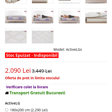
Model:
ActiveLGs
Stoc Epuizat - Indisponibil
2.090 Lei
3.449 Lei
Oferta de pret in limita stocului
Verificare colet la livrare
Transport Gratuit Bucuresti
ActiveLG
180x200 cm (2.290 Lei)