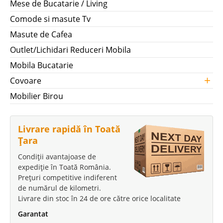
Mese de Bucatarie / Living
Comode si masute Tv
Masute de Cafea
Outlet/Lichidari Reduceri Mobila
Mobila Bucatarie
+
Covoare
Mobilier Birou
Livrare rapidă în Toată
Țara
Condiții avantajoase de
expediție în Toată România.
Prețuri competitive indiferent
de numărul de kilometri.
Livrare din stoc în 24 de ore către orice localitate
Garantat