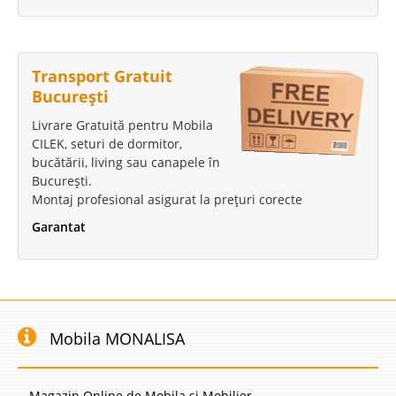
Transport Gratuit
București
Livrare Gratuită pentru Mobila
CILEK, seturi de dormitor,
bucătării, living sau canapele în
București.
Montaj profesional asigurat la prețuri corecte
Garantat
Mobila MONALISA
- Magazin Online de Mobila si Mobilier