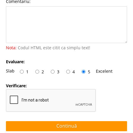
Comentariu:
Nota:
Codul HTML este citit ca simplu text!
Evaluare:
Slab
Excelent
1
2
3
4
5
Verificare:
Continuă