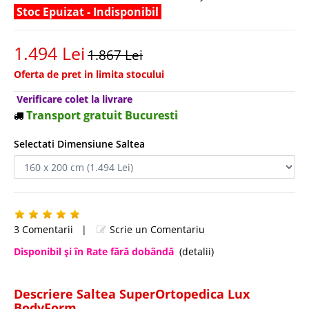
Stoc Epuizat - Indisponibil
1.494 Lei
1.867 Lei
Oferta de pret in limita stocului
Verificare colet la livrare
Transport gratuit Bucuresti
Selectati Dimensiune Saltea
3 Comentarii
|
Scrie un Comentariu
Disponibil şi în Rate fără dobândă
(detalii)
Descriere Saltea SuperOrtopedica Lux
BodyForm