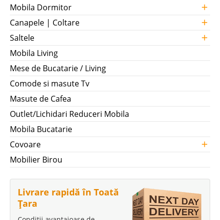
+
Mobila Dormitor
+
Canapele | Coltare
+
Saltele
Mobila Living
Mese de Bucatarie / Living
Comode si masute Tv
Masute de Cafea
Outlet/Lichidari Reduceri Mobila
Mobila Bucatarie
+
Covoare
Mobilier Birou
Livrare rapidă în Toată
Țara
Condiții avantajoase de