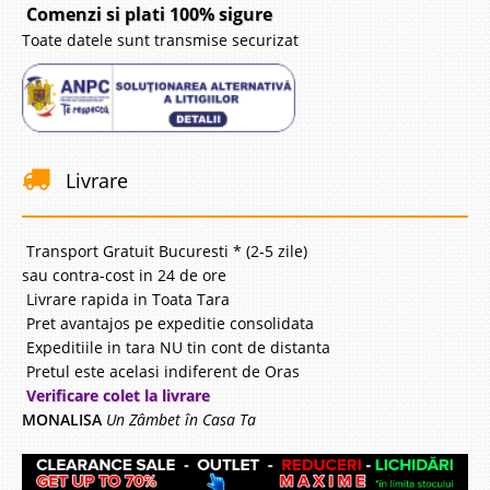
Comenzi si plati 100% sigure
Toate datele sunt transmise securizat
Livrare
Transport Gratuit Bucuresti * (2-5 zile)
sau contra-cost in 24 de ore
Livrare rapida in Toata Tara
Pret avantajos pe expeditie consolidata
Expeditiile in tara NU tin cont de distanta
Pretul este acelasi indiferent de Oras
Verificare colet la livrare
MONALISA
Un Zâmbet în Casa Ta