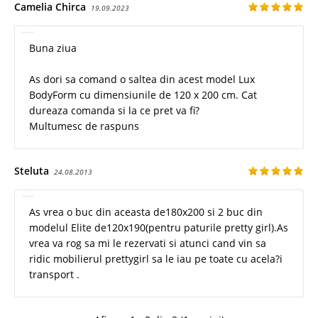
Camelia Chirca
19.09.2023
Buna ziua
As dori sa comand o saltea din acest model Lux
BodyForm cu dimensiunile de 120 x 200 cm. Cat
dureaza comanda si la ce pret va fi?
Multumesc de raspuns
Steluta
24.08.2013
As vrea o buc din aceasta de180x200 si 2 buc din
modelul Elite de120x190(pentru paturile pretty girl).As
vrea va rog sa mi le rezervati si atunci cand vin sa
ridic mobilierul prettygirl sa le iau pe toate cu acela?i
transport .