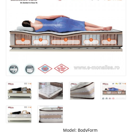
Model:
BodyForm