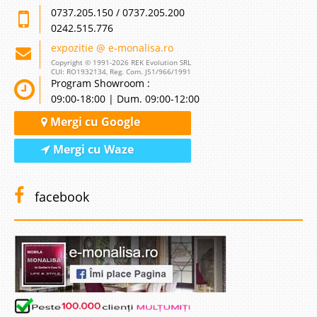
0737.205.150 / 0737.205.200
0242.515.776
expozitie @ e-monalisa.ro
Copyright © 1991-2026 REK Evolution SRL
CUI: RO1932134, Reg. Com. J51/966/1991
Program Showroom :
09:00-18:00 | Dum. 09:00-12:00
Mergi cu Google
Mergi cu Waze
facebook