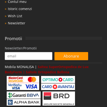
Contul meu
Istoric comenzi
Wish List
Newsletter
Promotii
Newsletter/Promotii
Abonare
Mobila MONALISA |
Saltea SuperOrtopedica de Lux
BodyForm | Saltele Ortopedice Bellona