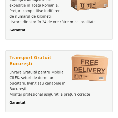
expediție în Toată România.
Prețuri competitive indiferent
de numărul de kilometri.
Livrare din stoc în 24 de ore către orice localitate
Garantat
Transport Gratuit
București
Livrare Gratuită pentru Mobila
CILEK, seturi de dormitor,
bucătării, living sau canapele în
București.
Montaj profesional asigurat la prețuri corecte
Garantat