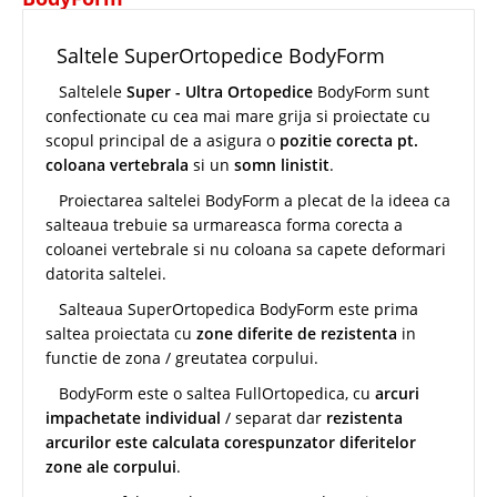
Saltele SuperOrtopedice BodyForm
Saltelele
Super - Ultra Ortopedice
BodyForm sunt
confectionate cu cea mai mare grija si proiectate cu
scopul principal de a asigura o
pozitie corecta pt.
coloana vertebrala
si un
somn linistit
.
Proiectarea saltelei BodyForm a plecat de la ideea ca
salteaua trebuie sa urmareasca forma corecta a
coloanei vertebrale si nu coloana sa capete deformari
datorita saltelei.
Salteaua SuperOrtopedica BodyForm este prima
saltea proiectata cu
zone diferite de rezistenta
in
functie de zona / greutatea corpului.
BodyForm este o saltea FullOrtopedica, cu
arcuri
impachetate individual
/ separat dar
rezistenta
arcurilor este calculata corespunzator diferitelor
zone ale corpului
.