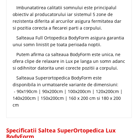
Imbunatatirea calitatii somnului este principalul
obiectiv al producatorului iar sistemul 5 zone de
rezistenta diferita al arcurilor asigura fermitatea dar
si pozitia corecta a fiecarei parti a corpului.
Salteaua Full Ortopedica BodyForm asigura garantia
unui somn linistit pe toata perioada noptii.
Putem afirma ca salteaua BodyForm este unica, ne
ofera clipe de relaxare in Lux pe langa un somn adanc
si odihnitor datorita unei corecte pozitii a corpului.
Salteaua Superortopedica BodyForm este
disponibila in urmatoarele variante de dimensiuni:
- 90x190cm | 90x200cm | 100x200cm | 120x200cm |
140x200cm | 150x200cm | 160 x 200 cm si 180 x 200
cm
Specificatii Saltea SuperOrtopedica Lux
BodyForm